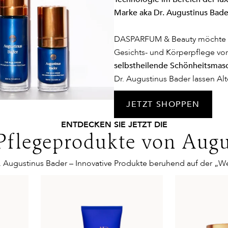
Marke aka Dr. Augustinus Bade
DASPARFUM & Beauty möchte I
Gesichts- und Körperpflege vors
selbstheilende Schönheitsmasc
Dr. Augustinus Bader lassen Alt
JETZT SHOPPEN
ENTDECKEN SIE JETZT DIE
Pflegeprodukte von Augu
. Augustinus Bader – Innovative Produkte beruhend auf der „We