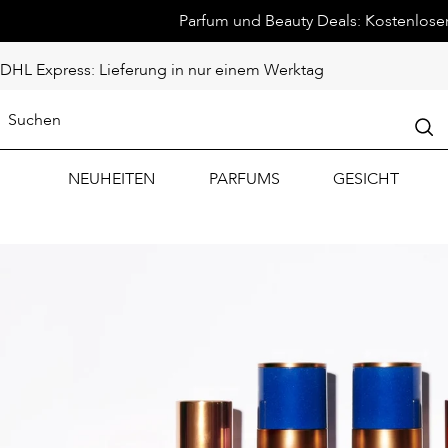
Parfum und Beauty Deals: Kostenloser 
DHL Express: Lieferung in nur einem Werktag
NEUHEITEN
PARFUMS
GESICHT