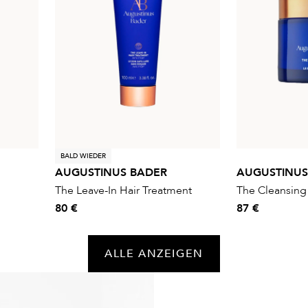
BALD WIEDER
AUGUSTINUS BADER
AUGUSTINUS
The Leave-In Hair Treatment
The Cleansing
80 €
87 €
ALLE ANZEIGEN