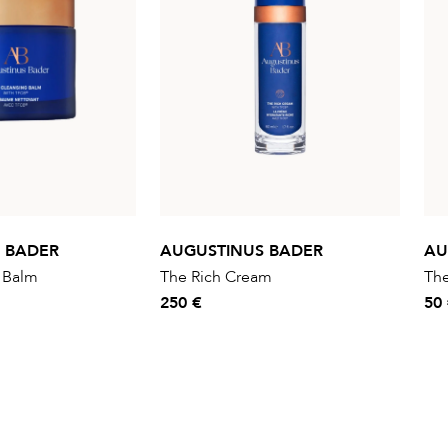
 BADER
AUGUSTINUS BADER
AU
 Balm
The Rich Cream
The
250 €
50