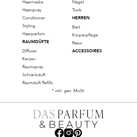
Haarmaske
Nägel
Haarspray
Tools
Conditioner
HERREN
Styling
Bart
Haarparfum
Körperpflege
RAUMDÜFTE
Rasur
Diffuser
ACCESSOIRES
Kerzen
Raumspray
Schrankduft
Raumduft Refills
* inkl. ges. MwSt.