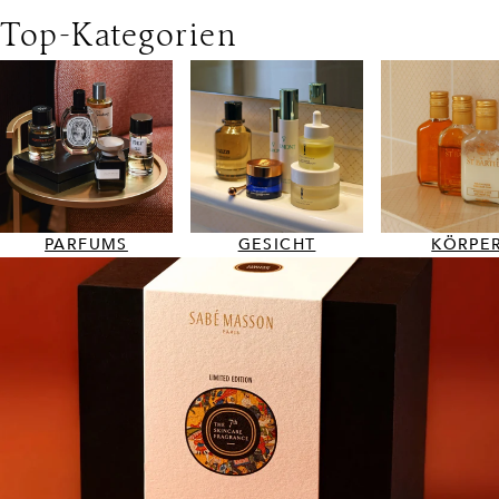
Top-Kategorien
PARFUMS
GESICHT
KÖRPE