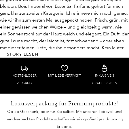
bleiben.
Bois Imperial
von Essential Parfums gehört für mich
ganz klar zur zweiten Kategorie. Ich erinnere mich noch genau,
wie wir ihn zum ersten Mal ausgepackt haben. Frisch, grün, mit
einer gewissen weichen Würze – und gleichzeitig warm, wie
ein Sonnenstrahl auf der Haut: weich und elegant. Ein Duft, der
gute Laune macht, der leicht ist, fast schwebend – aber eben
mit dieser feinen Tiefe, die ihn besonders macht. Kein lauter
Auftritt, sondern ein Duft mit Haltung.
STORY LESEN
KOSTENLOSER
MIT LIEBE VERPACKT
INKLUSIVE 3
VERSAND
GRATISPROBEN
Luxusverpackung für Premiumprodukte!
Ob als Geschenk, oder für Sie selbst. Mit unseren liebevoll und
handverpackten Produkte schaffen wir ein großartiges Unboxing
Erlebnis.