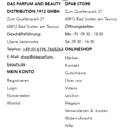
DAS PARFUM AND BEAUTY
DPAB STORE
DISTRIBUTION 1912 GMBH
Zum Quellenpark 21
Zum Quellenpark 21
65812 Bad Soden am Taunus
65812 Bad Soden am Taunus
Öffnungszeiten
Geschäftsführung:
Mo - Fr
09:30 - 18:00
Liljana Jasarovska
Sa
09:30 - 16:30
Telefon:
+49 (0) 6196 7668264
ONLINESHOP
E-Mail:
shop@dasparfum-
Marken
beauty.de
Kontakt
MEIN KONTO
Gutscheine
Registrieren
Über uns
Login
Videos
Nutzerdaten
Lexikon
Wishlist
Magazin
Versandarten & -kosten
Widerrufsrecht
Hilfe