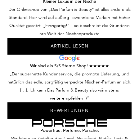
Kleiner Luxus in der Nische
Der Onlineshop von „Das Parfum & Beauty“ ist alles andere als
Standard. Hier wird auf außerg--ewöhnliche Marken mit hoher
Qualität gesetzt. „Einzigartig!“ – so beschreibt die Gründerin
ihre Welt der Nischenprodukte.
ARTIKEL LESEN
Wir sind ein 5/5 Sterne Shop! ★★★★★
„Der supernette Kundenservice, die prompte Lieferung, und
natürlich das edle, sorgfältig verpackte Nischen-Parfum an sich,
[…]. Ich kann Das Parfum & Beauty also wärmstens
weiterempfehlen :)“
BEWERTUNGEN
Powerfrau. Perfume. Porsche.
Wir leben im Zeitalter des Zuviel. Newsfeed, Netflix, Insta &