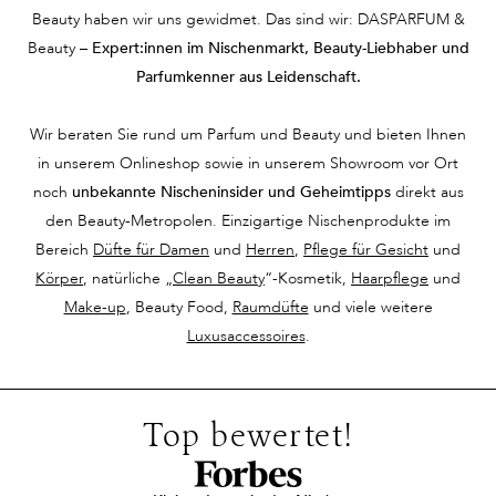
Beauty haben wir uns gewidmet. Das sind wir: DASPARFUM &
Beauty –
Expert:innen im Nischenmarkt, Beauty-Liebhaber und
Parfumkenner aus Leidenschaft.
Wir beraten Sie rund um Parfum und Beauty und bieten Ihnen
in unserem Onlineshop sowie in unserem Showroom vor Ort
noch
unbekannte Nischeninsider und Geheimtipps
direkt aus
den Beauty-Metropolen. Einzigartige Nischenprodukte im
Bereich
Düfte für Damen
und
Herren
,
Pflege für Gesicht
und
Körper
, natürliche „
Clean Beauty
“-Kosmetik,
Haarpflege
und
Make-up
, Beauty Food,
Raumdüfte
und viele weitere
Luxusaccessoires
.
Top bewertet!