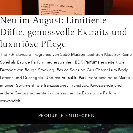
Neu im August: Limitierte
Düfte, genussvolle Extraits und
luxuriöse Pflege
The 7th Skincare Fragrance von
Sabé Masson
lässt den Klassiker Reine
Soleil als Eau de Parfum neu erstrahlen.
BDK Parfums
erweitert die
Duftwelt von Rouge Smoking, Pas ce Soir und Gris Charnel um Body
Lotions und Duschgele. Und mit
Versatile Paris
zieht eine neue Marke
in unser Sortiment, die französisches Frühstück, Kinoabende und
andere Genussmomente in überraschende Extraits de Parfum
verwandelt.
PRODUKTE ENTDECKEN