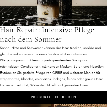
Hair Repair: Intensive Pflege
nach dem Sommer
Sonne, Hitze und Salzwasser können das Haar trocken, spröde und
glanzlos wirken lassen. Gönnen Sie ihm jetzt ein intensives
Pflegeprogramm mit feuchtigkeitsspendenden Shampoos,
reichhaltigen Conditionern, stärkenden Masken, Seren und Haarölen.
Entdecken Sie gezielte Pflege von ORIBE und weiteren Marken für
strapaziertes, blondes, coloriertes, lockiges, feines oder graues Haar.
Für neue Elastizität, Widerstandskraft und gesunden Glanz.
PRODUKTE ENTDECKEN