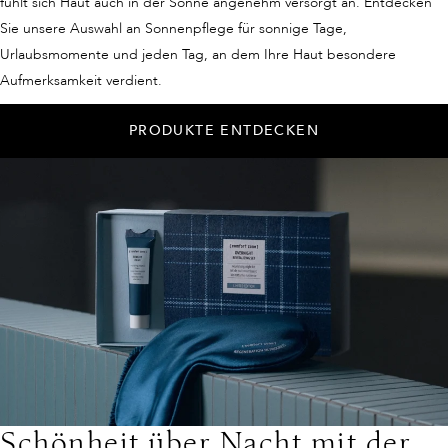
fühlt sich Haut auch in der Sonne angenehm versorgt an. Entdecken
Sie unsere Auswahl an Sonnenpflege für sonnige Tage,
Urlaubsmomente und jeden Tag, an dem Ihre Haut besondere
Aufmerksamkeit verdient.
PRODUKTE ENTDECKEN
Schönheit über Nacht mit der