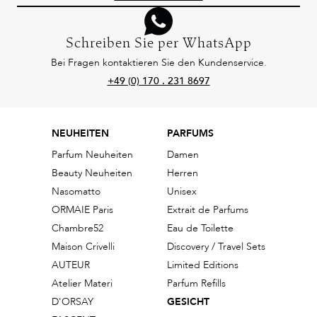
Schreiben Sie per WhatsApp
Bei Fragen kontaktieren Sie den Kundenservice.
+49 (0) 170 . 231 8697
NEUHEITEN
PARFUMS
Parfum Neuheiten
Damen
Beauty Neuheiten
Herren
Nasomatto
Unisex
ORMAIE Paris
Extrait de Parfums
Chambre52
Eau de Toilette
Maison Crivelli
Discovery / Travel Sets
AUTEUR
Limited Editions
Atelier Materi
Parfum Refills
D'ORSAY
GESICHT