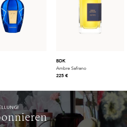
BDK
Ambre Safrano
225 €
ELLUNG!
bonnieren