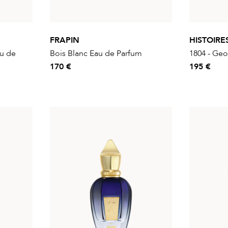
FRAPIN
HISTOIRE
au de
Bois Blanc Eau de Parfum
1804 - Ge
170 €
195 €