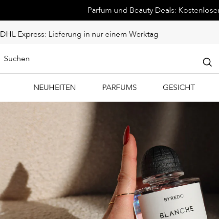
Parfum und Beauty Deals: Kostenloser 
DHL Express: Lieferung in nur einem Werktag
NEUHEITEN
PARFUMS
GESICHT