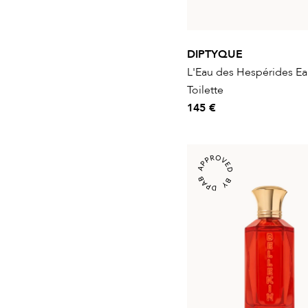
DIPTYQUE
L'Eau des Hespérides E
Toilette
145 €