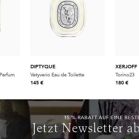
DIPTYQUE
XERJOFF
Parfum
Vetyverio Eau de Toilette
Torino23
145 €
180 €
15 % RABATT AUF EINE BEST
Jetzt Newsletter a