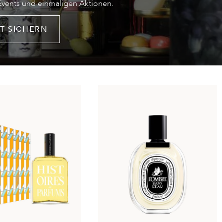
 Events und einmaligen Aktionen.
T SICHERN