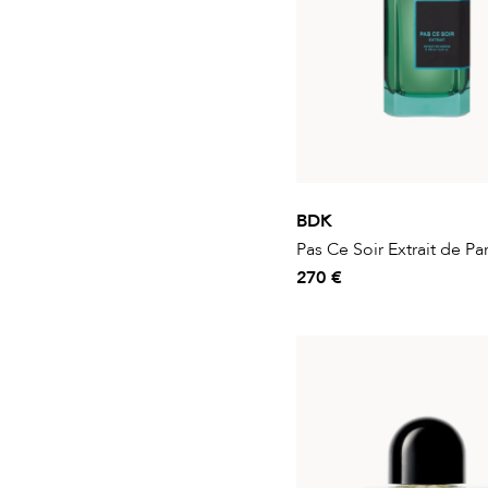
BDK
Pas Ce Soir Extrait de P
270 €