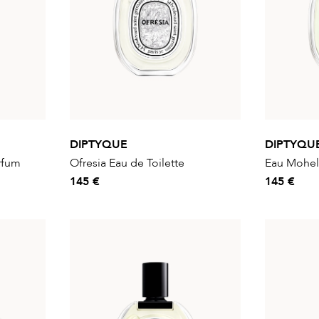
DIPTYQUE
DIPTYQU
arfum
Ofresia Eau de Toilette
Eau Moheli
145 €
145 €