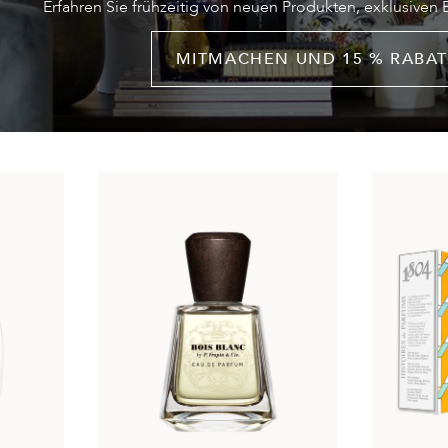
Erfahren Sie frühzeitig von neuen Produkten, exklusiven
MITMACHEN UND 15 % RABAT