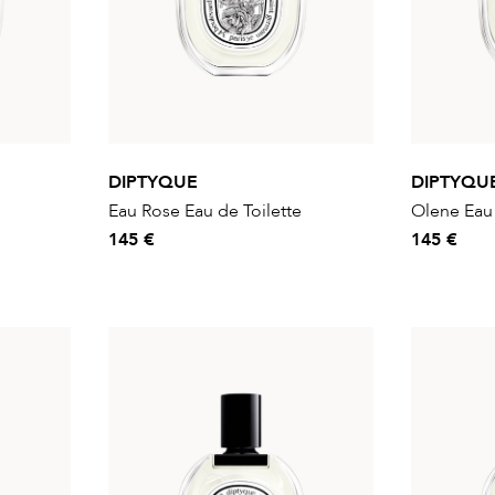
DIPTYQUE
DIPTYQU
Eau Rose Eau de Toilette
Olene Eau 
145 €
145 €