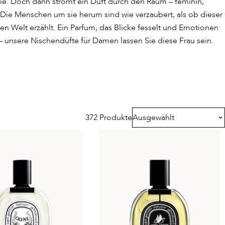
e. Doch dann strömt ein Duft durch den Raum – feminin,
. Die Menschen um sie herum sind wie verzaubert, als ob dieser
en Welt erzählt. Ein Parfum, das Blicke fesselt und Emotionen
– unsere Nischendüfte für Damen lassen Sie diese Frau sein.
372 Produkte
Ausgewählt