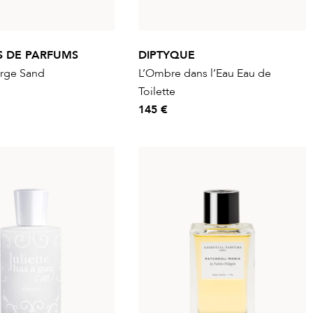
S DE PARFUMS
DIPTYQUE
orge Sand
L’Ombre dans l’Eau Eau de
Toilette
145 €