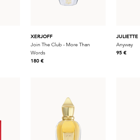
XERJOFF
JULIETTE
Join The Club - More Than
Anyway
Words
95 €
180 €