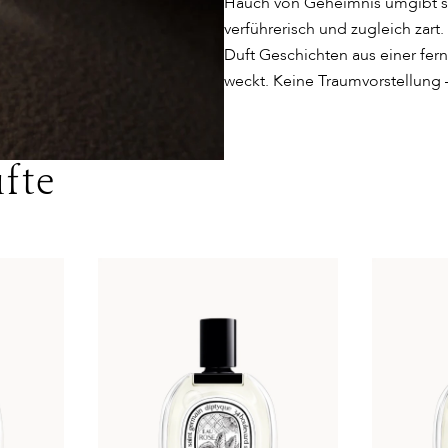
Hauch von Geheimnis umgibt si
verführerisch und zugleich zart
Duft Geschichten aus einer fern
weckt. Keine Traumvorstellung 
fte