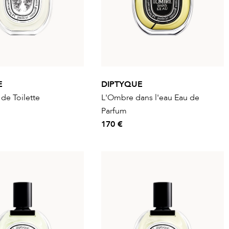
E
DIPTYQUE
de Toilette
L'Ombre dans l'eau Eau de
Parfum
170 €