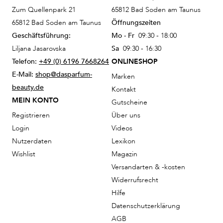
Zum Quellenpark 21
65812 Bad Soden am Taunus
65812 Bad Soden am Taunus
Öffnungszeiten
Geschäftsführung:
Mo - Fr
09:30 - 18:00
Liljana Jasarovska
Sa
09:30 - 16:30
Telefon:
+49 (0) 6196 7668264
ONLINESHOP
E-Mail:
shop@dasparfum-
Marken
beauty.de
Kontakt
MEIN KONTO
Gutscheine
Registrieren
Über uns
Login
Videos
Nutzerdaten
Lexikon
Wishlist
Magazin
Versandarten & -kosten
Widerrufsrecht
Hilfe
Datenschutzerklärung
AGB