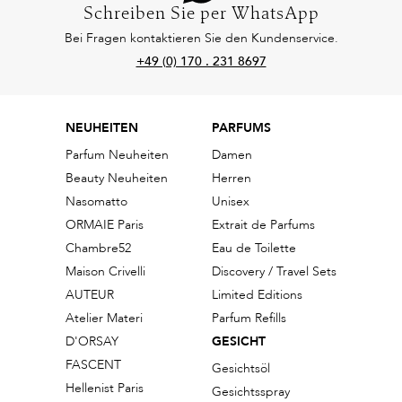
Schreiben Sie per WhatsApp
Bei Fragen kontaktieren Sie den Kundenservice.
+49 (0) 170 . 231 8697
NEUHEITEN
PARFUMS
Parfum Neuheiten
Damen
Beauty Neuheiten
Herren
Nasomatto
Unisex
ORMAIE Paris
Extrait de Parfums
Chambre52
Eau de Toilette
Maison Crivelli
Discovery / Travel Sets
AUTEUR
Limited Editions
Atelier Materi
Parfum Refills
D'ORSAY
GESICHT
FASCENT
Gesichtsöl
Hellenist Paris
Gesichtsspray