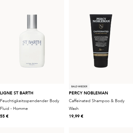
BALD WIEDER
LIGNE ST BARTH
PERCY NOBLEMAN
Feuchtigkeitsspendender Body
Caffeinated Shampoo & Body
Fluid - Homme
Wash
55 €
19,99 €