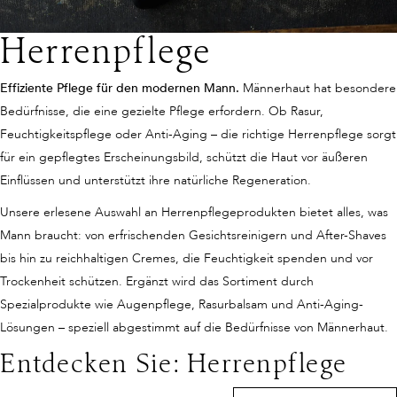
Herrenpflege
Effiziente Pflege für den modernen Mann.
Männerhaut hat besondere
Bedürfnisse, die eine gezielte Pflege erfordern. Ob Rasur,
Feuchtigkeitspflege oder Anti-Aging – die richtige Herrenpflege sorgt
für ein gepflegtes Erscheinungsbild, schützt die Haut vor äußeren
Einflüssen und unterstützt ihre natürliche Regeneration.
Unsere erlesene Auswahl an Herrenpflegeprodukten bietet alles, was
Mann braucht: von erfrischenden Gesichtsreinigern und After-Shaves
bis hin zu reichhaltigen Cremes, die Feuchtigkeit spenden und vor
Trockenheit schützen. Ergänzt wird das Sortiment durch
Spezialprodukte wie Augenpflege, Rasurbalsam und Anti-Aging-
Lösungen – speziell abgestimmt auf die Bedürfnisse von Männerhaut.
Entdecken Sie: Herrenpflege