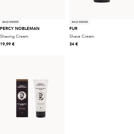
BALD WIEDER
BALD WIEDER
PERCY NOBLEMAN
FUR
Shaving Cream
Shave Cream
19,99 €
34 €