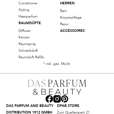
Conditioner
HERREN
Styling
Bart
Haarparfum
Körperpflege
RAUMDÜFTE
Rasur
Diffuser
ACCESSOIRES
Kerzen
Raumspray
Schrankduft
Raumduft Refills
* inkl. ges. MwSt.
DAS PARFUM AND BEAUTY
DPAB STORE
DISTRIBUTION 1912 GMBH
Zum Quellenpark 21