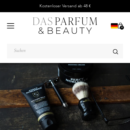
Kostenloser Versand ab 48 €
0