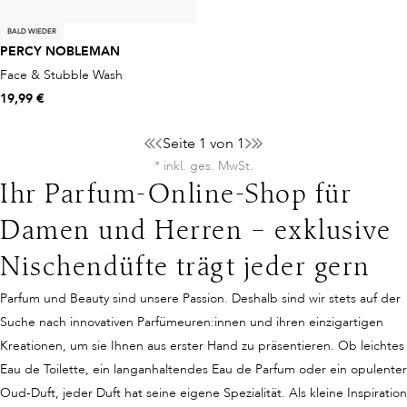
BALD WIEDER
PERCY NOBLEMAN
Face & Stubble Wash
19,99 €
Seite 1 von 1
* inkl. ges. MwSt.
Ihr Parfum-Online-Shop für
Damen und Herren – exklusive
Nischendüfte trägt jeder gern
Parfum und Beauty sind unsere Passion. Deshalb sind wir stets auf der
Suche nach innovativen Parfümeuren:innen und ihren einzigartigen
Kreationen, um sie Ihnen aus erster Hand zu präsentieren. Ob leichtes
Eau de Toilette, ein langanhaltendes Eau de Parfum oder ein opulenter
Oud-Duft, jeder Duft hat seine eigene Spezialität. Als kleine Inspiration