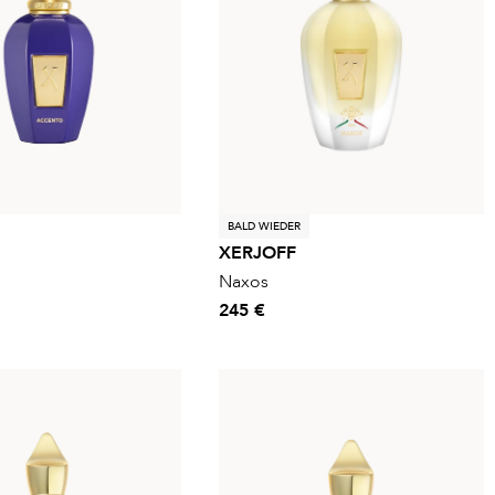
BALD WIEDER
XERJOFF
Naxos
245 €