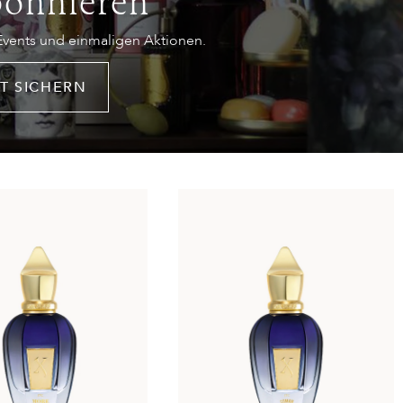
bonnieren
 Events und einmaligen Aktionen.
T SICHERN