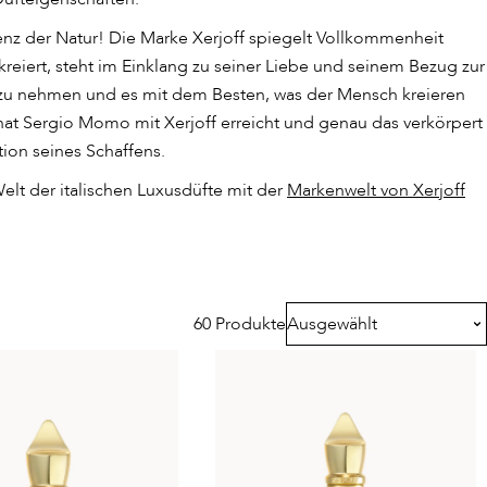
lenz der Natur! Die Marke Xerjoff spiegelt Vollkommenheit
reiert, steht im Einklang zu seiner Liebe und seinem Bezug zur
r zu nehmen und es mit dem Besten, was der Mensch kreieren
 hat Sergio Momo mit Xerjoff erreicht und genau das verkörpert
tion seines Schaffens.
Welt der italischen Luxusdüfte mit der
Markenwelt von Xerjoff
60 Produkte
Ausgewählt