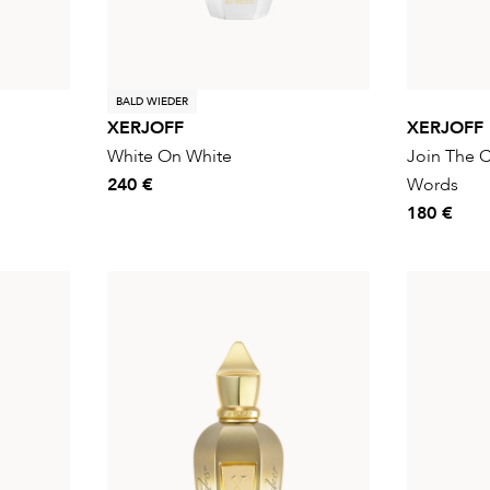
BALD WIEDER
XERJOFF
XERJOFF
White On White
Join The C
240 €
Words
180 €