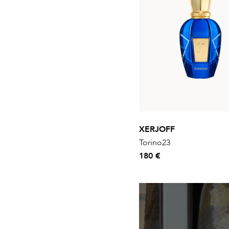
XERJOFF
Torino23
180 €