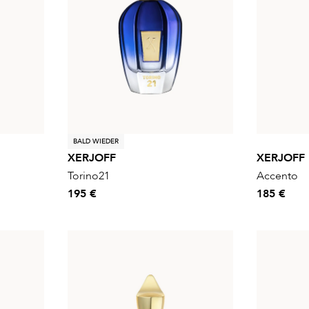
BALD WIEDER
XERJOFF
XERJOFF
Torino21
Accento
195 €
185 €