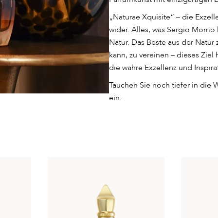
„Naturae Xquisite“ – die Exzel
wider. Alles, was Sergio Momo k
Natur. Das Beste aus der Natu
kann, zu vereinen – dieses Ziel
die wahre Exzellenz und Inspira
Tauchen Sie noch tiefer in die 
ein.