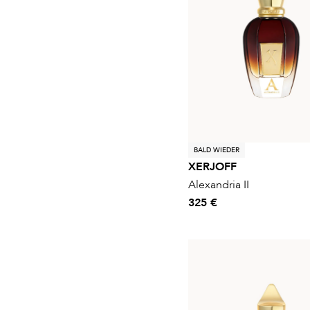
BALD WIEDER
XERJOFF
Alexandria II
325 €