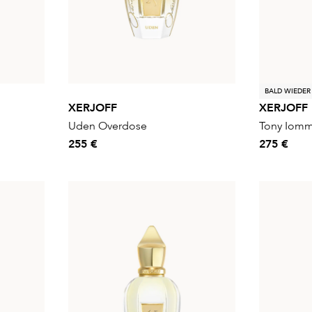
BALD WIEDER
XERJOFF
XERJOFF
Uden Overdose
Tony Iomm
255 €
275 €