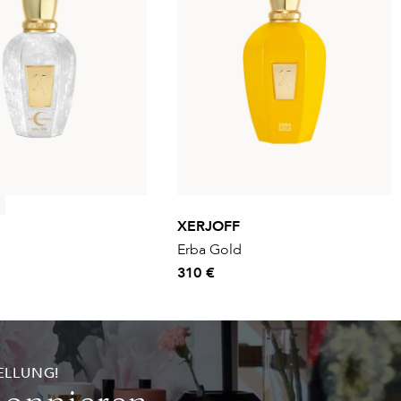
XERJOFF
Erba Gold
310 €
ELLUNG!