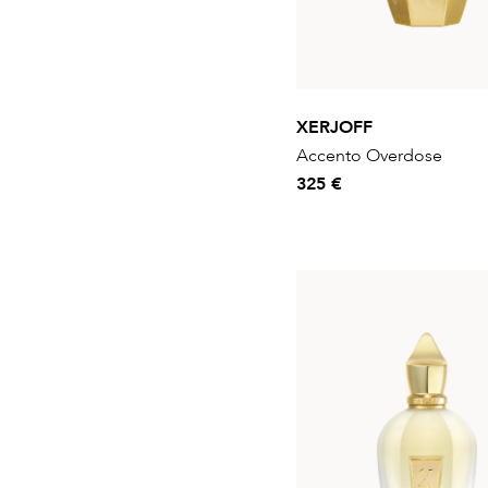
XERJOFF
Accento Overdose
325 €