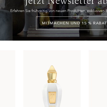
Jetzt Newsletter a
Erfahren Sie frühzeitig von neuen Produkten, exklusiven
MITMACHEN UND 15 % RABAT