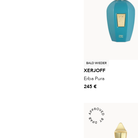
BALD WIEDER
XERJOFF
Erba Pura
245 €