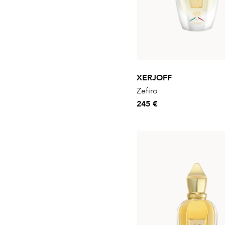
XERJOFF
Zefiro
245 €