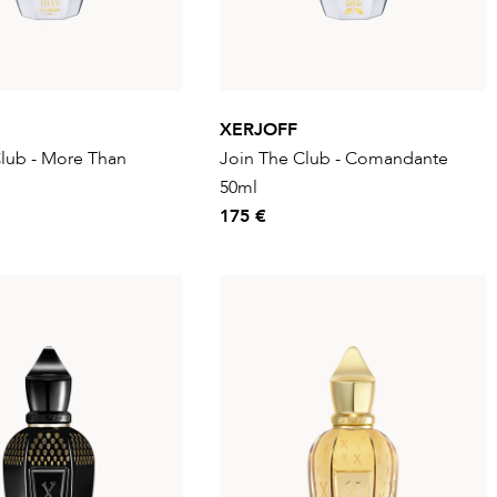
XERJOFF
lub - More Than
Join The Club - Comandante
50ml
175 €