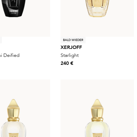
BALD WIEDER
XERJOFF
i Deified
Starlight
240 €