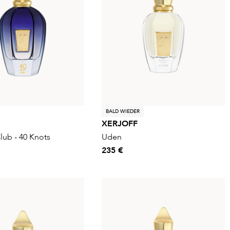
BALD WIEDER
XERJOFF
lub - 40 Knots
Uden
235 €