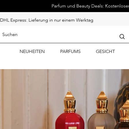
Parfum und Beauty Deals: Kostenloser 
DHL Express: Lieferung in nur einem Werktag
NEUHEITEN
PARFUMS
GESICHT