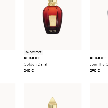
BALD WIEDER
XERJOFF
XERJOFF
Golden Dallah
Join The C
240 €
290 €