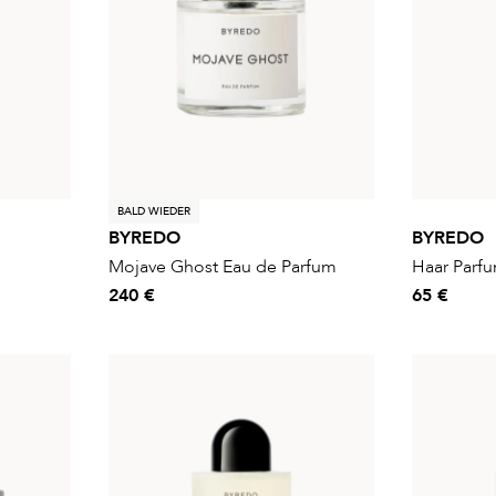
BALD WIEDER
BYREDO
BYREDO
Mojave Ghost Eau de Parfum
Haar Parfu
240 €
65 €