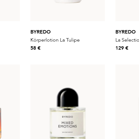
BYREDO
BYREDO
Körperlotion La Tulipe
La Selecti
58 €
129 €