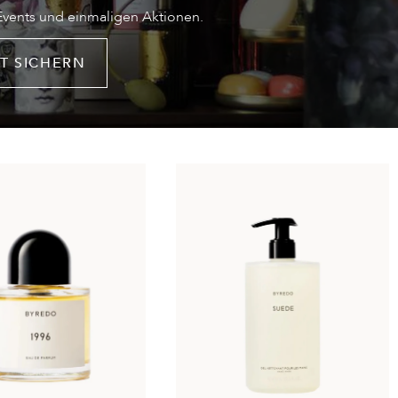
 Events und einmaligen Aktionen.
T SICHERN