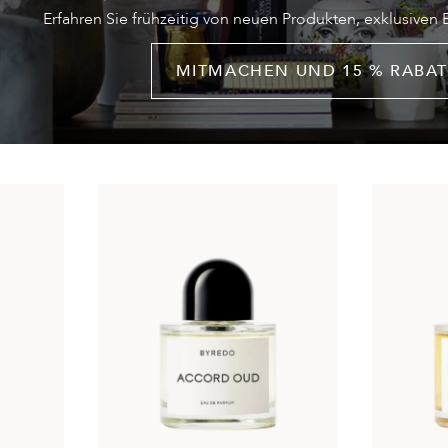
Erfahren Sie frühzeitig von neuen Produkten, exklusiven
MITMACHEN UND 15 % RABAT