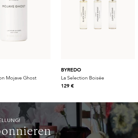
BYREDO
ion Mojave Ghost
La Selection Boisée
129 €
ELLUNG!
bonnieren