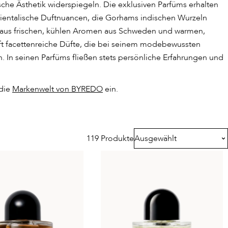
sche Ästhetik widerspiegeln. Die exklusiven Parfüms erhalten
rientalische Duftnuancen, die Gorhams indischen Wurzeln
aus frischen, kühlen Aromen aus Schweden und warmen,
ft facettenreiche Düfte, die bei seinem modebewussten
 In seinen Parfüms fließen stets persönliche Erfahrungen und
die
Markenwelt von BYREDO
ein.
119 Produkte
Ausgewählt