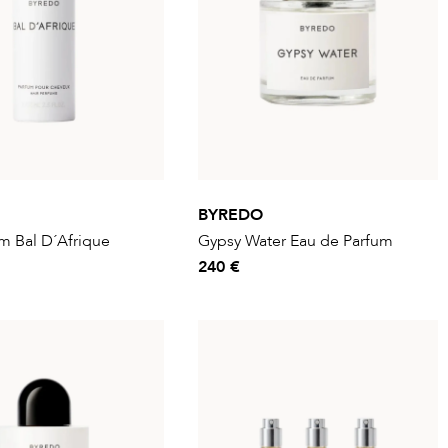
BYREDO
m Bal D´Afrique
Gypsy Water Eau de Parfum
240 €