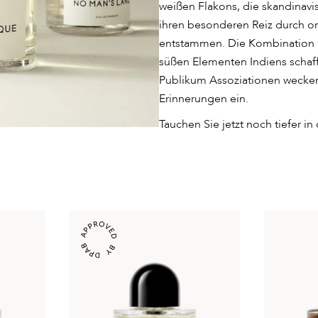
weißen Flakons, die skandinavi
ihren besonderen Reiz durch o
entstammen. Die Kombination 
süßen Elementen Indiens schaf
Publikum Assoziationen wecken.
Erinnerungen ein.
Tauchen Sie jetzt noch tiefer in 