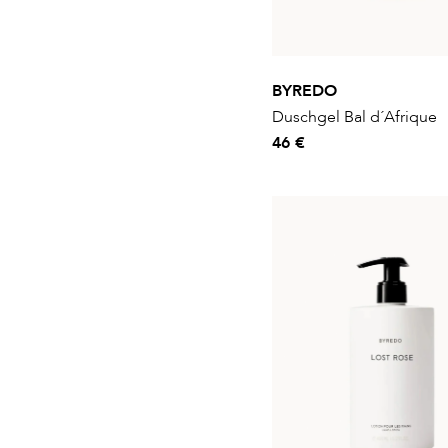
BYREDO
Duschgel Bal d´Afrique
46 €