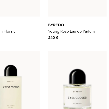
BYREDO
on Florale
Young Rose Eau de Parfum
240 €