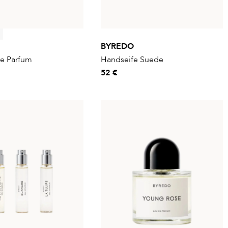
BYREDO
de Parfum
Handseife Suede
52 €