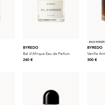
BALD WIEDER
BYREDO
BYREDO
Bal d'Afrique Eau de Parfum
Vanille An
240 €
300 €