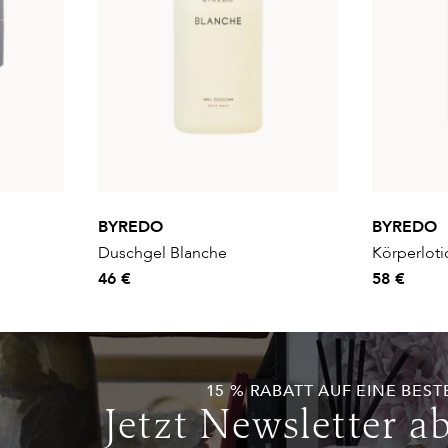
BYREDO
BYREDO
Duschgel Blanche
Körperlot
46 €
58 €
15 % RABATT AUF EINE BEST
Jetzt Newsletter a