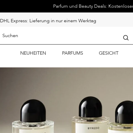
Parfum und Beauty Deals: Kostenloser 
DHL Express: Lieferung in nur einem Werktag
NEUHEITEN
PARFUMS
GESICHT