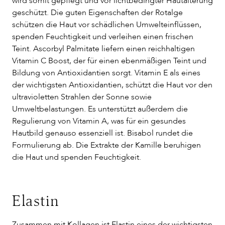
wird somit gepflegt und vor lichtbedingter Hautalterung
geschützt. Die guten Eigenschaften der Rotalge
schützen die Haut vor schädlichen Umwelteinflüssen,
spenden Feuchtigkeit und verleihen einen frischen
Teint. Ascorbyl Palmitate liefern einen reichhaltigen
Vitamin C Boost, der für einen ebenmäßigen Teint und
Bildung von Antioxidantien sorgt. Vitamin E als eines
der wichtigsten Antioxidantien, schützt die Haut vor den
ultravioletten Strahlen der Sonne sowie
Umweltbelastungen. Es unterstützt außerdem die
Regulierung von Vitamin A, was für ein gesundes
Hautbild genauso essenziell ist. Bisabol rundet die
Formulierung ab. Die Extrakte der Kamille beruhigen
die Haut und spenden Feuchtigkeit.
Elastin
Zusammen mit Kollagen ist Elastin eines der wichtigsten