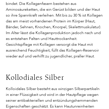
bindet. Die Kollagenfasern bestehen aus
Aminosäureketten, die ein Gerüst bilden und der Haut
so ihre Spannkraft verleihen. Mit bis zu 30 % ist Kollagen
das am meist vorhandenen Protein im Körper (Haut,
Bänder, Sehnen, Knochen, Knorpel, Skelettmuskulatur).
Im Alter lässt die Kollagenproduktion jedoch nach und
es entstehen Falten und Hauttrockenheit.
Gesichtspflege mit Kollagen versorgt die Haut mit
ausreichend Feuchtigkeit, füllt das Kollagen-Reservoir
wieder auf und verhilft zu jugendlicher, praller Haut.
Kollodiales Silber
Kolloidales Silber besteht aus winzigen Silberpartikeln
in einer Flüssigkeit und wird in der Hautpflege wegen
seiner antibakteriellen und entzündungshemmenden
Eigenschaften geschätzt. Es kann Hautunreinheiten