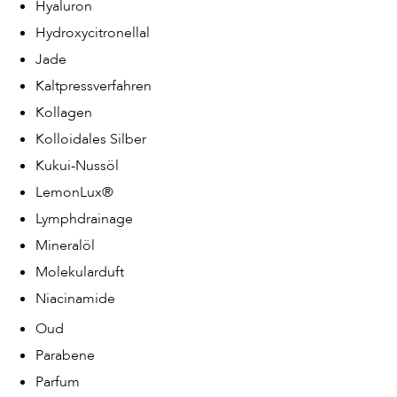
Hyaluron
Hydroxycitronellal
Jade
Kaltpressverfahren
Kollagen
Kolloidales Silber
Kukui-Nussöl
LemonLux®
Lymphdrainage
Mineralöl
Molekularduft
Niacinamide
Oud
Parabene
Parfum