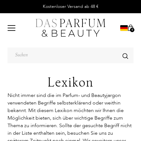
Kostenloser Versand ab 48 €
0
Lexikon
Nicht immer sind die im Parfum- und Beautyjargon
verwendeten Begriffe selbsterklärend oder weithin
bekannt. Mit diesem Lexikon möchten wir Ihnen die
Möglichkeit bieten, sich über wichtige Begriffe zum
Thema zu informieren. Sollte der gesuchte Begriff nicht
in der Liste enthalten sein, besuchen Sie uns zu
späterem Zeitpunkt noch einmal. Wir erweitern unser