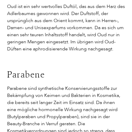
Oud ist ein sehr wertvolles Duftöl, das aus dem Harz des
Adlerbaumes gewonnen wird. Der Duftstoff, der
ursprünglich aus dem Orient kommt, kann in Herren-,
Damen- und Unisexparfums vorkommen. Da es sich um
einen sehr teuren Inhaltsstoff handelt, wird Oud nur in
geringen Mengen eingesetzt. Im übrigen wird Oud-
Düften eine aphrodisierende Wirkung nachgesagt.
Parabene
Parabene sind synthetische Konservierungsstoffe zur
Bekämpfung von Keimen und Bakterien in Kosmetika,
die bereits seit langer Zeit im Einsatz sind. Da ihnen
eine mögliche hormonelle Wirkung nachgesagt wird
(Butylparaben und Propylparaben), sind sie in der
Beauty-Branche in Verruf geraten. Die
Kosmetikverordnungen sind jedoch so streng, dass