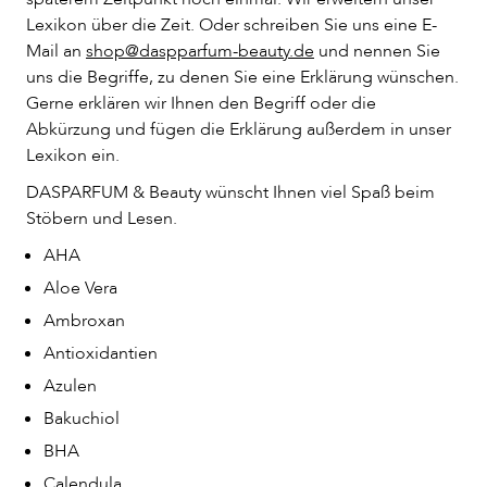
Lexikon über die Zeit. Oder schreiben Sie uns eine E-
Mail an
shop@daspparfum-beauty.de
und nennen Sie
uns die Begriffe, zu denen Sie eine Erklärung wünschen.
Gerne erklären wir Ihnen den Begriff oder die
Abkürzung und fügen die Erklärung außerdem in unser
Lexikon ein.
DASPARFUM & Beauty wünscht Ihnen viel Spaß beim
Stöbern und Lesen.
AHA
Aloe Vera
Ambroxan
Antioxidantien
Azulen
Bakuchiol
BHA
Calendula