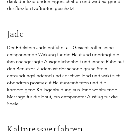
dank der fixierenden Eigenschaften und wird aufgrund
der floralen Duftnoten geschätzt.
Jade
Der Edelstein Jade entfaltet als Gesichtsroller seine
entspannende Wirkung für die Haut und überträgt die
ihm nachgesagte Ausgeglichenheit und innere Ruhe auf
den Benutzer. Zudem ist der schöne grüne Stein
entzündungslindernd und abschwellend und wirkt sich
obendrein positiv auf Hautunreinheiten und die
körpereigene Kollagenbildung aus. Eine wohltuende
Massage für die Haut, ein entspannter Ausflug für die
Seele.
Kaltpressverfahren