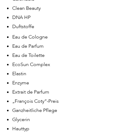
Clean Beauty
DNA HP
Duftstoffe
Eau de Cologne
Eau de Parfum
Eau de Toilette
EcoSun Complex
Elastin
Enzyme
Extrait de Parfum
„François Coty“-Preis
Ganzheitliche Pflege
Glycerin
Hauttyp