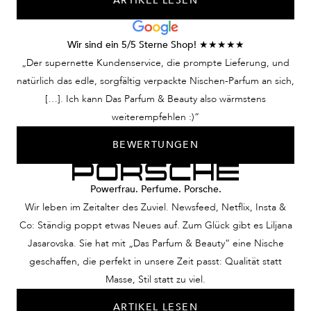
ARTIKEL LESEN
Wir sind ein 5/5 Sterne Shop! ★★★★★
„Der supernette Kundenservice, die prompte Lieferung, und
natürlich das edle, sorgfältig verpackte Nischen-Parfum an sich,
[…]. Ich kann Das Parfum & Beauty also wärmstens
weiterempfehlen :)“
BEWERTUNGEN
Powerfrau. Perfume. Porsche.
Wir leben im Zeitalter des Zuviel. Newsfeed, Netflix, Insta &
Co: Ständig poppt etwas Neues auf. Zum Glück gibt es Liljana
Jasarovska. Sie hat mit „Das Parfum & Beauty“ eine Nische
geschaffen, die perfekt in unsere Zeit passt: Qualität statt
Masse, Stil statt zu viel.
ARTIKEL LESEN