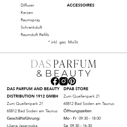
Diffuser
ACCESSOIRES
Kerzen
Raumspray
Schrankduft
Raumduft Refills
* inkl. ges. MwSt.
DAS PARFUM AND BEAUTY
DPAB STORE
DISTRIBUTION 1912 GMBH
Zum Quellenpark 21
Zum Quellenpark 21
65812 Bad Soden am Taunus
65812 Bad Soden am Taunus
Öffnungszeiten
Geschäftsführung:
Mo - Fr
09:30 - 18:00
Liljana Jasarovska
Sa
09:30 - 16:30