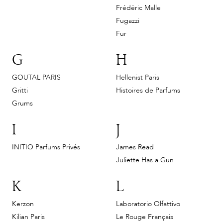
Frédéric Malle
Fugazzi
Fur
G
H
GOUTAL PARIS
Hellenist Paris
Gritti
Histoires de Parfums
Grums
I
J
INITIO Parfums Privés
James Read
Juliette Has a Gun
K
L
Kerzon
Laboratorio Olfattivo
Kilian Paris
Le Rouge Français