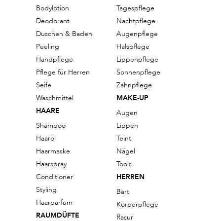
Bodylotion
Tagespflege
Deodorant
Nachtpflege
Duschen & Baden
Augenpflege
Peeling
Halspflege
Handpflege
Lippenpflege
Pflege für Herren
Sonnenpflege
Seife
Zahnpflege
Waschmittel
MAKE-UP
HAARE
Augen
Shampoo
Lippen
Haaröl
Teint
Haarmaske
Nägel
Haarspray
Tools
Conditioner
HERREN
Styling
Bart
Haarparfum
Körperpflege
RAUMDÜFTE
Rasur