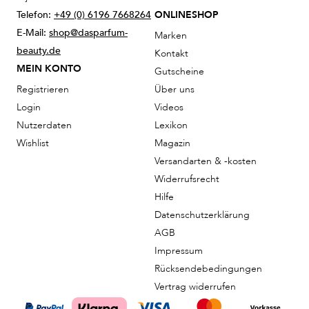
Telefon:
+49 (0) 6196 7668264
ONLINESHOP
E-Mail:
shop@dasparfum-
Marken
beauty.de
Kontakt
MEIN KONTO
Gutscheine
Registrieren
Über uns
Login
Videos
Nutzerdaten
Lexikon
Wishlist
Magazin
Versandarten & -kosten
Widerrufsrecht
Hilfe
Datenschutzerklärung
AGB
Impressum
Rücksendebedingungen
Vertrag widerrufen