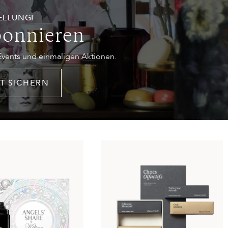
ELLUNG!
bonnieren
 Events und einmaligen Aktionen.
T SICHERN