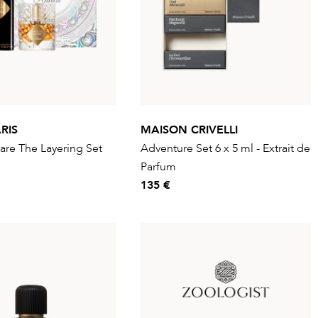
RIS
MAISON CRIVELLI
are The Layering Set
Adventure Set 6 x 5 ml - Extrait de
Parfum
135 €