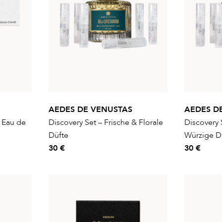
AEDES DE VENUSTAS
AEDES D
- Eau de
Discovery Set – Frische & Florale
Discovery 
Düfte
Würzige D
30 €
30 €