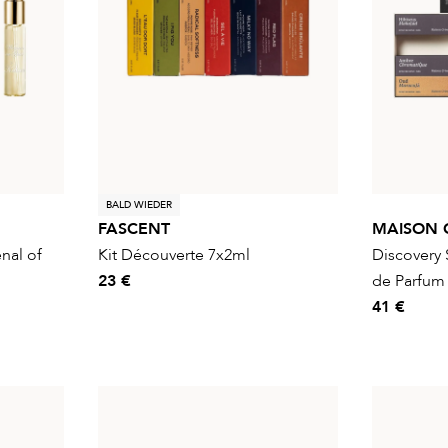
BALD WIEDER
FASCENT
MAISON C
nal of
Kit Découverte 7x2ml
Discovery S
23 €
de Parfum
41 €