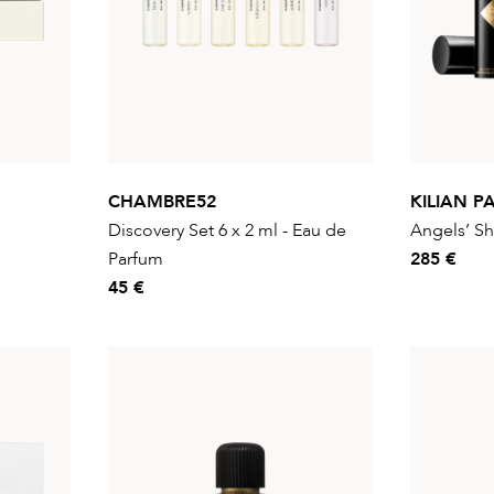
CHAMBRE52
KILIAN PA
Discovery Set 6 x 2 ml - Eau de
Angels’ Sh
Parfum
285 €
45 €