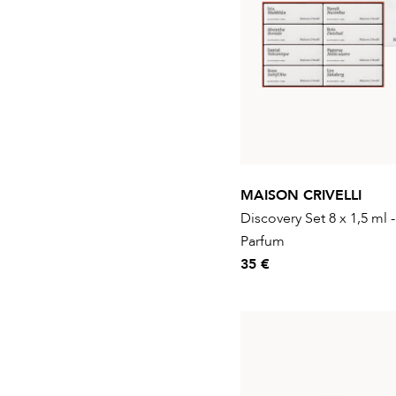
MAISON CRIVELLI
Discovery Set 8 x 1,5 ml 
Parfum
35 €