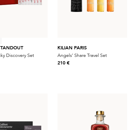
STANDOUT
KILIAN PARIS
cky Discovery Set
Angels’ Share Travel Set
210 €