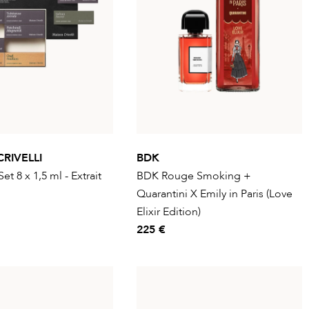
RIVELLI
BDK
et 8 x 1,5 ml - Extrait
BDK Rouge Smoking +
Quarantini X Emily in Paris (Love
Elixir Edition)
225 €