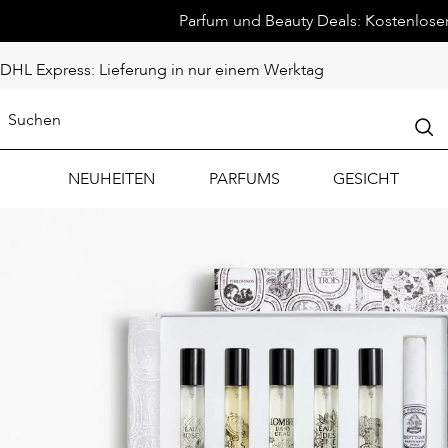
Parfum und Beauty Deals: Kostenloser 
DHL Express: Lieferung in nur einem Werktag
NEUHEITEN
PARFUMS
GESICHT