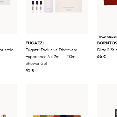
BALD WIEDER
FUGAZZI
BORNTO
ous trio
Fugazzi Exclusive Discovery
Dirty & Sti
Experience 6 x 2ml + 200ml
66 €
Shower Gel
45 €