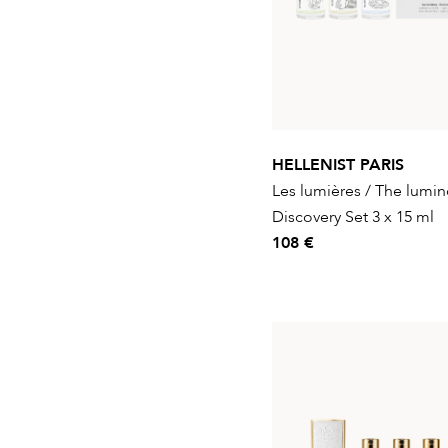
HELLENIST PARIS
Les lumières / The lumin
Discovery Set 3 x 15 ml
108 €