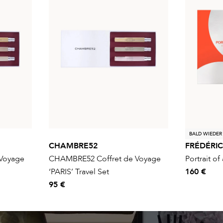
BALD WIEDER
CHAMBRE52
FRÉDÉRI
Voyage
CHAMBRE52 Coffret de Voyage
Portrait of
‘PARIS’ Travel Set
160 €
95 €