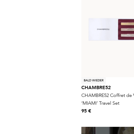
BALD WIEDER
CHAMBRE52
CHAMBRE52 Coffret de 
‘MIAMI’ Travel Set
95 €