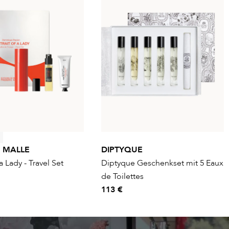
C MALLE
DIPTYQUE
 a Lady - Travel Set
Diptyque Geschenkset mit 5 Eaux
de Toilettes
113 €