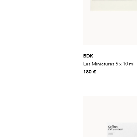
BDK
Les Miniatures 5 x 10 ml
180 €