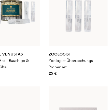
E VENUSTAS
ZOOLOGIST
Set – Rauchige &
Zoologist Überraschungs-
üfte
Probenset
25 €