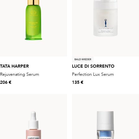
BALD WIEDER
TATA HARPER
LUCE DI SORRENTO
Rejuvenating Serum
Perfection Lux Serum
206 €
135 €