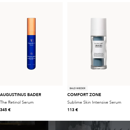
BALD WIEDER
AUGUSTINUS BADER
COMFORT ZONE
The Retinol Serum
Sublime Skin Intensive Serum
345 €
113 €