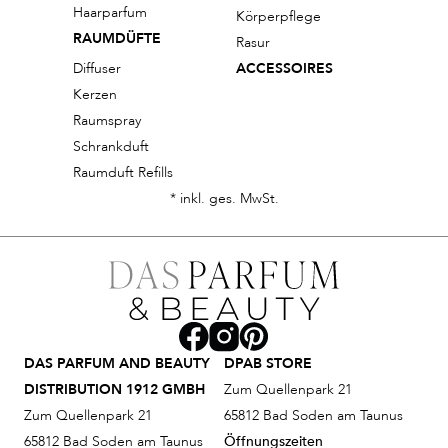
Haarparfum
Körperpflege
RAUMDÜFTE
Rasur
Diffuser
ACCESSOIRES
Kerzen
Raumspray
Schrankduft
Raumduft Refills
* inkl. ges. MwSt.
DAS PARFUM AND BEAUTY
DPAB STORE
DISTRIBUTION 1912 GMBH
Zum Quellenpark 21
Zum Quellenpark 21
65812 Bad Soden am Taunus
65812 Bad Soden am Taunus
Öffnungszeiten