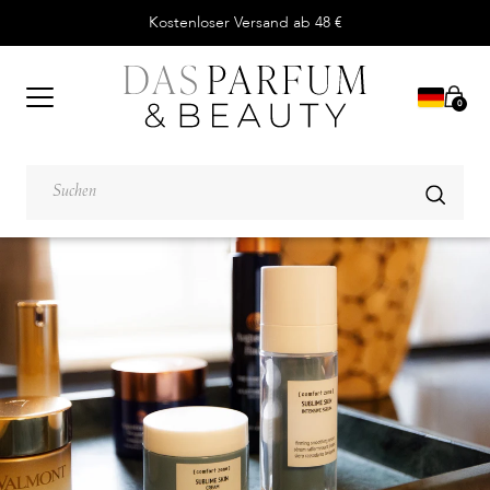
Kostenloser Versand ab 48 €
0