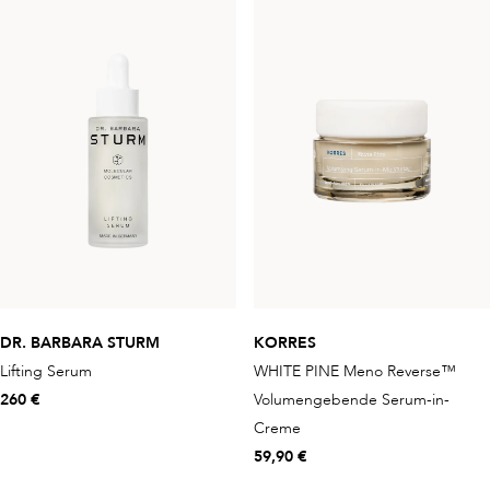
DR. BARBARA STURM
KORRES
Lifting Serum
WHITE PINE Meno Reverse™
260 €
Volumengebende Serum-in-
Creme
59,90 €