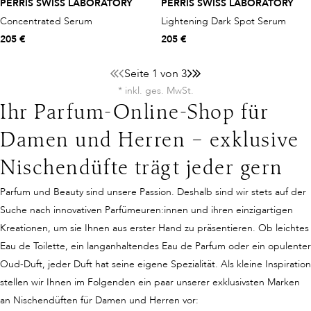
PERRIS SWISS LABORATORY
PERRIS SWISS LABORATORY
Concentrated Serum
Lightening Dark Spot Serum
205 €
205 €
Seite 1 von 3
* inkl. ges. MwSt.
Ihr Parfum-Online-Shop für
Damen und Herren – exklusive
Nischendüfte trägt jeder gern
Parfum und Beauty sind unsere Passion. Deshalb sind wir stets auf der
Suche nach innovativen Parfümeuren:innen und ihren einzigartigen
Kreationen, um sie Ihnen aus erster Hand zu präsentieren. Ob leichtes
Eau de Toilette, ein langanhaltendes Eau de Parfum oder ein opulenter
Oud-Duft, jeder Duft hat seine eigene Spezialität. Als kleine Inspiration
stellen wir Ihnen im Folgenden ein paar unserer exklusivsten Marken
an Nischendüften für Damen und Herren vor: