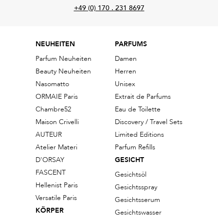
+49 (0) 170 . 231 8697
NEUHEITEN
PARFUMS
Parfum Neuheiten
Damen
Beauty Neuheiten
Herren
Nasomatto
Unisex
ORMAIE Paris
Extrait de Parfums
Chambre52
Eau de Toilette
Maison Crivelli
Discovery / Travel Sets
AUTEUR
Limited Editions
Atelier Materi
Parfum Refills
D'ORSAY
GESICHT
FASCENT
Gesichtsöl
Hellenist Paris
Gesichtsspray
Versatile Paris
Gesichtsserum
KÖRPER
Gesichtswasser