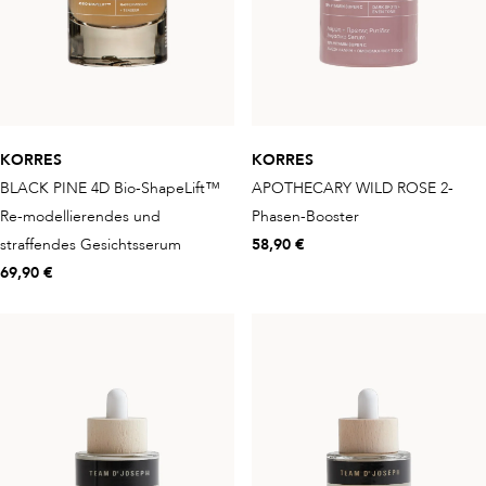
KORRES
KORRES
BLACK PINE 4D Bio-ShapeLift™
APOTHECARY WILD ROSE 2-
Re-modellierendes und
Phasen-Booster
straffendes Gesichtsserum
58,90 €
69,90 €