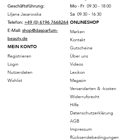
Geschäftsführung:
Mo - Fr
09:30 - 18:00
Liljana Jasarovska
Sa
09:30 - 16:30
Telefon:
+49 (0) 6196 7668264
ONLINESHOP
E-Mail:
shop@dasparfum-
Marken
beauty.de
Kontakt
MEIN KONTO
Gutscheine
Registrieren
Über uns
Login
Videos
Nutzerdaten
Lexikon
Wishlist
Magazin
Versandarten & -kosten
Widerrufsrecht
Hilfe
Datenschutzerklärung
AGB
Impressum
Rücksendebedingungen