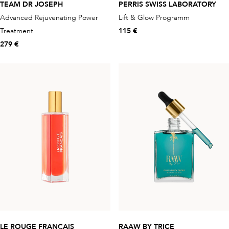
TEAM DR JOSEPH
PERRIS SWISS LABORATORY
Advanced Rejuvenating Power
Lift & Glow Programm
Treatment
115 €
279 €
LE ROUGE FRANÇAIS
RAAW BY TRICE