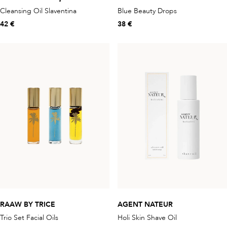
Cleansing Oil Slaventina
Blue Beauty Drops
42 €
38 €
RAAW BY TRICE
AGENT NATEUR
Trio Set Facial Oils
Holi Skin Shave Oil