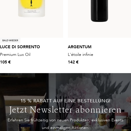
BALD WIEDER
LUCE DI SORRENTO
ARGENTUM
Premium Lux Oil
L'étoile infinie
105 €
142 €
15 % RABATT AUF EINE BESTELLUNG!
Jetzt Newsletter abonnieren
Erfahren Sie frühzeitig von neuen Produkten, exklusiven Events
und einmaligen Aktionen.