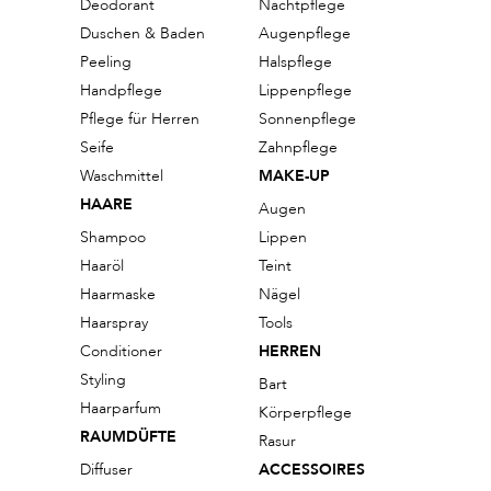
Deodorant
Nachtpflege
Duschen & Baden
Augenpflege
Peeling
Halspflege
Handpflege
Lippenpflege
Pflege für Herren
Sonnenpflege
Seife
Zahnpflege
Waschmittel
MAKE-UP
HAARE
Augen
Shampoo
Lippen
Haaröl
Teint
Haarmaske
Nägel
Haarspray
Tools
Conditioner
HERREN
Styling
Bart
Haarparfum
Körperpflege
RAUMDÜFTE
Rasur
Diffuser
ACCESSOIRES