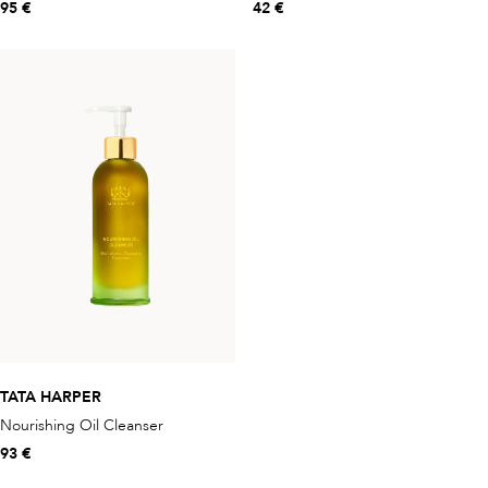
95 €
42 €
TATA HARPER
Nourishing Oil Cleanser
93 €