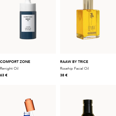
COMFORT ZONE
RAAW BY TRICE
Renight Oil
Rosehip Facial Oil
63 €
38 €