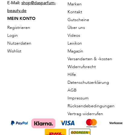
E-Mail:
shop@dasparfum-
Marken
beauty.de
Kontakt
MEIN KONTO
Gutscheine
Registrieren
Über uns
Login
Videos
Nutzerdaten
Lexikon
Wishlist
Magazin
Versandarten & -kosten
Widerrufsrecht
Hilfe
Datenschutzerklärung
AGB
Impressum
Rücksendebedingungen
Vertrag widerrufen