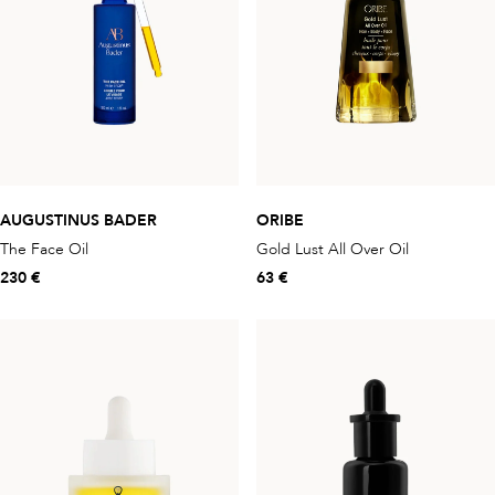
AUGUSTINUS BADER
ORIBE
The Face Oil
Gold Lust All Over Oil
230 €
63 €