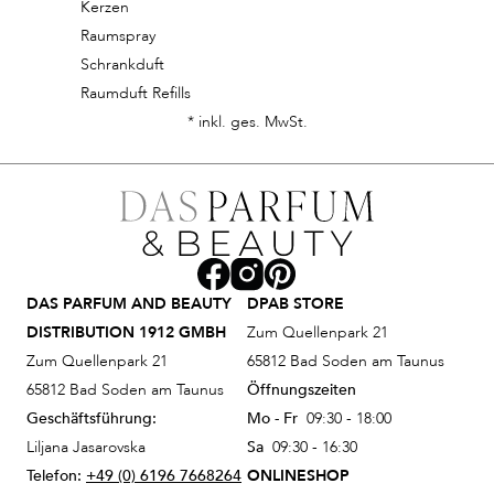
Kerzen
Raumspray
Schrankduft
Raumduft Refills
* inkl. ges. MwSt.
DAS PARFUM AND BEAUTY
DPAB STORE
DISTRIBUTION 1912 GMBH
Zum Quellenpark 21
Zum Quellenpark 21
65812 Bad Soden am Taunus
65812 Bad Soden am Taunus
Öffnungszeiten
Geschäftsführung:
Mo - Fr
09:30 - 18:00
Liljana Jasarovska
Sa
09:30 - 16:30
Telefon:
+49 (0) 6196 7668264
ONLINESHOP