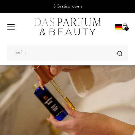
Mit 5 von 5 Sternen bewerteter Service.
0