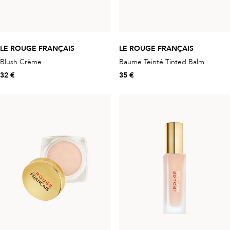
LE ROUGE FRANÇAIS
LE ROUGE FRANÇAIS
Blush Crème
Baume Teinté Tinted Balm
32 €
35 €