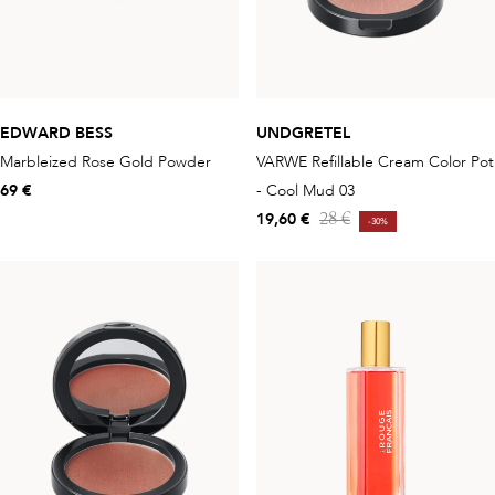
EDWARD BESS
UNDGRETEL
Marbleized Rose Gold Powder
VARWE Refillable Cream Color Pot
69 €
- Cool Mud 03
19,60 €
28 €
-30%