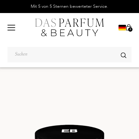
Mit 5 von 5 Sternen bewerteter Service.
0