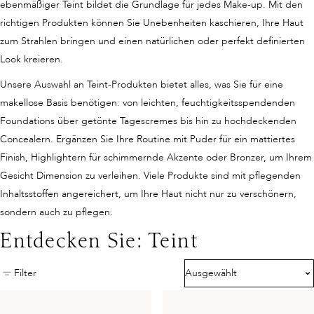
ebenmäßiger Teint bildet die Grundlage für jedes Make-up. Mit den
richtigen Produkten können Sie Unebenheiten kaschieren, Ihre Haut
zum Strahlen bringen und einen natürlichen oder perfekt definierten
Look kreieren.
Unsere Auswahl an Teint-Produkten bietet alles, was Sie für eine
makellose Basis benötigen: von leichten, feuchtigkeitsspendenden
Foundations über getönte Tagescremes bis hin zu hochdeckenden
Concealern. Ergänzen Sie Ihre Routine mit Puder für ein mattiertes
Finish, Highlightern für schimmernde Akzente oder Bronzer, um Ihrem
Gesicht Dimension zu verleihen. Viele Produkte sind mit pflegenden
Inhaltsstoffen angereichert, um Ihre Haut nicht nur zu verschönern,
sondern auch zu pflegen.
Entdecken Sie: Teint
Filter
Ausgewählt