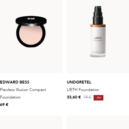
EDWARD BESS
UNDGRETEL
Flawless Illusion Compact
LIETH Foundation
Foundation
33,60 €
48 €
-30%
69 €