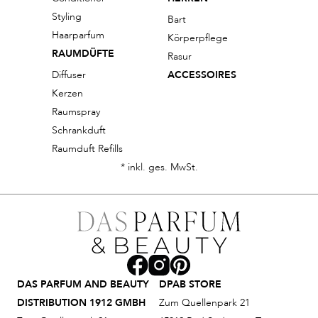
Styling
Bart
Haarparfum
Körperpflege
RAUMDÜFTE
Rasur
Diffuser
ACCESSOIRES
Kerzen
Raumspray
Schrankduft
Raumduft Refills
* inkl. ges. MwSt.
DAS PARFUM AND BEAUTY
DPAB STORE
DISTRIBUTION 1912 GMBH
Zum Quellenpark 21