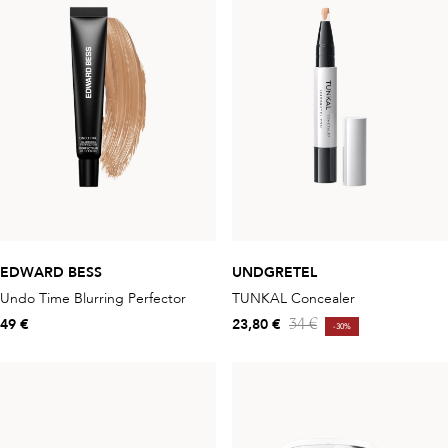
EDWARD BESS
UNDGRETEL
Undo Time Blurring Perfector
TUNKAL Concealer
49 €
23,80 €
34 €
-30%