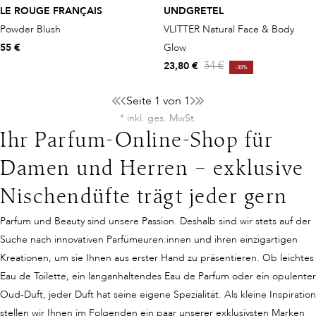
LE ROUGE FRANÇAIS
UNDGRETEL
Powder Blush
VLITTER Natural Face & Body
55 €
Glow
23,80 €
34 €
-30%
Seite 1 von 1
* inkl. ges. MwSt.
Ihr Parfum-Online-Shop für
Damen und Herren – exklusive
Nischendüfte trägt jeder gern
Parfum und Beauty sind unsere Passion. Deshalb sind wir stets auf der
Suche nach innovativen Parfümeuren:innen und ihren einzigartigen
Kreationen, um sie Ihnen aus erster Hand zu präsentieren. Ob leichtes
Eau de Toilette, ein langanhaltendes Eau de Parfum oder ein opulenter
Oud-Duft, jeder Duft hat seine eigene Spezialität. Als kleine Inspiration
stellen wir Ihnen im Folgenden ein paar unserer exklusivsten Marken