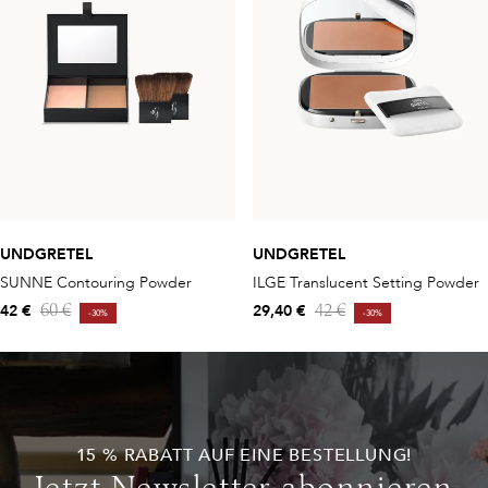
UNDGRETEL
UNDGRETEL
SUNNE Contouring Powder
ILGE Translucent Setting Powder
42 €
29,40 €
60 €
42 €
-30%
-30%
15 % RABATT AUF EINE BESTELLUNG!