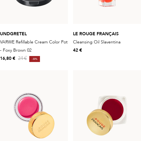
UNDGRETEL
LE ROUGE FRANÇAIS
VARWE Refillable Cream Color Pot
Cleansing Oil Slaventina
- Foxy Brown 02
42 €
16,80 €
24 €
-30%