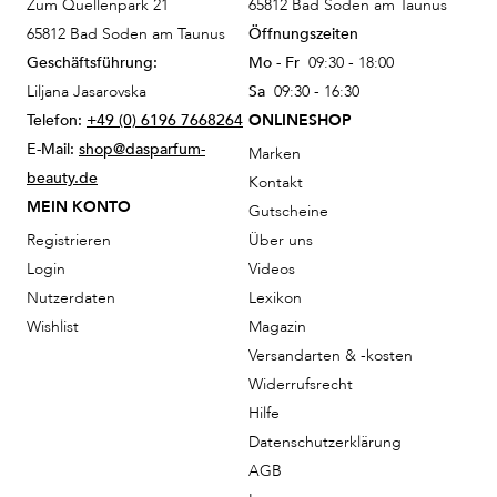
Zum Quellenpark 21
65812 Bad Soden am Taunus
65812 Bad Soden am Taunus
Öffnungszeiten
Geschäftsführung:
Mo - Fr
09:30 - 18:00
Liljana Jasarovska
Sa
09:30 - 16:30
Telefon:
+49 (0) 6196 7668264
ONLINESHOP
E-Mail:
shop@dasparfum-
Marken
beauty.de
Kontakt
MEIN KONTO
Gutscheine
Registrieren
Über uns
Login
Videos
Nutzerdaten
Lexikon
Wishlist
Magazin
Versandarten & -kosten
Widerrufsrecht
Hilfe
Datenschutzerklärung
AGB