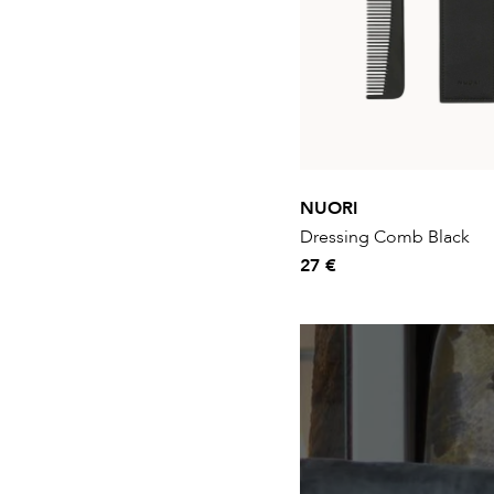
NUORI
Dressing Comb Black
27 €