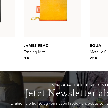
JAMES READ
EQUA
Tanning Mitt
Metallic S
8 €
22 €
15 % RABATT AUF EINE BEST
Jetzt Newsletter a
Erfahren Sie frühzeitig von neuen Produkten, exklusiven