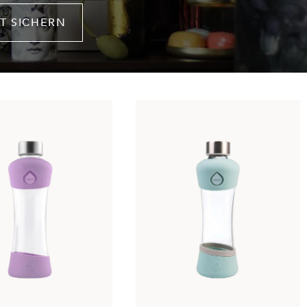
T SICHERN