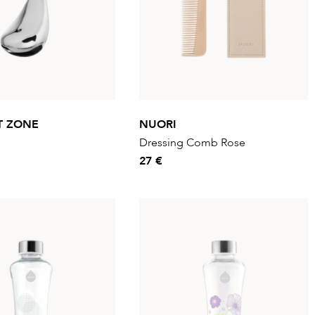
T ZONE
NUORI
Dressing Comb Rose
27 €