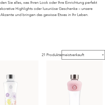
nden Sie alles, was Ihren Look oder Ihre Einrichtung perfekt
dekorative Highlights oder luxuriöse Geschenke – unsere
e Akzente und bringen das gewisse Etwas in Ihr Leben.
21 Produkte
meistverkauft