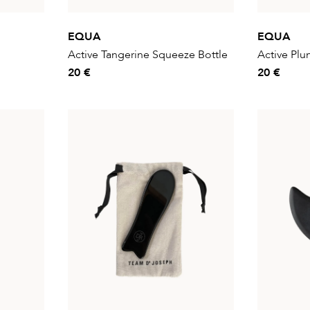
EQUA
EQUA
Active Tangerine Squeeze Bottle
Active Plu
20 €
20 €