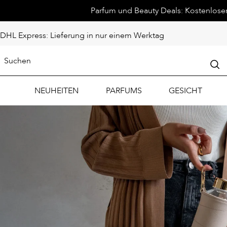
Parfum und Beauty Deals: Kostenloser 
DHL Express: Lieferung in nur einem Werktag
NEUHEITEN
PARFUMS
GESICHT