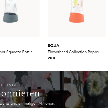
EQUA
ilver Squeeze Bottle
Flowerhead Collection Poppy
20 €
ELLUNG!
bonnieren
 Events und einmaligen Aktionen.