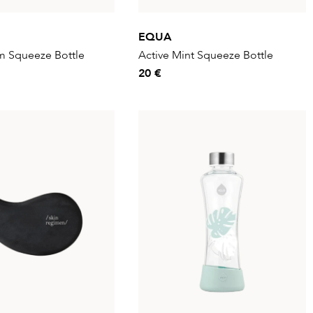
EQUA
m Squeeze Bottle
Active Mint Squeeze Bottle
20 €