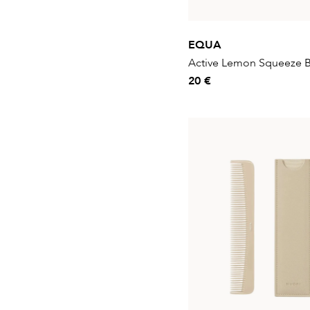
EQUA
Active Lemon Squeeze B
20 €