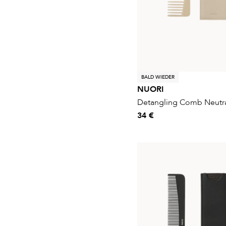
BALD WIEDER
NUORI
Detangling Comb Neutr
34 €