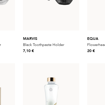
MARVIS
EQUA
r
Black Toothpaste Holder
Flowerhead
7,10 €
20 €