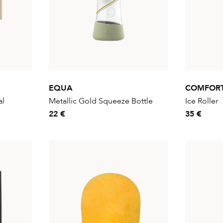
EQUA
COMFOR
al
Metallic Gold Squeeze Bottle
Ice Roller
22 €
35 €