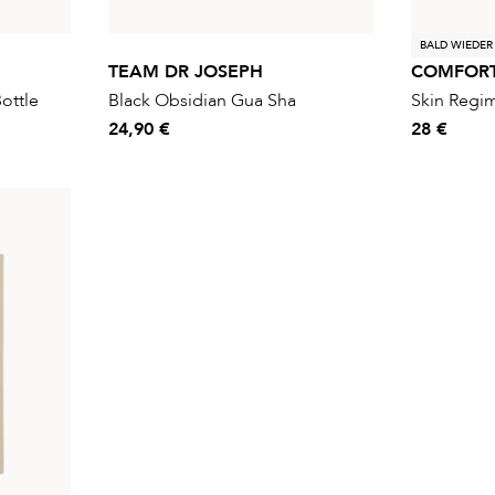
BALD WIEDER
TEAM DR JOSEPH
COMFOR
ottle
Black Obsidian Gua Sha
Skin Regi
24,90 €
28 €