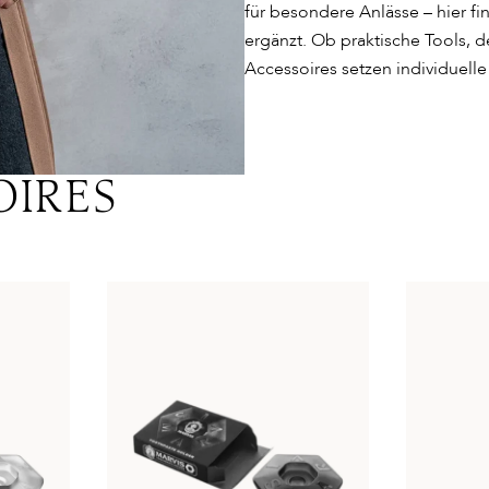
für besondere Anlässe – hier fi
ergänzt. Ob praktische Tools, 
Accessoires setzen individuell
SOIRES