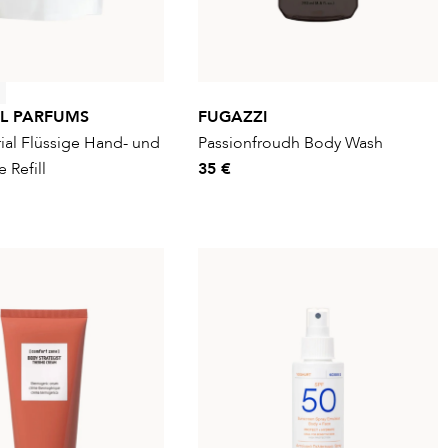
AL PARFUMS
FUGAZZI
ial Flüssige Hand- und
Passionfroudh Body Wash
 Refill
35 €