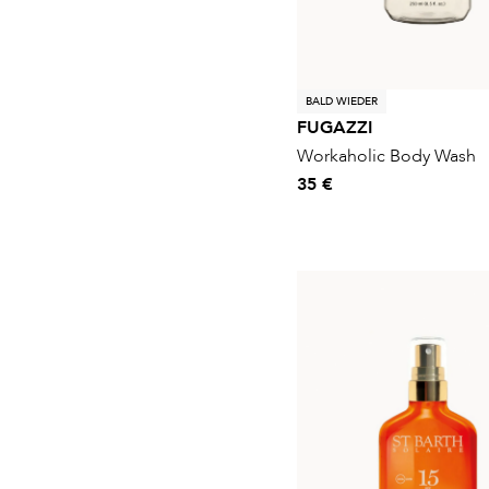
BALD WIEDER
FUGAZZI
Workaholic Body Wash
35 €