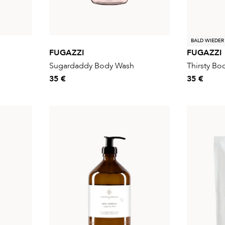
BALD WIEDER
FUGAZZI
FUGAZZI
Sugardaddy Body Wash
Thirsty Bo
35 €
35 €