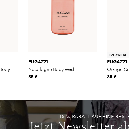
BALD WIEDER
FUGAZZI
FUGAZZI
 Body
Nocologne Body Wash
Orange Cr
35 €
35 €
15 % RABATT AUF EINE BEST
Jetzt Newsletter a