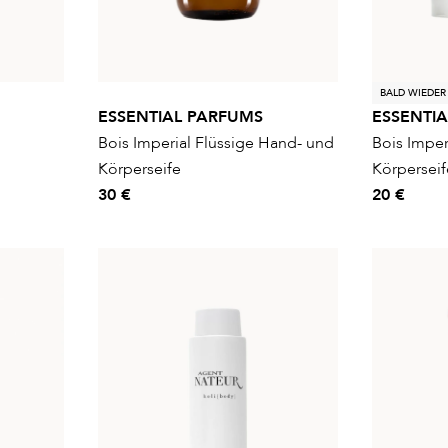
BALD WIEDER
ESSENTIAL PARFUMS
ESSENTI
Bois Imperial Flüssige Hand- und
Bois Imper
Körperseife
Körperseife
30 €
20 €