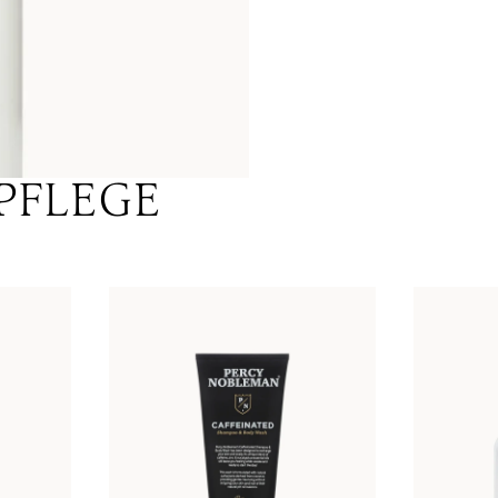
RPFLEGE