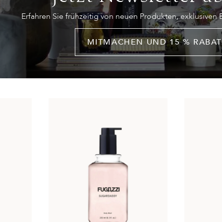
Erfahren Sie frühzeitig von neuen Produkten, exklusiven
MITMACHEN UND 15 % RABAT