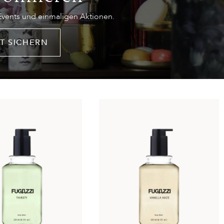
 Events und einmaligen Aktionen.
T SICHERN