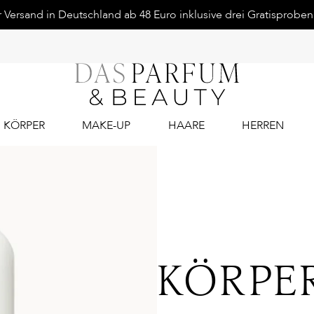
Versand in Deutschland ab 48 Euro inklusive drei Gratisproben.
KÖRPER
MAKE-UP
HAARE
HERREN
KÖRPE