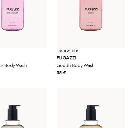
BALD WIEDER
FUGAZZI
er Body Wash
Goudh Body Wash
35 €