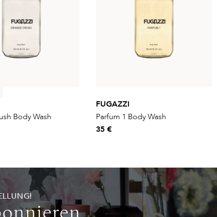
FUGAZZI
ush Body Wash
Parfum 1 Body Wash
35 €
ELLUNG!
bonnieren