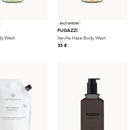
BALD WIEDER
FUGAZZI
dy Wash
Vanilla Haze Body Wash
35 €