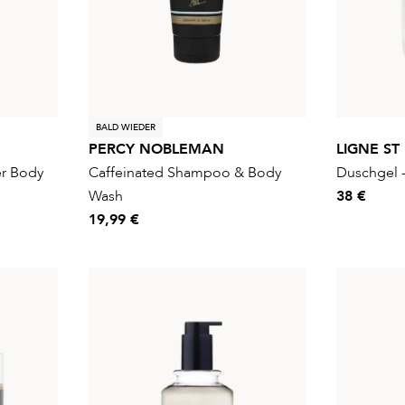
BALD WIEDER
PERCY NOBLEMAN
LIGNE ST
r Body
Caffeinated Shampoo & Body
Duschgel
Wash
38 €
19,99 €