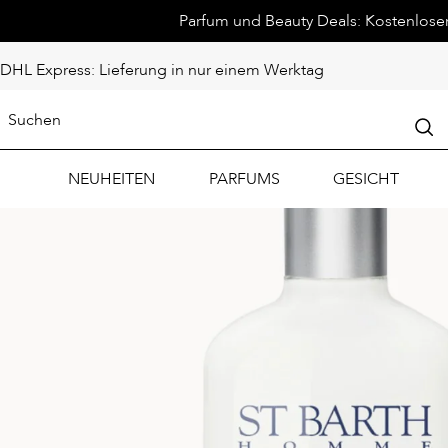
Parfum und Beauty Deals: Kostenloser 
DHL Express: Lieferung in nur einem Werktag
NEUHEITEN
PARFUMS
GESICHT