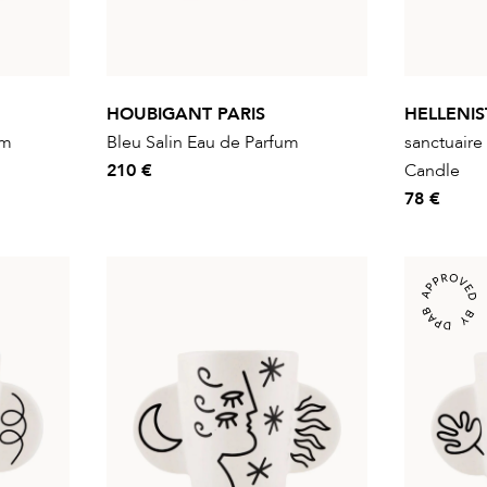
HOUBIGANT PARIS
HELLENIS
um
Bleu Salin Eau de Parfum
sanctuaire
210 €
Candle
78 €