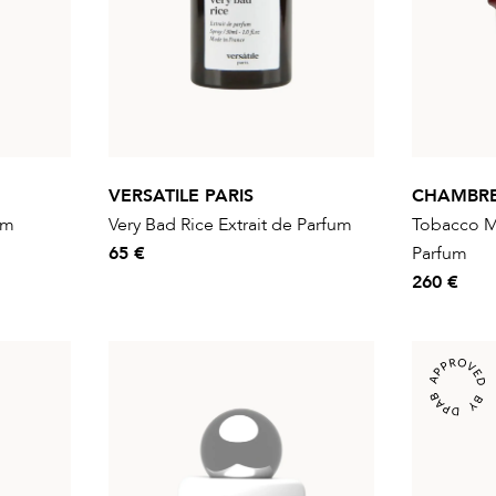
VERSATILE PARIS
CHAMBR
um
Very Bad Rice Extrait de Parfum
Tobacco M
65 €
Parfum
260 €