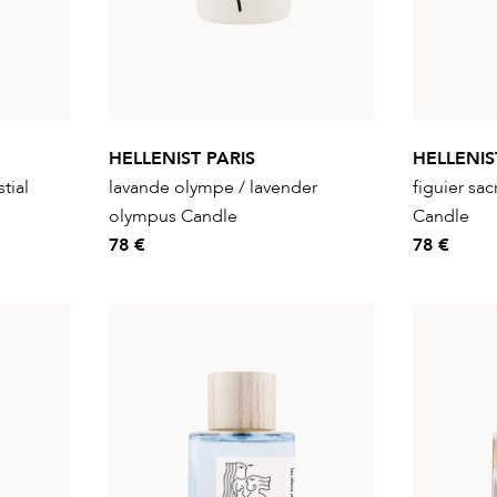
HELLENIST PARIS
HELLENIS
tial
lavande olympe / lavender
figuier sac
olympus Candle
Candle
78 €
78 €