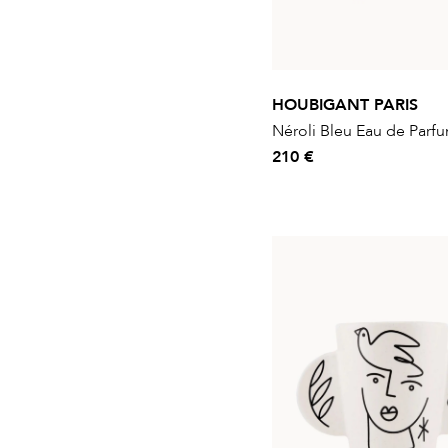
HOUBIGANT PARIS
Néroli Bleu Eau de Parf
210 €