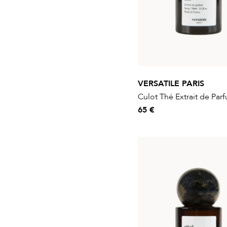
VERSATILE PARIS
Culot Thé Extrait de Par
65 €