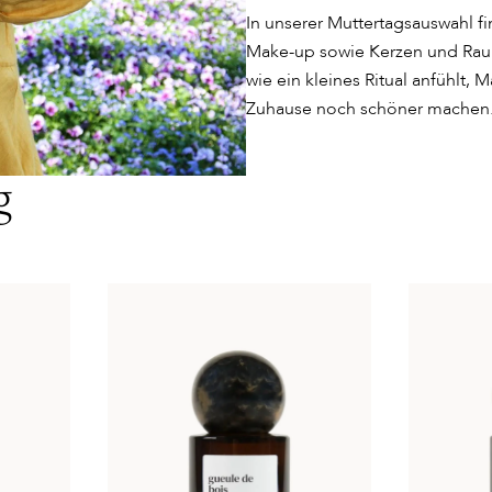
In unserer Muttertagsauswahl fi
Make-up sowie Kerzen und Raumd
wie ein kleines Ritual anfühlt,
Zuhause noch schöner machen
g