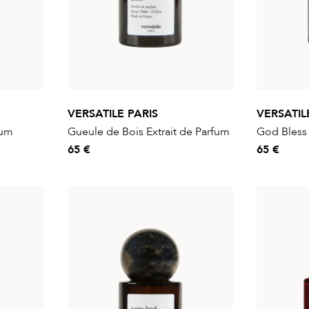
VERSATILE PARIS
VERSATIL
fum
Gueule de Bois Extrait de Parfum
God Bless 
65 €
65 €