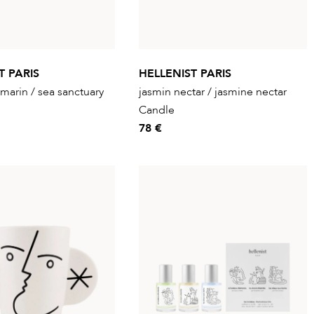
T PARIS
HELLENIST PARIS
 marin / sea sanctuary
jasmin nectar / jasmine nectar
Candle
78 €