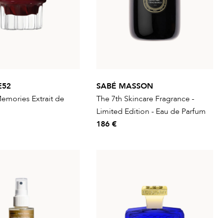
E52
SABÉ MASSON
emories Extrait de
The 7th Skincare Fragrance -
Limited Edition - Eau de Parfum
186 €