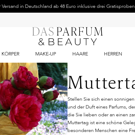
Versand in Deutschland ab 48 Euro inklusive drei Gratisproben.
KÖRPER
MAKE-UP
HAARE
HERREN
Muttert
Stellen Sie sich einen sonnige
und der Duft eines Parfums, der
die Sie lieben oder an einen za
Muttertag ist eine schöne Gele
besonderen Menschen eine Fr