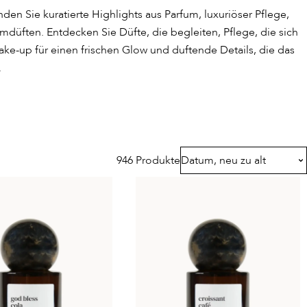
nden Sie kuratierte Highlights aus Parfum, luxuriöser Pflege,
üften. Entdecken Sie Düfte, die begleiten, Pflege, die sich
 Make-up für einen frischen Glow und duftende Details, die das
.
946 Produkte
Datum, neu zu alt