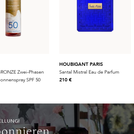
HOUBIGANT PARIS
RONZE Zwei-Phasen
Santal Mistral Eau de Parfum
Sonnenspray SPF 50
210 €
ELLUNG!
bonnieren