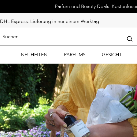
Parfum und Beauty Deals: Kostenloser 
DHL Express: Lieferung in nur einem Werktag
NEUHEITEN
PARFUMS
GESICHT