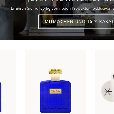
Erfahren Sie frühzeitig von neuen Produkten, exklusiven
MITMACHEN UND 15 % RABAT