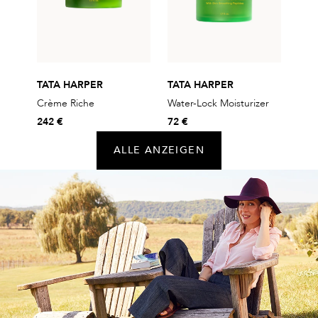
TATA HARPER
TATA HARPER
Crème Riche
Water-Lock Moisturizer
242 €
72 €
ALLE ANZEIGEN