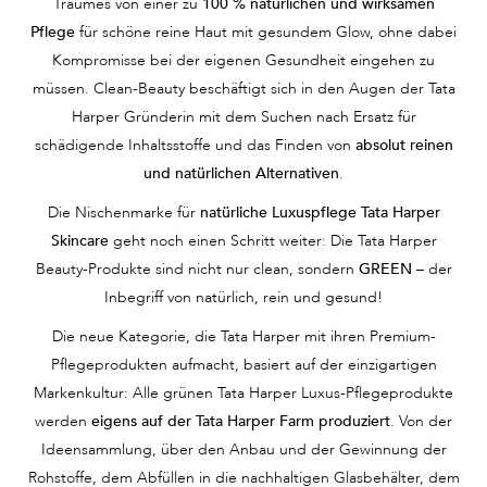
Traumes von einer zu
100 % natürlichen und wirksamen
Pflege
für schöne reine Haut mit gesundem Glow, ohne dabei
Kompromisse bei der eigenen Gesundheit eingehen zu
müssen. Clean-Beauty beschäftigt sich in den Augen der Tata
Harper Gründerin mit dem Suchen nach Ersatz für
schädigende Inhaltsstoffe und das Finden von
absolut reinen
und natürlichen Alternativen
.
Die Nischenmarke für
natürliche Luxuspflege Tata Harper
Skincare
geht noch einen Schritt weiter: Die Tata Harper
Beauty-Produkte sind nicht nur clean, sondern
GREEN
– der
Inbegriff von natürlich, rein und gesund!
Die neue Kategorie, die Tata Harper mit ihren Premium-
Pflegeprodukten aufmacht, basiert auf der einzigartigen
Markenkultur: Alle grünen Tata Harper Luxus-Pflegeprodukte
werden
eigens auf der Tata Harper Farm produziert
. Von der
Ideensammlung, über den Anbau und der Gewinnung der
Rohstoffe, dem Abfüllen in die nachhaltigen Glasbehälter, dem