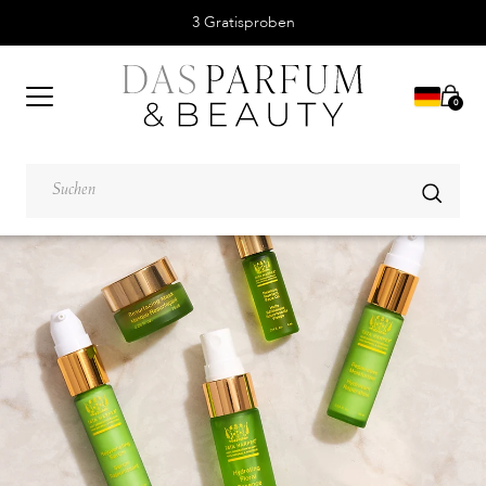
3 Gratisproben
0