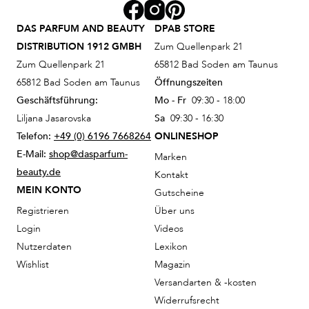
DAS PARFUM AND BEAUTY
DPAB STORE
DISTRIBUTION 1912 GMBH
Zum Quellenpark 21
Zum Quellenpark 21
65812 Bad Soden am Taunus
65812 Bad Soden am Taunus
Öffnungszeiten
Geschäftsführung:
Mo - Fr
09:30 - 18:00
Liljana Jasarovska
Sa
09:30 - 16:30
Telefon:
+49 (0) 6196 7668264
ONLINESHOP
E-Mail:
shop@dasparfum-
Marken
beauty.de
Kontakt
MEIN KONTO
Gutscheine
Registrieren
Über uns
Login
Videos
Nutzerdaten
Lexikon
Wishlist
Magazin
Versandarten & -kosten
Widerrufsrecht