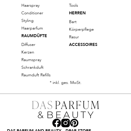
Haarspray
Tools
Conditioner
HERREN
Styling
Bart
Haarparfum
Körperpflege
RAUMDÜFTE
Rasur
Diffuser
ACCESSOIRES
Kerzen
Raumspray
Schrankduft
Raumduft Refills
* inkl. ges. MwSt.
DAS PARFUM AND BEAUTY
DPAB STORE