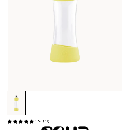
4,67 (31)