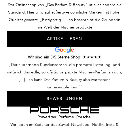
Der Onlineshop von „Das Parfum & Beauty“ ist alles andere als
Standard. Hier wird auf außerg--ewöhnliche Marken mit hoher
Qualität gesetzt. „Einzigartig!“ – so beschreibt die Gründerin
ihre Welt der Nischenprodukte.
ARTIKEL LESEN
Wir sind ein 5/5 Sterne Shop! ★★★★★
„Der supernette Kundenservice, die prompte Lieferung, und
natürlich das edle, sorgfältig verpackte Nischen-Parfum an sich,
[…]. Ich kann Das Parfum & Beauty also wärmstens
weiterempfehlen :)“
BEWERTUNGEN
Powerfrau. Perfume. Porsche.
Wir leben im Zeitalter des Zuviel. Newsfeed, Netflix, Insta &