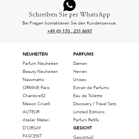
Schreiben Sie per WhatsApp
Bei Fragen kontaktieren Sie den Kundenservice.
+49 (0) 170 . 231 8697
NEUHEITEN
PARFUMS
Parfum Neuheiten
Damen
Beauty Neuheiten
Herren
Nasomatto
Unisex
ORMAIE Paris
Extrait de Parfums
Chambre52
Eau de Toilette
Maison Crivelli
Discovery / Travel Sets
AUTEUR
Limited Editions
Atelier Materi
Parfum Refills
D'ORSAY
GESICHT
FASCENT
Gesichtsöl