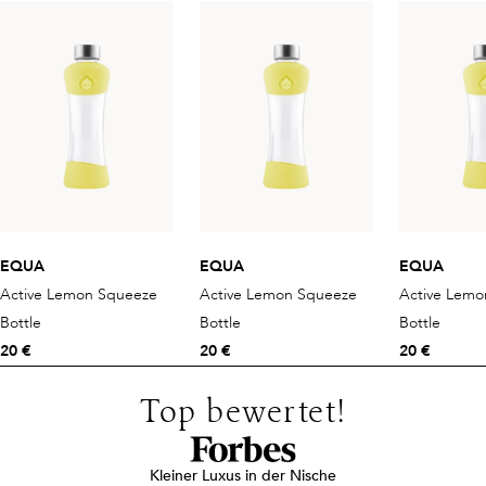
EQUA
EQUA
EQUA
Active Lemon Squeeze
Active Lemon Squeeze
Active Lemo
Bottle
Bottle
Bottle
20 €
20 €
20 €
Top bewertet!
Kleiner Luxus in der Nische