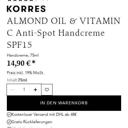
ALMOND OIL & VITAMIN
C Anti-Spot Handcreme
SPF15
Handcreme, 75ml
14,90 €
*
Preis inkl. 19% MwSt.
Inhalt:
75ml
IN DEN WARENKORB
Kostenloser Versand mit DHL ab 48€
Gratis Rücklieferungen