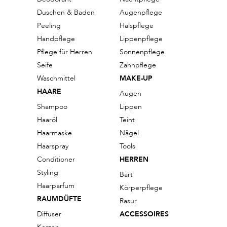
Duschen & Baden
Augenpflege
Peeling
Halspflege
Handpflege
Lippenpflege
Pflege für Herren
Sonnenpflege
Seife
Zahnpflege
Waschmittel
MAKE-UP
HAARE
Augen
Shampoo
Lippen
Haaröl
Teint
Haarmaske
Nägel
Haarspray
Tools
Conditioner
HERREN
Styling
Bart
Haarparfum
Körperpflege
RAUMDÜFTE
Rasur
Diffuser
ACCESSOIRES