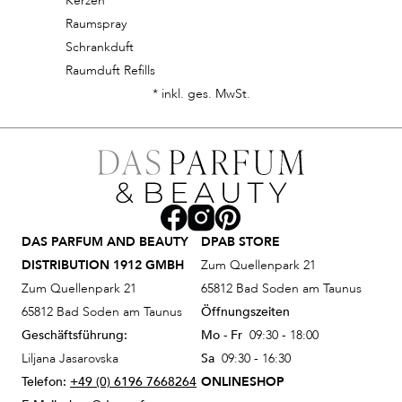
Kerzen
Raumspray
Schrankduft
Raumduft Refills
* inkl. ges. MwSt.
DAS PARFUM AND BEAUTY
DPAB STORE
DISTRIBUTION 1912 GMBH
Zum Quellenpark 21
Zum Quellenpark 21
65812 Bad Soden am Taunus
65812 Bad Soden am Taunus
Öffnungszeiten
Geschäftsführung:
Mo - Fr
09:30 - 18:00
Liljana Jasarovska
Sa
09:30 - 16:30
Telefon:
+49 (0) 6196 7668264
ONLINESHOP