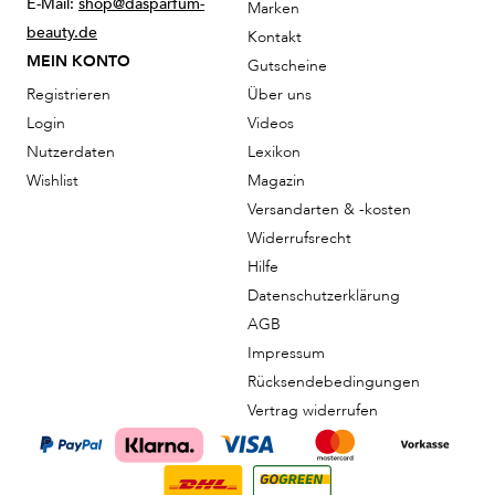
E-Mail:
shop@dasparfum-
Marken
beauty.de
Kontakt
MEIN KONTO
Gutscheine
Registrieren
Über uns
Login
Videos
Nutzerdaten
Lexikon
Wishlist
Magazin
Versandarten & -kosten
Widerrufsrecht
Hilfe
Datenschutzerklärung
AGB
Impressum
Rücksendebedingungen
Vertrag widerrufen