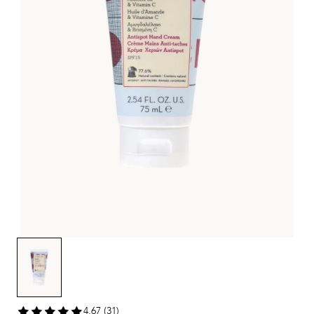
4,67 (31)