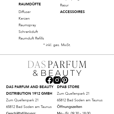
RAUMDÜFTE
Rasur
Diffuser
ACCESSOIRES
Kerzen
Raumspray
Schrankduft
Raumduft Refills
* inkl. ges. MwSt.
DAS PARFUM AND BEAUTY
DPAB STORE
DISTRIBUTION 1912 GMBH
Zum Quellenpark 21
Zum Quellenpark 21
65812 Bad Soden am Taunus
65812 Bad Soden am Taunus
Öffnungszeiten
Geschäftsführung:
Mo - Fr
09:30 - 18:00