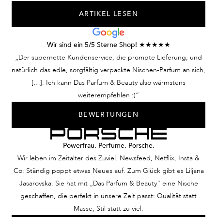
ARTIKEL LESEN
Wir sind ein 5/5 Sterne Shop! ★★★★★
„Der supernette Kundenservice, die prompte Lieferung, und
natürlich das edle, sorgfältig verpackte Nischen-Parfum an sich,
[…]. Ich kann Das Parfum & Beauty also wärmstens
weiterempfehlen :)“
BEWERTUNGEN
Powerfrau. Perfume. Porsche.
Wir leben im Zeitalter des Zuviel. Newsfeed, Netflix, Insta &
Co: Ständig poppt etwas Neues auf. Zum Glück gibt es Liljana
Jasarovska. Sie hat mit „Das Parfum & Beauty“ eine Nische
geschaffen, die perfekt in unsere Zeit passt: Qualität statt
Masse, Stil statt zu viel.