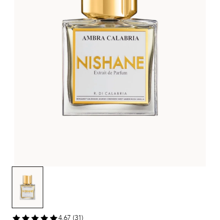
4,67 (31)