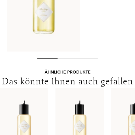
Lieferungen in die Schweiz erfolgen ohne MwSt. - beachten
Version der Inhaltsstoffe.
Sie bitte die abweichenden Bedingungen. Für den Versand ins
Ausland gelten andere Versandkosten.
ÄHNLICHE PRODUKTE
Das könnte Ihnen auch gefallen