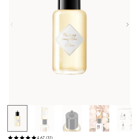
4,67 (31)