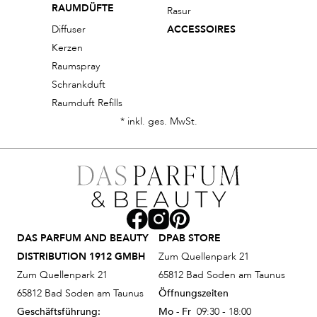
RAUMDÜFTE
Rasur
Diffuser
ACCESSOIRES
Kerzen
Raumspray
Schrankduft
Raumduft Refills
* inkl. ges. MwSt.
DAS PARFUM AND BEAUTY
DPAB STORE
DISTRIBUTION 1912 GMBH
Zum Quellenpark 21
Zum Quellenpark 21
65812 Bad Soden am Taunus
65812 Bad Soden am Taunus
Öffnungszeiten
Geschäftsführung:
Mo - Fr
09:30 - 18:00