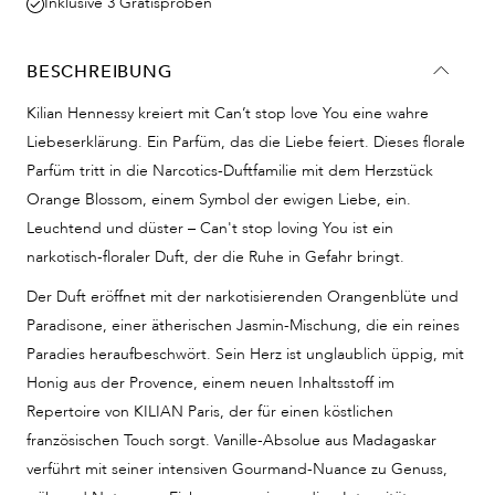
Inklusive 3 Gratisproben
BESCHREIBUNG
Kilian Hennessy kreiert mit Can’t stop love You eine wahre
Liebeserklärung. Ein Parfüm, das die Liebe feiert. Dieses florale
Parfüm tritt in die Narcotics-Duftfamilie mit dem Herzstück
Orange Blossom, einem Symbol der ewigen Liebe, ein.
Leuchtend und düster – Can't stop loving You ist ein
narkotisch-floraler Duft, der die Ruhe in Gefahr bringt.
Der Duft eröffnet mit der narkotisierenden Orangenblüte und
Paradisone, einer ätherischen Jasmin-Mischung, die ein reines
Paradies heraufbeschwört. Sein Herz ist unglaublich üppig, mit
Honig aus der Provence, einem neuen Inhaltsstoff im
Repertoire von KILIAN Paris, der für einen köstlichen
französischen Touch sorgt. Vanille-Absolue aus Madagaskar
verführt mit seiner intensiven Gourmand-Nuance zu Genuss,