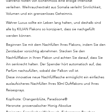
während Noten von Eichenmoos eine erdige Intensität
verleihen. Weihrauchextrakt aus Somalia verleiht Sinnlichkeit,
Volumen und ein grenzenloses Geheimnis.
Wahrer Luxus sollte ein Leben lang halten, und deshalb sind
alle by KILIAN Flakons so konzipiert, dass sie nachgefüllt
werden können.
Beginnen Sie mit dem Nachfüllen Ihres Flakons, indem Sie den
Zerstäuber vorsichtig abnehmen. Stecken Sie den
Nachfüllflakon in Ihren Flakon und achten Sie darauf, dass Sie
ihn senkrecht halten. Der Spender hört automatisch auf, das
Parfüm nachzufüllen, sobald der Falkon voll ist.
Diese innovative neue Nachfüllflasche ermöglicht ein einfaches
auslaufsicheres Nachfüllen Ihres 50ml Duftflakons und Ihres
Reisesprays.
Kopfnote: Orangenblüte, Paradisone®
Herznote: provenzalischer Honig Absolue