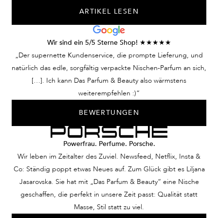
ARTIKEL LESEN
Wir sind ein 5/5 Sterne Shop! ★★★★★
„Der supernette Kundenservice, die prompte Lieferung, und
natürlich das edle, sorgfältig verpackte Nischen-Parfum an sich,
[…]. Ich kann Das Parfum & Beauty also wärmstens
weiterempfehlen :)“
BEWERTUNGEN
Powerfrau. Perfume. Porsche.
Wir leben im Zeitalter des Zuviel. Newsfeed, Netflix, Insta &
Co: Ständig poppt etwas Neues auf. Zum Glück gibt es Liljana
Jasarovska. Sie hat mit „Das Parfum & Beauty“ eine Nische
geschaffen, die perfekt in unsere Zeit passt: Qualität statt
Masse, Stil statt zu viel.