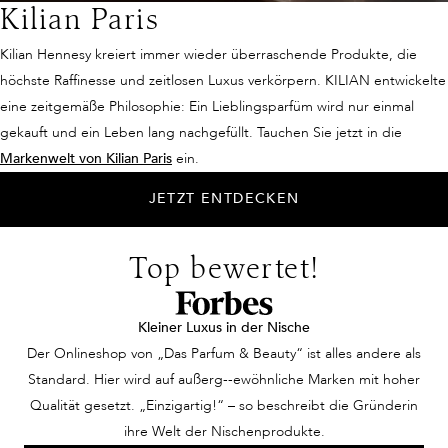
Kilian Paris
Kilian Hennesy kreiert immer wieder überraschende Produkte, die
höchste Raffinesse und zeitlosen Luxus verkörpern. KILIAN entwickelte
eine zeitgemäße Philosophie: Ein Lieblingsparfüm wird nur einmal
gekauft und ein Leben lang nachgefüllt. Tauchen Sie jetzt in die
Markenwelt von Kilian Paris
ein.
JETZT ENTDECKEN
Top bewertet!
Kleiner Luxus in der Nische
Der Onlineshop von „Das Parfum & Beauty“ ist alles andere als
Standard. Hier wird auf außerg--ewöhnliche Marken mit hoher
Qualität gesetzt. „Einzigartig!“ – so beschreibt die Gründerin
ihre Welt der Nischenprodukte.