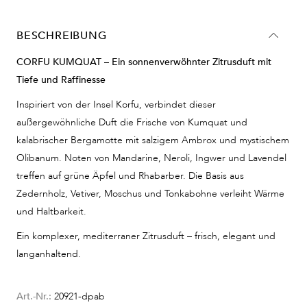
BESCHREIBUNG
CORFU KUMQUAT – Ein sonnenverwöhnter Zitrusduft mit
Tiefe und Raffinesse
Inspiriert von der Insel Korfu, verbindet dieser
außergewöhnliche Duft die Frische von Kumquat und
kalabrischer Bergamotte mit salzigem Ambrox und mystischem
Olibanum. Noten von Mandarine, Neroli, Ingwer und Lavendel
treffen auf grüne Äpfel und Rhabarber. Die Basis aus
Zedernholz, Vetiver, Moschus und Tonkabohne verleiht Wärme
und Haltbarkeit.
Ein komplexer, mediterraner Zitrusduft – frisch, elegant und
langanhaltend.
Art.-Nr.:
20921-dpab