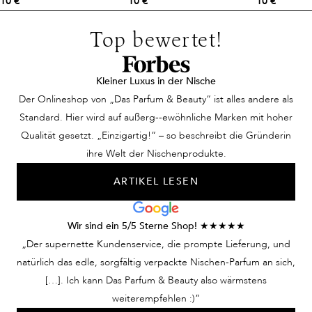
10 €
10 €
10 €
Top bewertet!
Kleiner Luxus in der Nische
Der Onlineshop von „Das Parfum & Beauty“ ist alles andere als
Standard. Hier wird auf außerg--ewöhnliche Marken mit hoher
Qualität gesetzt. „Einzigartig!“ – so beschreibt die Gründerin
ihre Welt der Nischenprodukte.
ARTIKEL LESEN
Wir sind ein 5/5 Sterne Shop! ★★★★★
„Der supernette Kundenservice, die prompte Lieferung, und
natürlich das edle, sorgfältig verpackte Nischen-Parfum an sich,
[…]. Ich kann Das Parfum & Beauty also wärmstens
weiterempfehlen :)“