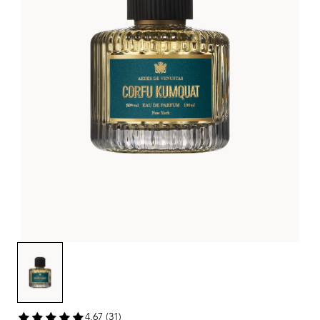
4,67 (31)