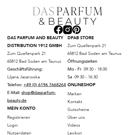
DAS PARFUM AND BEAUTY
DPAB STORE
DISTRIBUTION 1912 GMBH
Zum Quellenpark 21
Zum Quellenpark 21
65812 Bad Soden am Taunus
65812 Bad Soden am Taunus
Öffnungszeiten
Geschäftsführung:
Mo - Fr
09:30 - 18:00
Liljana Jasarovska
Sa
09:30 - 16:30
Telefon:
+49 (0) 6196 7668264
ONLINESHOP
E-Mail:
shop@dasparfum-
Marken
beauty.de
Kontakt
MEIN KONTO
Gutscheine
Registrieren
Über uns
Login
Videos
Nutzerdaten
Lexikon