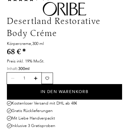
Desertland Restorative
Body Créme
Körpercreme,300 ml
68 €
*
Preis inkl. 19% MwSt.
Inhalt:
300ml
IN DEN WARENKORB
Kostenloser Versand mit DHL ab 48€
Gratis Rücklieferungen
Mit Liebe Handverpackt
Inklusive 3 Gratisproben