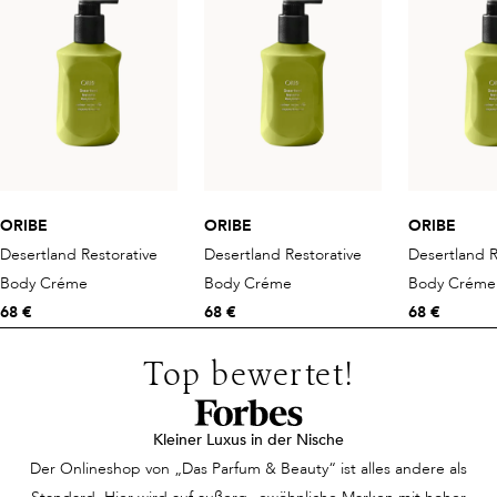
ORIBE
ORIBE
ORIBE
Desertland Restorative
Desertland Restorative
Desertland R
Body Créme
Body Créme
Body Créme
68 €
68 €
68 €
Top bewertet!
Kleiner Luxus in der Nische
Der Onlineshop von „Das Parfum & Beauty“ ist alles andere als