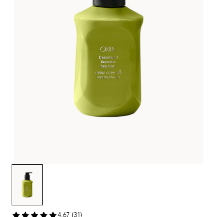
4,67 (31)