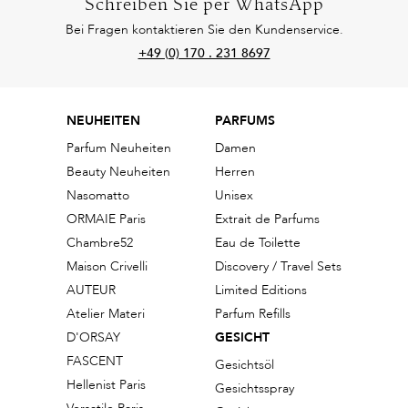
Schreiben Sie per WhatsApp
Bei Fragen kontaktieren Sie den Kundenservice.
+49 (0) 170 . 231 8697
NEUHEITEN
PARFUMS
Parfum Neuheiten
Damen
Beauty Neuheiten
Herren
Nasomatto
Unisex
ORMAIE Paris
Extrait de Parfums
Chambre52
Eau de Toilette
Maison Crivelli
Discovery / Travel Sets
AUTEUR
Limited Editions
Atelier Materi
Parfum Refills
D'ORSAY
GESICHT
FASCENT
Gesichtsöl
Hellenist Paris
Gesichtsspray