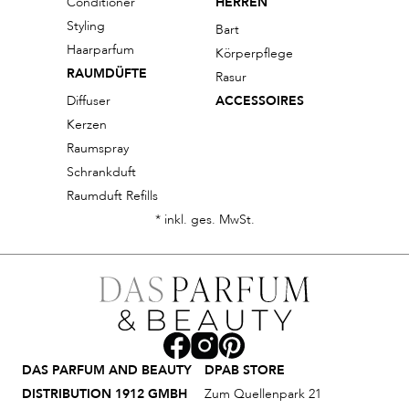
Conditioner
HERREN
Styling
Bart
Haarparfum
Körperpflege
RAUMDÜFTE
Rasur
Diffuser
ACCESSOIRES
Kerzen
Raumspray
Schrankduft
Raumduft Refills
* inkl. ges. MwSt.
DAS PARFUM AND BEAUTY
DPAB STORE
DISTRIBUTION 1912 GMBH
Zum Quellenpark 21