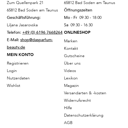
Zum Quellenpark 21
65812 Bad Soden am Taunus
65812 Bad Soden am Taunus
Öffnungszeiten
Geschäftsführung:
Mo - Fr
09:30 - 18:00
Liljana Jasarovska
Sa
09:30 - 16:30
Telefon:
+49 (0) 6196 7668264
ONLINESHOP
E-Mail:
shop@dasparfum-
Marken
beauty.de
Kontakt
MEIN KONTO
Gutscheine
Registrieren
Über uns
Login
Videos
Nutzerdaten
Lexikon
Wishlist
Magazin
Versandarten & -kosten
Widerrufsrecht
Hilfe
Datenschutzerklärung
AGB