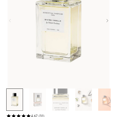
4,67 (31)