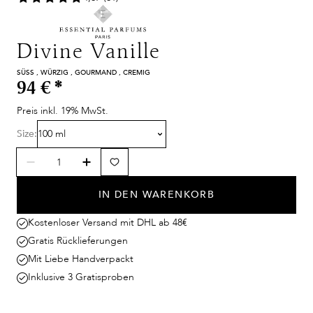
Divine Vanille
SÜSS , WÜRZIG , GOURMAND , CREMIG
94 €
*
Preis inkl. 19% MwSt.
Size:
100 ml
IN DEN WARENKORB
Kostenloser Versand mit DHL ab 48€
Gratis Rücklieferungen
Mit Liebe Handverpackt
Inklusive 3 Gratisproben