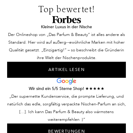
Top bewertet!
Kleiner Luxus in der Nische
Der Onlineshop von „Das Parfum & Beauty“ ist alles andere als
Standard. Hier wird auf außerg--ewöhnliche Marken mit hoher
Qualität gesetzt. „Einzigartig!“ – so beschreibt die Gründerin
ihre Welt der Nischenprodukte.
ARTIKEL LESEN
Wir sind ein 5/5 Sterne Shop! ★★★★★
„Der supernette Kundenservice, die prompte Lieferung, und
natürlich das edle, sorgfältig verpackte Nischen-Parfum an sich,
[…]. Ich kann Das Parfum & Beauty also wärmstens
weiterempfehlen :)“
BEWERTUNGEN