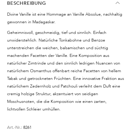
BESCHREIBUNG
Divine Vanille ist eine Hommage an Vanille Absolue, nachhaltig
gewonnen in Madagaskar.
Geheimnisvoll, geschmeidig, tief und sinnlich. Einfach
unwiderstehlich. Natürliche Tonkabohne und Benzoe
unterstreichen die weichen, balsamischen und süchtig
machenden Facetten der Vanille. Eine Komposition aus
natürlicher Zimtrinde und den sinnlich ledrigen Nuancen von
natürlichem Osmanthus offenbart reiche Facetten von hellem
Tabak und getrockneten Früchten. Eine innovative Fraktion aus
natürlichem Zedernholz und Patchouli verleiht dem Duft eine
cremig holzige Struktur, akzentuiert von seidigen
Moschusnoten, die die Komposition wie einen zarten,
lichtvollen Schleier umhüllen.
Art.-Nr.:
8261