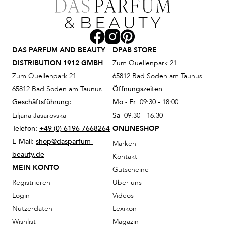
DAS PARFUM AND BEAUTY
DPAB STORE
DISTRIBUTION 1912 GMBH
Zum Quellenpark 21
Zum Quellenpark 21
65812 Bad Soden am Taunus
65812 Bad Soden am Taunus
Öffnungszeiten
Geschäftsführung:
Mo - Fr
09:30 - 18:00
Liljana Jasarovska
Sa
09:30 - 16:30
Telefon:
+49 (0) 6196 7668264
ONLINESHOP
E-Mail:
shop@dasparfum-
Marken
beauty.de
Kontakt
MEIN KONTO
Gutscheine
Registrieren
Über uns
Login
Videos
Nutzerdaten
Lexikon
Wishlist
Magazin