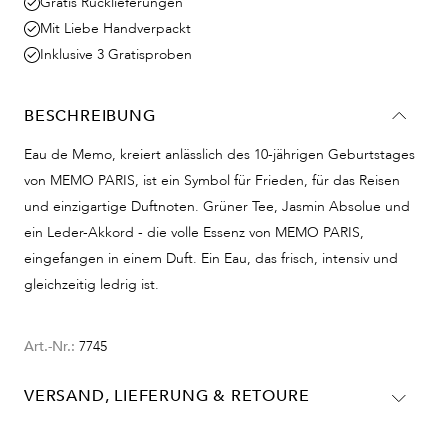
Gratis Rücklieferungen
Mit Liebe Handverpackt
Inklusive 3 Gratisproben
BESCHREIBUNG
Eau de Memo, kreiert anlässlich des 10-jährigen Geburtstages
von MEMO PARIS, ist ein Symbol für Frieden, für das Reisen
und einzigartige Duftnoten. Grüner Tee, Jasmin Absolue und
ein Leder-Akkord - die volle Essenz von MEMO PARIS,
eingefangen in einem Duft. Ein Eau, das frisch, intensiv und
gleichzeitig ledrig ist.
Art.-Nr.:
7745
VERSAND, LIEFERUNG & RETOURE
Lieferinformationen für Deutschland: