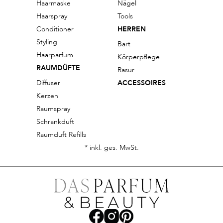
Haarmaske
Nägel
Haarspray
Tools
Conditioner
HERREN
Styling
Bart
Haarparfum
Körperpflege
RAUMDÜFTE
Rasur
Diffuser
ACCESSOIRES
Kerzen
Raumspray
Schrankduft
Raumduft Refills
* inkl. ges. MwSt.