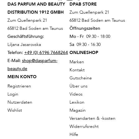
DAS PARFUM AND BEAUTY
DPAB STORE
DISTRIBUTION 1912 GMBH
Zum Quellenpark 21
Zum Quellenpark 21
65812 Bad Soden am Taunus
65812 Bad Soden am Taunus
Öffnungszeiten
Geschäftsführung:
Mo - Fr
09:30 - 18:00
Liljana Jasarovska
Sa
09:30 - 16:30
Telefon:
+49 (0) 6196 7668264
ONLINESHOP
E-Mail:
shop@dasparfum-
Marken
beauty.de
Kontakt
MEIN KONTO
Gutscheine
Registrieren
Über uns
Login
Videos
Nutzerdaten
Lexikon
Wishlist
Magazin
Versandarten & -kosten
Widerrufsrecht
Hilfe