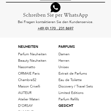
Schreiben Sie per WhatsApp
Bei Fragen kontaktieren Sie den Kundenservice.
+49 (0) 170 . 231 8697
NEUHEITEN
PARFUMS
Parfum Neuheiten
Damen
Beauty Neuheiten
Herren
Nasomatto
Unisex
ORMAIE Paris
Extrait de Parfums
Chambre52
Eau de Toilette
Maison Crivelli
Discovery / Travel Sets
AUTEUR
Limited Editions
Atelier Materi
Parfum Refills
D'ORSAY
GESICHT