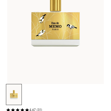
4,67 (31)