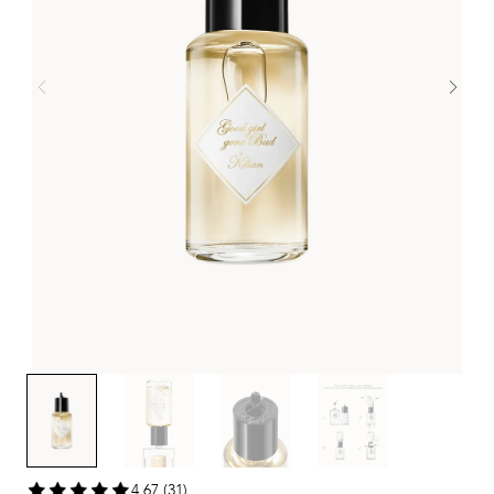
4,67 (31)