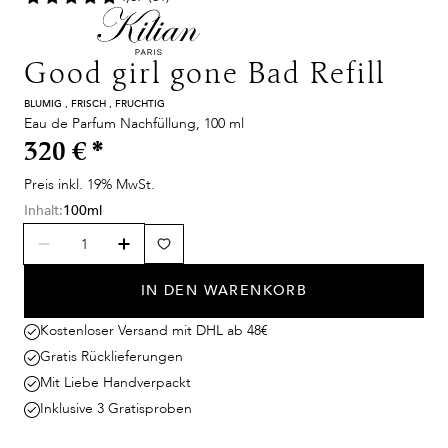
Good girl gone Bad Refill
BLUMIG , FRISCH , FRUCHTIG
Eau de Parfum Nachfüllung, 100 ml
320 €
*
Preis inkl. 19% MwSt.
Inhalt:
100ml
IN DEN WARENKORB
Kostenloser Versand mit DHL ab 48€
Gratis Rücklieferungen
Mit Liebe Handverpackt
Inklusive 3 Gratisproben