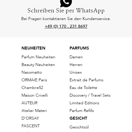
Schreiben Sie per WhatsApp
Bei Fragen kontaktieren Sie den Kundenservice.
+49 (0) 170 . 231 8697
NEUHEITEN
PARFUMS
Parfum Neuheiten
Damen
Beauty Neuheiten
Herren
Nasomatto
Unisex
ORMAIE Paris
Extrait de Parfums
Chambre52
Eau de Toilette
Maison Crivelli
Discovery / Travel Sets
AUTEUR
Limited Editions
Atelier Materi
Parfum Refills
D'ORSAY
GESICHT
FASCENT
Gesichtsöl