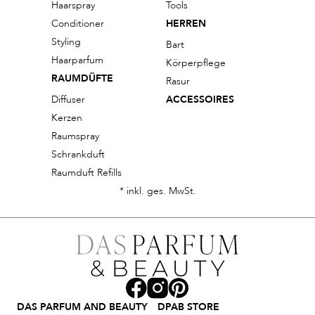
Haarspray
Tools
Conditioner
HERREN
Styling
Bart
Haarparfum
Körperpflege
RAUMDÜFTE
Rasur
Diffuser
ACCESSOIRES
Kerzen
Raumspray
Schrankduft
Raumduft Refills
* inkl. ges. MwSt.
DAS PARFUM AND BEAUTY
DPAB STORE