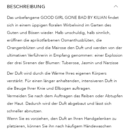
BESCHREIBUNG
Das unbefangene GOOD GIRL GONE BAD BY KILIAN findet
sich in einem üppigen floralen Wirbelwind im Garten des
Guten und Bösen wieder. Halb unschuldig, halb sinnlich,
eröffnen die aprikotfarbenen Osmanthusblüten, die
Orangenblüten und die Mairose den Duft und werden von der
ultimativen Verführerin in Empfang genommen: einer Explosion
der drei Sirenen der Blumen: Tuberose, Jasmin und Narzisse
Der Duft wird durch die Wärme Ihres eigenen Körpers
verstärkt. Für einen länger anhaltenden, intensiveren Duft in
die Beuge Ihrer Knie und Ellbogen auftragen.
Vermeiden Sie nach dem Auftragen das Reiben oder Abtupfen
der Haut. Dadurch wird der Duft abgebaut und lässt sich
schneller abnutzen.
Wenn Sie es vorziehen, den Duft an Ihren Handgelenken zu
platzieren, können Sie ihn nach häufigem Händewaschen