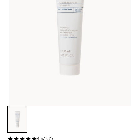
4,67 (31)