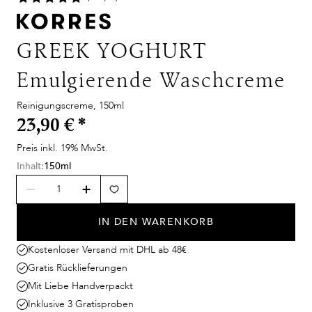
GREEK YOGHURT
Emulgierende Waschcreme
Reinigungscreme, 150ml
23,90 €
*
Preis inkl. 19% MwSt.
Inhalt:
150ml
IN DEN WARENKORB
Kostenloser Versand mit DHL ab 48€
Gratis Rücklieferungen
Mit Liebe Handverpackt
Inklusive 3 Gratisproben