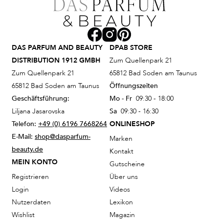
DAS PARFUM AND BEAUTY
DPAB STORE
DISTRIBUTION 1912 GMBH
Zum Quellenpark 21
Zum Quellenpark 21
65812 Bad Soden am Taunus
65812 Bad Soden am Taunus
Öffnungszeiten
Geschäftsführung:
Mo - Fr
09:30 - 18:00
Liljana Jasarovska
Sa
09:30 - 16:30
Telefon:
+49 (0) 6196 7668264
ONLINESHOP
E-Mail:
shop@dasparfum-
Marken
beauty.de
Kontakt
MEIN KONTO
Gutscheine
Registrieren
Über uns
Login
Videos
Nutzerdaten
Lexikon
Wishlist
Magazin