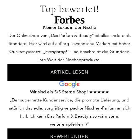
Top bewertet!
Kleiner Luxus in der Nische
Der Onlineshop von „Das Parfum & Beauty“ ist alles andere als
Standard. Hier wird auf außerg--ewöhnliche Marken mit hoher
Qualität gesetzt. „Einzigartig!“ – so beschreibt die Gründerin
ihre Welt der Nischenprodukte.
ARTIKEL LESEN
Wir sind ein 5/5 Sterne Shop! ★★★★★
„Der supernette Kundenservice, die prompte Lieferung, und
natürlich das edle, sorgfältig verpackte Nischen-Parfum an sich,
[…]. Ich kann Das Parfum & Beauty also wärmstens
weiterempfehlen :)“
BEWERTUNGEN