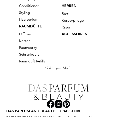
Conditioner
HERREN
Styling
Bart
Haarparfum
Körperpflege
RAUMDÜFTE
Rasur
Diffuser
ACCESSOIRES
Kerzen
Raumspray
Schrankduft
Raumduft Refills
* inkl. ges. MwSt.
DAS PARFUM AND BEAUTY
DPAB STORE