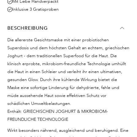
Mit Liebe Handverpackt
Inklusive 3 Gratisproben
BESCHREIBUNG
Die allererste Gesichtsmaske mit einer probiotischen
Superdosis und dem höchsten Gehalt an echtem, griechischen
Joghurt - dem traditionellen Superfood für die Haut. Die
klinisch erprobte, mikrobiom-freundliche Technologie umhüllt
die Haut in einen Schleier und verleiht ihr einen ultimativen,
gesunden Glow. Durch ihre kühlende Wirkung bietet die
Maske eine sofortige Linderung für dehydrierte, fahle und
müde aussehende Haut sowie effektiven Schutz vor
schädlichen Umweltbelastungen.
Enthält: GRIECHISCHEN JOGHURT & MIKROBIOM-
FREUNDLICHE TECHNOLOGIE
Wirkt besonders nährend, ausgleichend und beruhigend. Eine