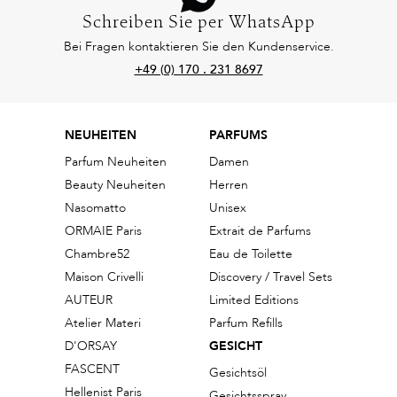
Schreiben Sie per WhatsApp
Bei Fragen kontaktieren Sie den Kundenservice.
+49 (0) 170 . 231 8697
NEUHEITEN
PARFUMS
Parfum Neuheiten
Damen
Beauty Neuheiten
Herren
Nasomatto
Unisex
ORMAIE Paris
Extrait de Parfums
Chambre52
Eau de Toilette
Maison Crivelli
Discovery / Travel Sets
AUTEUR
Limited Editions
Atelier Materi
Parfum Refills
D'ORSAY
GESICHT
FASCENT
Gesichtsöl
Hellenist Paris
Gesichtsspray