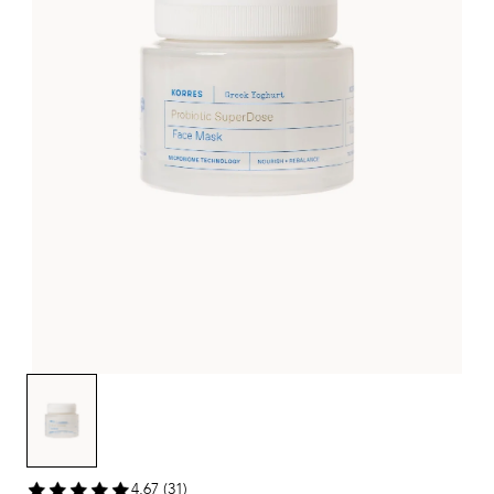
4,67 (31)