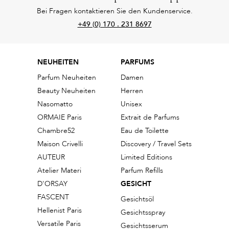
Bei Fragen kontaktieren Sie den Kundenservice.
+49 (0) 170 . 231 8697
NEUHEITEN
PARFUMS
Parfum Neuheiten
Damen
Beauty Neuheiten
Herren
Nasomatto
Unisex
ORMAIE Paris
Extrait de Parfums
Chambre52
Eau de Toilette
Maison Crivelli
Discovery / Travel Sets
AUTEUR
Limited Editions
Atelier Materi
Parfum Refills
D'ORSAY
GESICHT
FASCENT
Gesichtsöl
Hellenist Paris
Gesichtsspray
Versatile Paris
Gesichtsserum