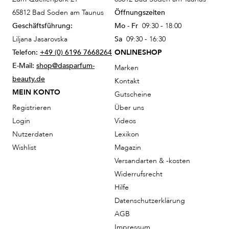
65812 Bad Soden am Taunus
Öffnungszeiten
Geschäftsführung:
Mo - Fr
09:30 - 18:00
Liljana Jasarovska
Sa
09:30 - 16:30
Telefon:
+49 (0) 6196 7668264
ONLINESHOP
E-Mail:
shop@dasparfum-
Marken
beauty.de
Kontakt
MEIN KONTO
Gutscheine
Registrieren
Über uns
Login
Videos
Nutzerdaten
Lexikon
Wishlist
Magazin
Versandarten & -kosten
Widerrufsrecht
Hilfe
Datenschutzerklärung
AGB
Impressum