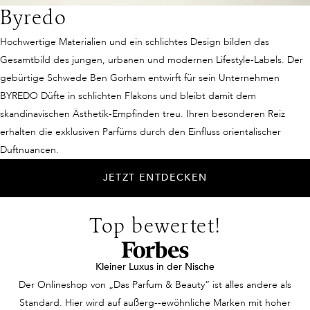
Byredo
Hochwertige Materialien und ein schlichtes Design bilden das
Gesamtbild des jungen, urbanen und modernen Lifestyle-Labels. Der
gebürtige Schwede Ben Gorham entwirft für sein Unternehmen
BYREDO Düfte in schlichten Flakons und bleibt damit dem
skandinavischen Ästhetik-Empfinden treu. Ihren besonderen Reiz
erhalten die exklusiven Parfüms durch den Einfluss orientalischer
Duftnuancen.
JETZT ENTDECKEN
Top bewertet!
Kleiner Luxus in der Nische
Der Onlineshop von „Das Parfum & Beauty“ ist alles andere als
Standard. Hier wird auf außerg--ewöhnliche Marken mit hoher