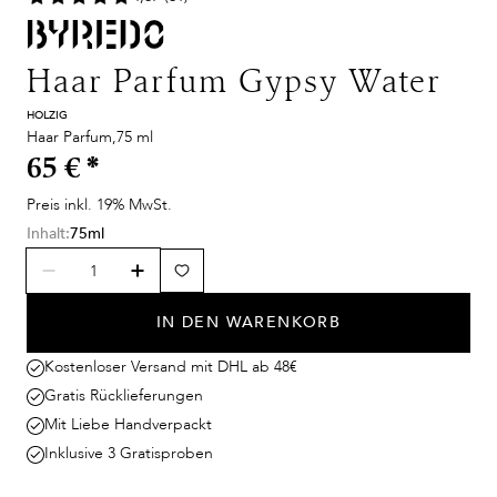
Haar Parfum Gypsy Water
HOLZIG
Haar Parfum,75 ml
65 €
*
Preis inkl. 19% MwSt.
Inhalt:
75ml
IN DEN WARENKORB
Kostenloser Versand mit DHL ab 48€
Gratis Rücklieferungen
Mit Liebe Handverpackt
Inklusive 3 Gratisproben