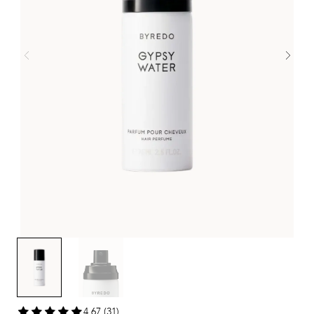
4,67 (31)