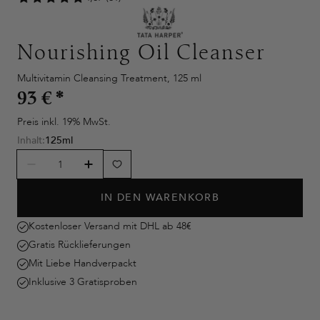
Nourishing Oil Cleanser
Multivitamin Cleansing Treatment, 125 ml
93 €
*
Preis inkl. 19% MwSt.
Inhalt:
125ml
IN DEN WARENKORB
Kostenloser Versand mit DHL ab 48€
Gratis Rücklieferungen
Mit Liebe Handverpackt
Inklusive 3 Gratisproben