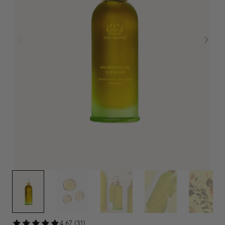
4,67 (31)