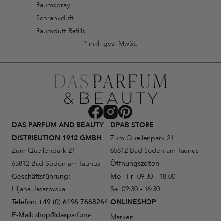
Raumspray
Schrankduft
Raumduft Refills
* inkl. ges. MwSt.
DAS PARFUM AND BEAUTY
DPAB STORE
DISTRIBUTION 1912 GMBH
Zum Quellenpark 21
Zum Quellenpark 21
65812 Bad Soden am Taunus
65812 Bad Soden am Taunus
Öffnungszeiten
Geschäftsführung:
Mo - Fr
09:30 - 18:00
Liljana Jasarovska
Sa
09:30 - 16:30
Telefon:
+49 (0) 6196 7668264
ONLINESHOP
E-Mail:
shop@dasparfum-
Marken