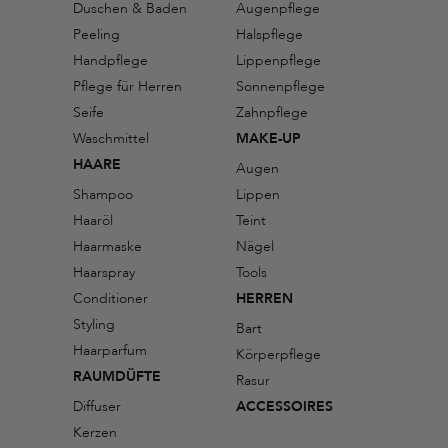
Duschen & Baden
Augenpflege
Peeling
Halspflege
Handpflege
Lippenpflege
Pflege für Herren
Sonnenpflege
Seife
Zahnpflege
Waschmittel
MAKE-UP
HAARE
Augen
Shampoo
Lippen
Haaröl
Teint
Haarmaske
Nägel
Haarspray
Tools
Conditioner
HERREN
Styling
Bart
Haarparfum
Körperpflege
RAUMDÜFTE
Rasur
Diffuser
ACCESSOIRES
Kerzen