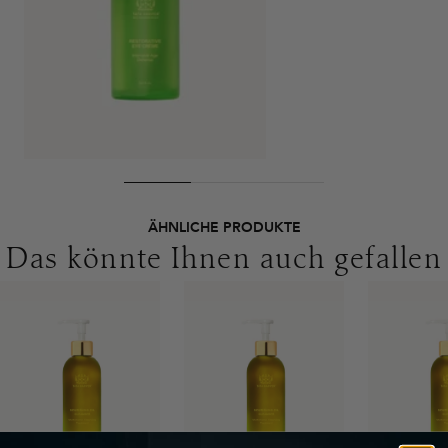
Sie bitte die abweichenden Bedingungen. Für den Versand ins
Ausland gelten andere Versandkosten.
ÄHNLICHE PRODUKTE
Das könnte Ihnen auch gefallen