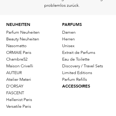
problemlos zurück.
NEUHEITEN
PARFUMS
Parfum Neuheiten
Damen
Beauty Neuheiten
Herren
Nasomatto
Unisex
ORMAIE Paris
Extrait de Parfums
Chambre52
Eau de Toilette
Maison Crivelli
Discovery / Travel Sets
AUTEUR
Limited Editions
Atelier Materi
Parfum Refills
D'ORSAY
ACCESSOIRES
FASCENT
Hellenist Paris
Versatile Paris