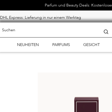
Parfum und Beauty Deals: Kostenloser 
DHL Express: Lieferung in nur einem Werktag
NEUHEITEN
PARFUMS
GESICHT