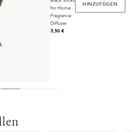
Black Sticks
HINZUFÜGEN
for Home
Fragrance
Diffuser
3,50 €
llen