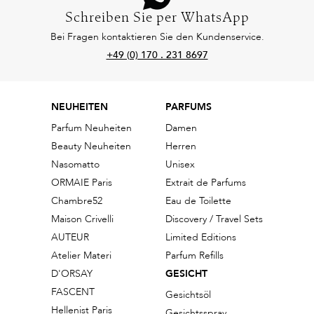
Schreiben Sie per WhatsApp
Bei Fragen kontaktieren Sie den Kundenservice.
+49 (0) 170 . 231 8697
NEUHEITEN
PARFUMS
Parfum Neuheiten
Damen
Beauty Neuheiten
Herren
Nasomatto
Unisex
ORMAIE Paris
Extrait de Parfums
Chambre52
Eau de Toilette
Maison Crivelli
Discovery / Travel Sets
AUTEUR
Limited Editions
Atelier Materi
Parfum Refills
D'ORSAY
GESICHT
FASCENT
Gesichtsöl
Hellenist Paris
Gesichtsspray