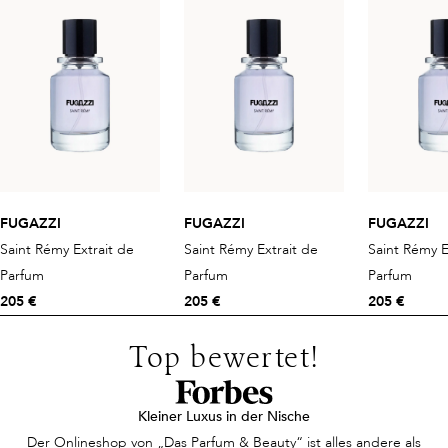
FUGAZZI
FUGAZZI
FUGAZZI
Saint Rémy Extrait de
Saint Rémy Extrait de
Saint Rémy E
Parfum
Parfum
Parfum
205 €
205 €
205 €
Top bewertet!
Kleiner Luxus in der Nische
Der Onlineshop von „Das Parfum & Beauty“ ist alles andere als