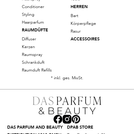
Conditioner
HERREN
Styling
Bart
Haarparfum
Körperpflege
RAUMDÜFTE
Rasur
Diffuser
ACCESSOIRES
Kerzen
Raumspray
Schrankduft
Raumduft Refills
* inkl. ges. MwSt.
DAS PARFUM AND BEAUTY
DPAB STORE