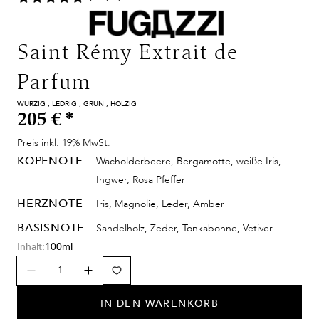
Saint Rémy Extrait de
Parfum
WÜRZIG , LEDRIG , GRÜN , HOLZIG
205 €
*
Preis inkl. 19% MwSt.
KOPFNOTE
Wacholderbeere, Bergamotte, weiße Iris,
Ingwer, Rosa Pfeffer
HERZNOTE
Iris, Magnolie, Leder, Amber
BASISNOTE
Sandelholz, Zeder, Tonkabohne, Vetiver
Inhalt:
100ml
IN DEN WARENKORB