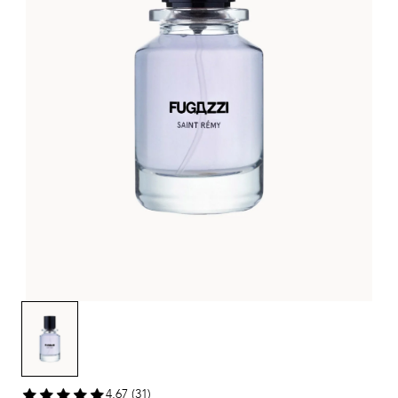
4,67 (31)