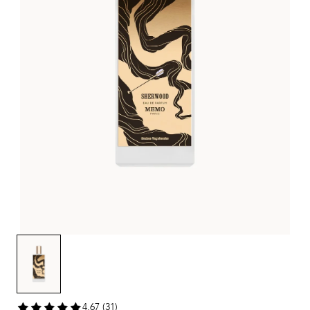
4,67 (31)