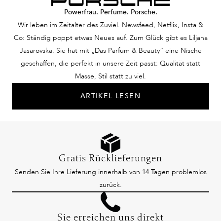
Powerfrau. Perfume. Porsche.
Wir leben im Zeitalter des Zuviel. Newsfeed, Netflix, Insta &
Co: Ständig poppt etwas Neues auf. Zum Glück gibt es Liljana
Jasarovska. Sie hat mit „Das Parfum & Beauty“ eine Nische
geschaffen, die perfekt in unsere Zeit passt: Qualität statt
Masse, Stil statt zu viel.
ARTIKEL LESEN
Gratis Rücklieferungen
Senden Sie Ihre Lieferung innerhalb von 14 Tagen problemlos
zurück.
Sie erreichen uns direkt