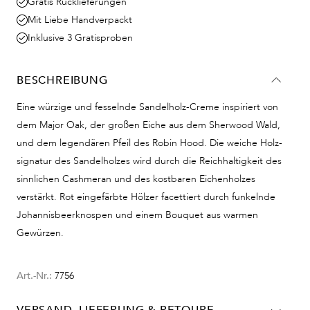
Gratis Rücklieferungen
Mit Liebe Handverpackt
Inklusive 3 Gratisproben
BESCHREIBUNG
Eine würzige und fesselnde Sandelholz-Creme inspiriert von
dem Major Oak, der großen Eiche aus dem Sherwood Wald,
und dem legendären Pfeil des Robin Hood. Die weiche Holz-
signatur des Sandelholzes wird durch die Reichhaltigkeit des
sinnlichen Cashmeran und des kostbaren Eichenholzes
verstärkt. Rot eingefärbte Hölzer facettiert durch funkelnde
Johannisbeerknospen und einem Bouquet aus warmen
Gewürzen.
Art.-Nr.:
7756