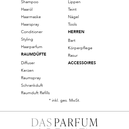
Shampoo
Lippen
Haaröl
Teint
Haarmaske
Nägel
Haarspray
Tools
Conditioner
HERREN
Styling
Bart
Haarparfum
Körperpflege
RAUMDÜFTE
Rasur
Diffuser
ACCESSOIRES
Kerzen
Raumspray
Schrankduft
Raumduft Refills
* inkl. ges. MwSt.