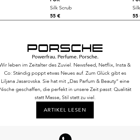
Silk Scrub
Sil
55 €
55
Powerfrau. Perfume. Porsche.
Wir leben im Zeitalter des Zuviel. Newsfeed, Netflix, Insta &
Co: Ständig poppt etwas Neues auf. Zum Glück gibt es
Liljana Jasarovska. Sie hat mit „Das Parfum & Beauty“ eine
Nische geschaffen, die perfekt in unsere Zeit passt: Qualität
statt Masse, Stil statt zu viel.
ARTIKEL LESEN