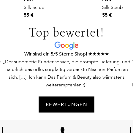
Silk Scrub
Silk Scrub
55 €
55 €
Top bewertet!
Wir sind ein 5/5 Sterne Shop! ★★★★★
e
„Der supernette Kundenservice, die prompte Lieferung, und
natürlich das edle, sorgfältig verpackte Nischen-Parfum an
sich, […]. Ich kann Das Parfum & Beauty also wärmstens
weiterempfehlen :)“
BEWERTUNGEN