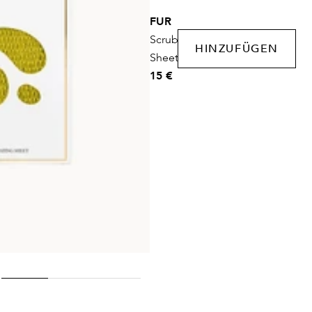
FUR
Scrub
HINZUFÜGEN
Sheet
15 €