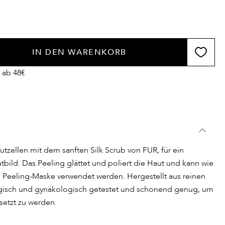
IN DEN WARENKORB
 ab 48€
tzellen mit dem sanften Silk Scrub von FUR, für ein
bild. Das Peeling glättet und poliert die Haut und kann wie
s Peeling-Maske verwendet werden. Hergestellt aus reinen
logisch und gynäkologisch getestet und schonend genug, um
setzt zu werden.