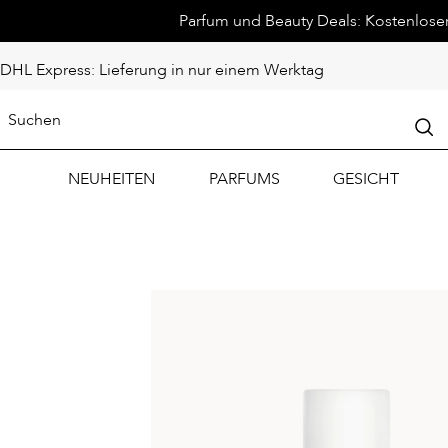
Parfum und Beauty Deals: Kostenloser 
DHL Express: Lieferung in nur einem Werktag
NEUHEITEN
PARFUMS
GESICHT