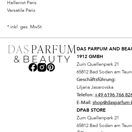
Hellenist Paris
Versatile Paris
* inkl. ges. MwSt.
DAS PARFUM AND BEAU
1912 GMBH
Zum Quellenpark 21
65812 Bad Soden am Taun
Geschäftsführung:
Liljana Jasarovska
Telefon:
+49 6196 766 82
E-Mail:
shop@dasparfum-
DPAB STORE
Zum Quellenpark 21
65812 Bad Soden am Taun