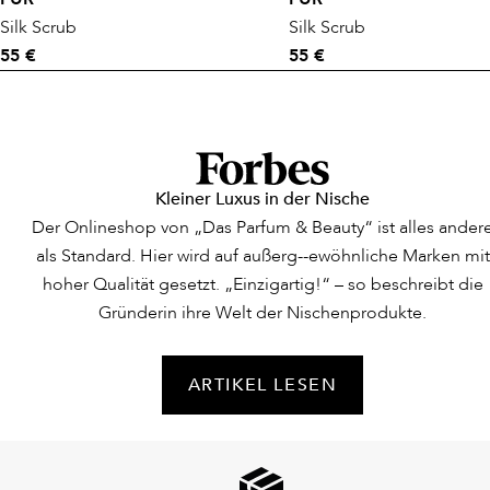
Silk Scrub
Silk Scrub
55 €
55 €
Kleiner Luxus in der Nische
Der Onlineshop von „Das Parfum & Beauty“ ist alles ander
als Standard. Hier wird auf außerg--ewöhnliche Marken mit
hoher Qualität gesetzt. „Einzigartig!“ – so beschreibt die
Gründerin ihre Welt der Nischenprodukte.
ARTIKEL LESEN