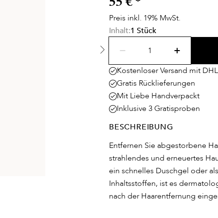
55 €
*
Preis inkl. 19% MwSt.
Inhalt:
1 Stück
Kostenloser Versand mit DHL
Gratis Rücklieferungen
Mit Liebe Handverpackt
Inklusive 3 Gratisproben
BESCHREIBUNG
Entfernen Sie abgestorbene Hau
strahlendes und erneuertes Haut
ein schnelles Duschgel oder al
Inhaltsstoffen, ist es dermato
nach der Haarentfernung einge