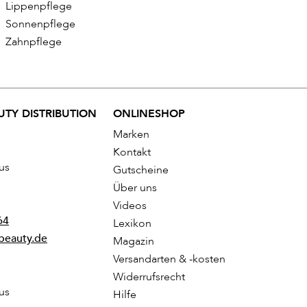
Lippenpflege
Sonnenpflege
Zahnpflege
TY DISTRIBUTION
ONLINESHOP
Marken
Kontakt
us
Gutscheine
Über uns
Videos
64
Lexikon
beauty.de
Magazin
Versandarten & -kosten
Widerrufsrecht
us
Hilfe