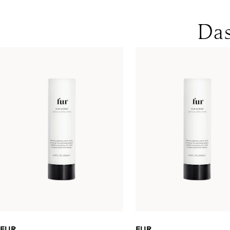
Das
FUR
FUR