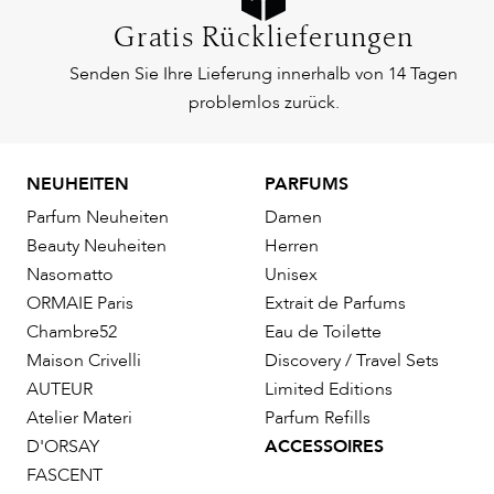
Gratis Rücklieferungen
Senden Sie Ihre Lieferung innerhalb von 14 Tagen
problemlos zurück.
NEUHEITEN
PARFUMS
Parfum Neuheiten
Damen
Beauty Neuheiten
Herren
Nasomatto
Unisex
ORMAIE Paris
Extrait de Parfums
Chambre52
Eau de Toilette
Maison Crivelli
Discovery / Travel Sets
AUTEUR
Limited Editions
Atelier Materi
Parfum Refills
D'ORSAY
ACCESSOIRES
FASCENT