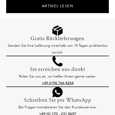
ARTIKEL LESEN
Gratis Rücklieferungen
Senden Sie Ihre Lieferung innerhalb von 14 Tagen problemlos
zurück.
Sie erreichen uns direkt
Rufen Sie uns an, wir helfen Ihnen gerne weiter.
+49 6196 766 8264
Schreiben Sie per WhatsApp
Bei Fragen kontaktieren Sie den Kundenservice.
+49 (0) 170 . 231 8697