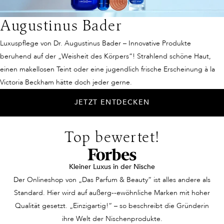
Augustinus Bader
Luxuspflege von Dr. Augustinus Bader – Innovative Produkte
beruhend auf der „Weisheit des Körpers“! Strahlend schöne Haut,
einen makellosen Teint oder eine jugendlich frische Erscheinung à la
Victoria Beckham hätte doch jeder gerne.
JETZT ENTDECKEN
Top bewertet!
Kleiner Luxus in der Nische
Der Onlineshop von „Das Parfum & Beauty“ ist alles andere als
Standard. Hier wird auf außerg--ewöhnliche Marken mit hoher
Qualität gesetzt. „Einzigartig!“ – so beschreibt die Gründerin
ihre Welt der Nischenprodukte.