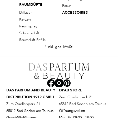
RAUMDÜFTE
Rasur
Diffuser
ACCESSOIRES
Kerzen
Raumspray
Schrankduft
Raumduft Refills
* inkl. ges. MwSt.
DAS PARFUM AND BEAUTY
DPAB STORE
DISTRIBUTION 1912 GMBH
Zum Quellenpark 21
Zum Quellenpark 21
65812 Bad Soden am Taunus
65812 Bad Soden am Taunus
Öffnungszeiten
Geschäftsführung:
Mo - Fr
09:30 - 18:00