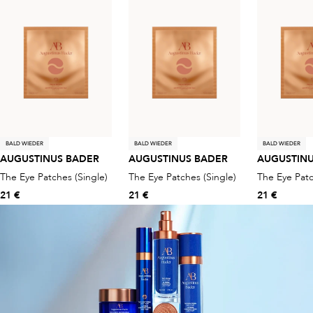
BALD WIEDER
BALD WIEDER
BALD WIEDER
AUGUSTINUS BADER
AUGUSTINUS BADER
AUGUSTINU
The Eye Patches (Single)
The Eye Patches (Single)
The Eye Patc
21 €
21 €
21 €