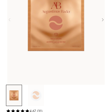
4,67 (31)