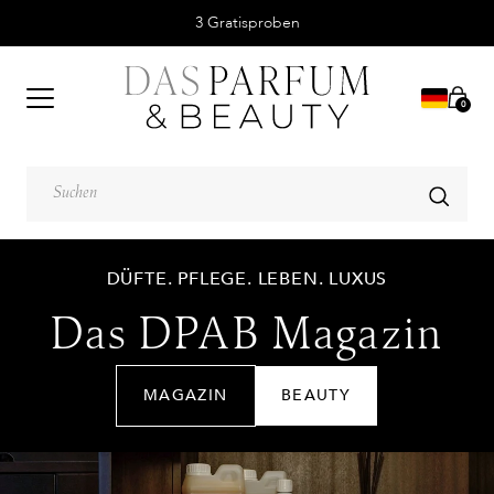
3 Gratisproben
0
DÜFTE. PFLEGE. LEBEN. LUXUS
Das DPAB Magazin
MAGAZIN
BEAUTY