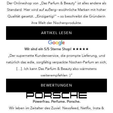
Der Onlineshop von „Das Parfum & Beauty“ ist alles andere als
Standard. Hier wird auf außerg--ewöhnliche Marken mit hoher
Qualität gesetzt. „Einzigartig!“ – so beschreibt die Gründerin
ihre Welt der Nischenprodukte.
ARTIKEL LESEN
Wir sind ein 5/5 Sterne Shop! ★★★★★
„Der supernette Kundenservice, die prompte Lieferung, und
natürlich das edle, sorgfältig verpackte Nischen-Parfum an sich,
[…]. Ich kann Das Parfum & Beauty also wärmstens
weiterempfehlen :)“
BEWERTUNGEN
Powerfrau. Perfume. Porsche.
Wir leben im Zeitalter des Zuviel. Newsfeed, Netflix, Insta &