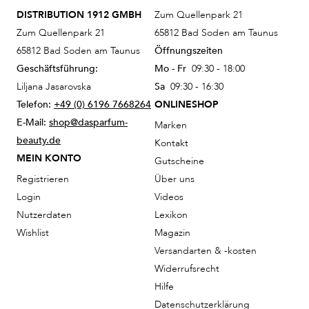
DISTRIBUTION 1912 GMBH
Zum Quellenpark 21
Zum Quellenpark 21
65812 Bad Soden am Taunus
65812 Bad Soden am Taunus
Öffnungszeiten
Geschäftsführung:
Mo - Fr
09:30 - 18:00
Liljana Jasarovska
Sa
09:30 - 16:30
Telefon:
+49 (0) 6196 7668264
ONLINESHOP
E-Mail:
shop@dasparfum-
Marken
beauty.de
Kontakt
MEIN KONTO
Gutscheine
Registrieren
Über uns
Login
Videos
Nutzerdaten
Lexikon
Wishlist
Magazin
Versandarten & -kosten
Widerrufsrecht
Hilfe
Datenschutzerklärung