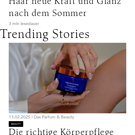
Haar neue Kraft und Glanz
nach dem Sommer
3 min lesedauer
Trending Stories
13.02.2025
|
Das Parfum & Beauty
BEAUTY
Die richtige Körperpflege