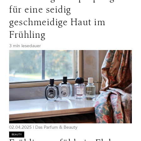
für eine seidig
geschmeidige Haut im
Frühling
3 min lesedauer
02.04.2025
|
Das Parfum & Beauty
BEAUTY