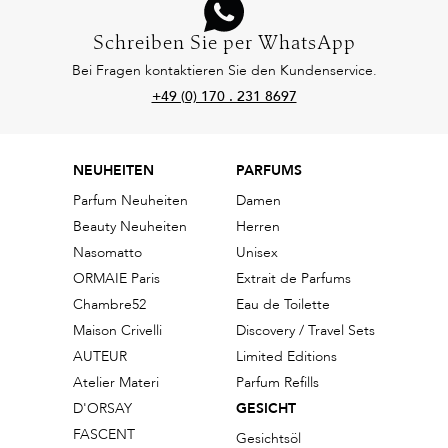
Schreiben Sie per WhatsApp
Bei Fragen kontaktieren Sie den Kundenservice.
+49 (0) 170 . 231 8697
NEUHEITEN
PARFUMS
Parfum Neuheiten
Damen
Beauty Neuheiten
Herren
Nasomatto
Unisex
ORMAIE Paris
Extrait de Parfums
Chambre52
Eau de Toilette
Maison Crivelli
Discovery / Travel Sets
AUTEUR
Limited Editions
Atelier Materi
Parfum Refills
D'ORSAY
GESICHT
FASCENT
Gesichtsöl