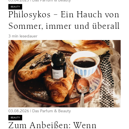
03.04.2025
|
Das Parfum & Beauty
BEAUTY
Philosykos – Ein Hauch von
Sommer, immer und überall
3 min lesedauer
03.08.2026
|
Das Parfum & Beauty
BEAUTY
Zum Anbeißen: Wenn