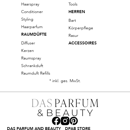
Haarspray
Tools
Conditioner
HERREN
Styling
Bart
Haarparfum
Körperpflege
RAUMDÜFTE
Rasur
Diffuser
ACCESSOIRES
Kerzen
Raumspray
Schrankduft
Raumduft Refills
* inkl. ges. MwSt.
DAS PARFUM AND BEAUTY
DPAB STORE