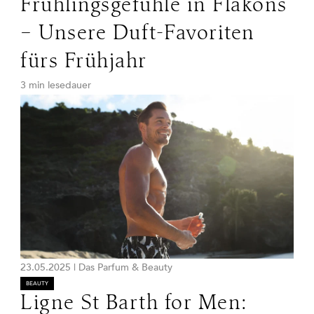
Frühlingsgefühle in Flakons
– Unsere Duft-Favoriten
fürs Frühjahr
3 min lesedauer
23.05.2025
|
Das Parfum & Beauty
BEAUTY
Ligne St Barth for Men: