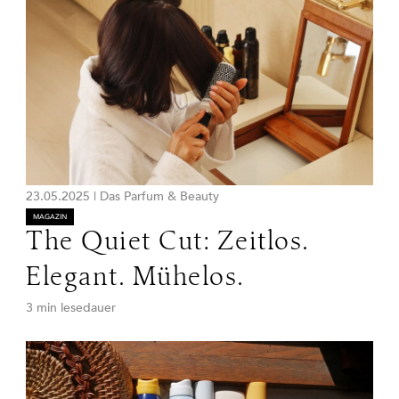
23.05.2025
|
Das Parfum & Beauty
MAGAZIN
The Quiet Cut: Zeitlos.
Elegant. Mühelos.
3 min lesedauer