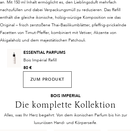
an. Mit 150 ml Inhalt ermöglicht es, den Lieblingsduft mehrfach
nachzufüllen und dabei Verpackungsmüll zu reduzieren. Das Refill
enthält die gleiche ikonische, holzig-würzige Komposition wie das
Original – frisch zerstoßene Thai-Basilikumblätter, pfeffrig-prickelnde
Facetten von Timut-Pfeffer, kombiniert mit Vetiver, Akzente von
Akigalaholz und dem majestätischen Patchouli.
ESSENTIAL PARFUMS
Bois Impérial Refill
80 €
ZUM PRODUKT
BOIS IMPERIAL
Die komplette Kollektion
Alles, was Ihr Herz begehrt: Von dem ikonischen Parfum bis hin zur
luxuriösen Hand- und Körperseife.