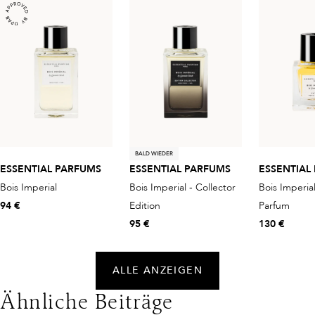
BALD WIEDER
ESSENTIAL PARFUMS
ESSENTIAL PARFUMS
ESSENTIAL
Bois Imperial
Bois Imperial - Collector
Bois Imperial
94 €
Edition
Parfum
95 €
130 €
ALLE ANZEIGEN
Ähnliche Beiträge