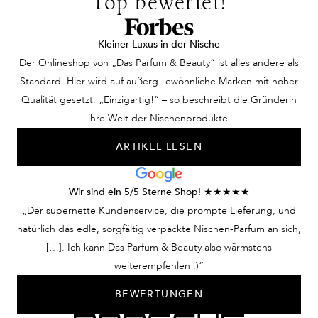
Top bewertet!
Kleiner Luxus in der Nische
Der Onlineshop von „Das Parfum & Beauty“ ist alles andere als
Standard. Hier wird auf außerg--ewöhnliche Marken mit hoher
Qualität gesetzt. „Einzigartig!“ – so beschreibt die Gründerin
ihre Welt der Nischenprodukte.
ARTIKEL LESEN
Wir sind ein 5/5 Sterne Shop! ★★★★★
„Der supernette Kundenservice, die prompte Lieferung, und
natürlich das edle, sorgfältig verpackte Nischen-Parfum an sich,
[…]. Ich kann Das Parfum & Beauty also wärmstens
weiterempfehlen :)“
BEWERTUNGEN