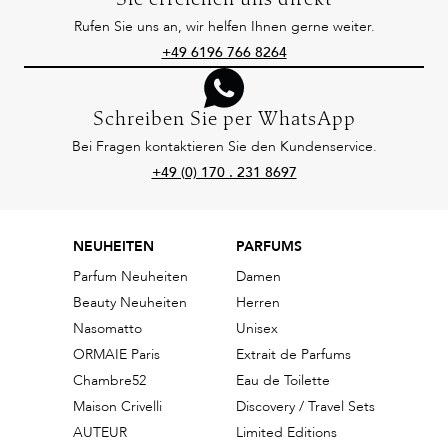
Sie erreichen uns direkt
Rufen Sie uns an, wir helfen Ihnen gerne weiter.
+49 6196 766 8264
Schreiben Sie per WhatsApp
Bei Fragen kontaktieren Sie den Kundenservice.
+49 (0) 170 . 231 8697
NEUHEITEN
PARFUMS
Parfum Neuheiten
Damen
Beauty Neuheiten
Herren
Nasomatto
Unisex
ORMAIE Paris
Extrait de Parfums
Chambre52
Eau de Toilette
Maison Crivelli
Discovery / Travel Sets
AUTEUR
Limited Editions