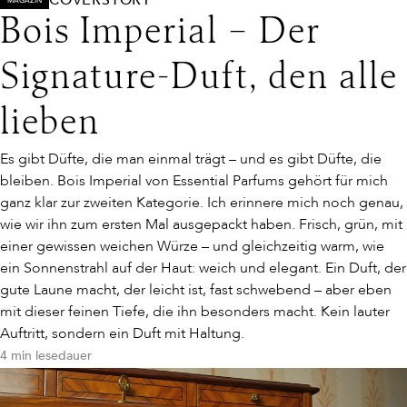
COVERSTORY
MAGAZIN
Bois Imperial – Der
Signature-Duft, den alle
lieben
Es gibt Düfte, die man einmal trägt – und es gibt Düfte, die
bleiben.
Bois Imperial
von Essential Parfums gehört für mich
ganz klar zur zweiten Kategorie. Ich erinnere mich noch genau,
wie wir ihn zum ersten Mal ausgepackt haben. Frisch, grün, mit
einer gewissen weichen Würze – und gleichzeitig warm, wie
ein Sonnenstrahl auf der Haut: weich und elegant. Ein Duft, der
gute Laune macht, der leicht ist, fast schwebend – aber eben
mit dieser feinen Tiefe, die ihn besonders macht. Kein lauter
Auftritt, sondern ein Duft mit Haltung.
4 min lesedauer