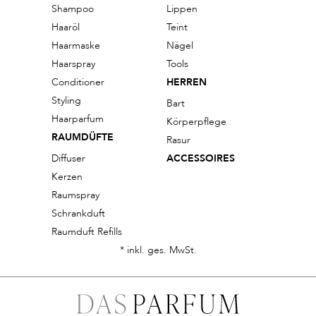
Shampoo
Lippen
Haaröl
Teint
Haarmaske
Nägel
Haarspray
Tools
Conditioner
HERREN
Styling
Bart
Haarparfum
Körperpflege
RAUMDÜFTE
Rasur
Diffuser
ACCESSOIRES
Kerzen
Raumspray
Schrankduft
Raumduft Refills
* inkl. ges. MwSt.