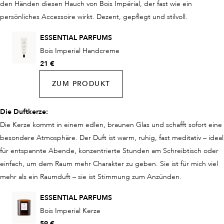
den Händen diesen Hauch von Bois Impérial, der fast wie ein
persönliches Accessoire wirkt. Dezent, gepflegt und stilvoll.
ESSENTIAL PARFUMS
Bois Imperial Handcreme
21 €
ZUM PRODUKT
Die Duftkerze:
Die Kerze kommt in einem edlen, braunen Glas und schafft sofort eine
besondere Atmosphäre. Der Duft ist warm, ruhig, fast meditativ – ideal
für entspannte Abende, konzentrierte Stunden am Schreibtisch oder
einfach, um dem Raum mehr Charakter zu geben. Sie ist für mich viel
mehr als ein Raumduft – sie ist Stimmung zum Anzünden.
ESSENTIAL PARFUMS
Bois Imperial Kerze
59 €