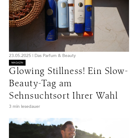
23.05.2025
|
Das Parfum & Beauty
MAGAZIN
Glowing Stillness! Ein Slow-
Beauty-Tag am
Sehnsuchtsort Ihrer Wahl
3 min lesedauer