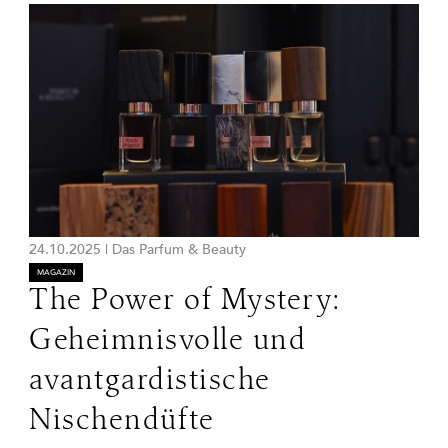
24.10.2025
|
Das Parfum & Beauty
MAGAZIN
The Power of Mystery:
Geheimnisvolle und
avantgardistische
Nischendüfte