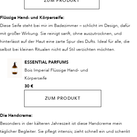
ZUM PRODUKT
Flüssige Hand- und Körperseife:
Diese Seife steht bei mir im Badezimmer – schlicht im Design, dafür
mit großer Wirkung. Sie reinigt sanft, ohne auszutrocknen, und
hinterlässt auf der Haut eine zarte Spur des Dufts. Ideal für alle, die
selbst bei kleinen Ritualen nicht auf Stil verzichten möchten.
ESSENTIAL PARFUMS
Bois Imperial Flüssige Hand- und
Körperseife
30 €
ZUM PRODUKT
Die Handcreme:
Besonders in der kälteren Jahreszeit ist diese Handcreme mein
täglicher Begleiter. Sie pflegt intensiv, zieht schnell ein und schenkt