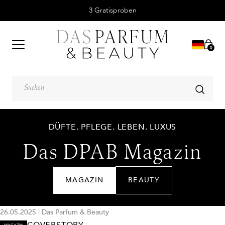
3 Gratisproben
0
DÜFTE. PFLEGE. LEBEN. LUXUS
Das DPAB Magazin
MAGAZIN
BEAUTY
26.05.2025
|
Das Parfum & Beauty