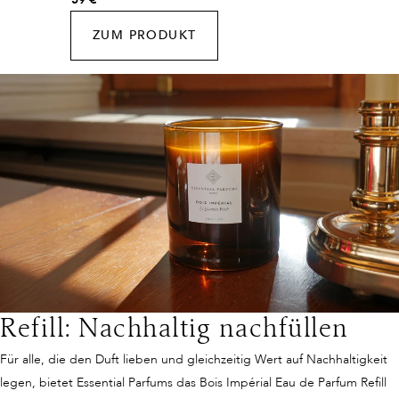
ZUM PRODUKT
Refill: Nachhaltig nachfüllen
Für alle, die den Duft lieben und gleichzeitig Wert auf Nachhaltigkeit
legen, bietet Essential Parfums das Bois Impérial Eau de Parfum Refill