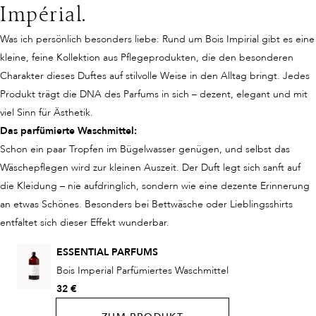
Impérial.
Was ich persönlich besonders liebe: Rund um Bois Impirial gibt es eine
kleine, feine Kollektion aus Pflegeprodukten, die den besonderen
Charakter dieses Duftes auf stilvolle Weise in den Alltag bringt. Jedes
Produkt trägt die DNA des Parfums in sich – dezent, elegant und mit
viel Sinn für Ästhetik.
Das parfümierte Waschmittel:
Schon ein paar Tropfen im Bügelwasser genügen, und selbst das
Wäschepflegen wird zur kleinen Auszeit. Der Duft legt sich sanft auf
die Kleidung – nie aufdringlich, sondern wie eine dezente Erinnerung
an etwas Schönes. Besonders bei Bettwäsche oder Lieblingsshirts
entfaltet sich dieser Effekt wunderbar.
ESSENTIAL PARFUMS
Bois Imperial Parfümiertes Waschmittel
32 €