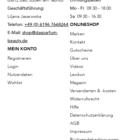
65812 Bad Soden am Taunus
Öffnungszeiten
Geschäftsführung:
Mo - Fr
09:30 - 18:00
Liljana Jasarovska
Sa
09:30 - 16:30
Telefon:
+49 (0) 6196 7668264
ONLINESHOP
E-Mail:
shop@dasparfum-
Marken
beauty.de
Kontakt
MEIN KONTO
Gutscheine
Registrieren
Über uns
Login
Videos
Nutzerdaten
Lexikon
Wishlist
Magazin
Versandarten & -kosten
Widerrufsrecht
Hilfe
Datenschutzerklärung
AGB
Impressum
Rücksendebedingungen