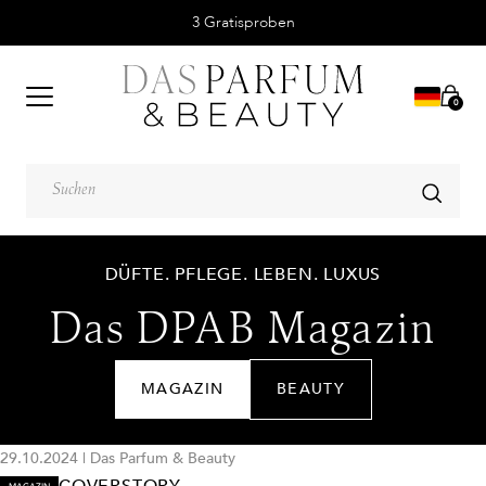
3 Gratisproben
0
DÜFTE. PFLEGE. LEBEN. LUXUS
Das DPAB Magazin
MAGAZIN
BEAUTY
29.10.2024
|
Das Parfum & Beauty