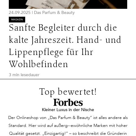
24.09.2025
|
Das Parfum & Beauty
MAGAZIN
Sanfte Begleiter durch die
kalte Jahreszeit. Hand- und
Lippenpflege für Ihr
Wohlbefinden
3 min lesedauer
Top bewertet!
Kleiner Luxus in der Nische
Der Onlineshop von „Das Parfum & Beauty“ ist alles andere als
Standard. Hier wird auf außerg--ewöhnliche Marken mit hoher
Qualität gesetzt. „Einzigartig!“ – so beschreibt die Gründerin