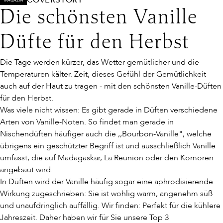
COVERSTORY
MAGAZIN
Die schönsten Vanille
Düfte für den Herbst
Die Tage werden kürzer, das Wetter gemütlicher und die
Temperaturen kälter. Zeit, dieses Gefühl der Gemütlichkeit
auch auf der Haut zu tragen - mit den schönsten Vanille-Düften
für den Herbst.
Was viele nicht wissen: Es gibt gerade in Düften verschiedene
Arten von Vanille-Noten. So findet man gerade in
Nischendüften häufiger auch die ,,Bourbon-Vanille", welche
übrigens ein geschützter Begriff ist und ausschließlich Vanille
umfasst, die auf Madagaskar, La Reunion oder den Komoren
angebaut wird.
In Düften wird der Vanille häufig sogar eine aphrodisierende
Wirkung zugeschrieben: Sie ist wohlig warm, angenehm süß
und unaufdringlich auffällig. Wir finden: Perfekt für die kühlere
Jahreszeit. Daher haben wir für Sie unsere Top 3