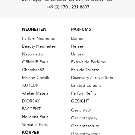
+49 (0) 170 . 231 8697
NEUHEITEN
PARFUMS
Parfum Neuheiten
Damen
Beauty Neuheiten
Herren
Nasomatto
Unisex
ORMAIE Paris
Extrait de Parfums
Chambre52
Eau de Toilette
Maison Crivelli
Discovery / Travel Sets
AUTEUR
Limited Editions
Atelier Materi
Parfum Refills
D'ORSAY
GESICHT
FASCENT
Gesichtsöl
Hellenist Paris
Gesichtsspray
Versatile Paris
Gesichtsserum
KÖRPER
Gesichtswasser