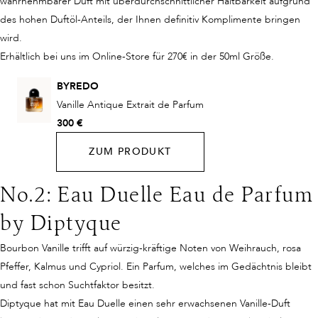
wahrnehmbarer Duft mit überdurchschnittlicher Haltbarkeit aufgrund
des hohen Duftöl-Anteils, der Ihnen definitiv Komplimente bringen
wird.
Erhältlich bei uns im Online-Store für 270€ in der 50ml Größe.
BYREDO
Vanille Antique Extrait de Parfum
300 €
ZUM PRODUKT
No.2: Eau Duelle Eau de Parfum
by Diptyque
Bourbon Vanille trifft auf würzig-kräftige Noten von Weihrauch, rosa
Pfeffer, Kalmus und Cypriol. Ein Parfum, welches im Gedächtnis bleibt
und fast schon Suchtfaktor besitzt.
Diptyque hat mit Eau Duelle einen sehr erwachsenen Vanille-Duft