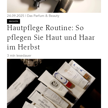
24.09.2025
|
Das Parfum & Beauty
MAGAZIN
Hautpflege Routine: So
pflegen Sie Haut und Haar
im Herbst
3 min lesedauer