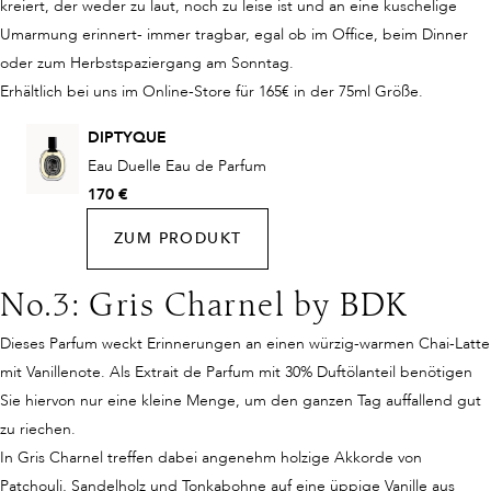
kreiert, der weder zu laut, noch zu leise ist und an eine kuschelige
Umarmung erinnert- immer tragbar, egal ob im Office, beim Dinner
oder zum Herbstspaziergang am Sonntag.
Erhältlich bei uns im Online-Store für 165€ in der 75ml Größe.
DIPTYQUE
Eau Duelle Eau de Parfum
170 €
ZUM PRODUKT
No.3: Gris Charnel by BDK
Dieses Parfum weckt Erinnerungen an einen würzig-warmen Chai-Latte
mit Vanillenote. Als Extrait de Parfum mit 30% Duftölanteil benötigen
Sie hiervon nur eine kleine Menge, um den ganzen Tag auffallend gut
zu riechen.
In Gris Charnel treffen dabei angenehm holzige Akkorde von
Patchouli, Sandelholz und Tonkabohne auf eine üppige Vanille aus