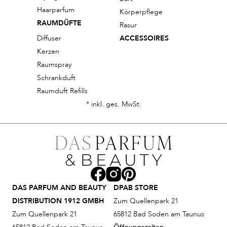
Haarparfum
Körperpflege
RAUMDÜFTE
Rasur
Diffuser
ACCESSOIRES
Kerzen
Raumspray
Schrankduft
Raumduft Refills
* inkl. ges. MwSt.
DAS PARFUM AND BEAUTY
DPAB STORE
DISTRIBUTION 1912 GMBH
Zum Quellenpark 21
Zum Quellenpark 21
65812 Bad Soden am Taunus