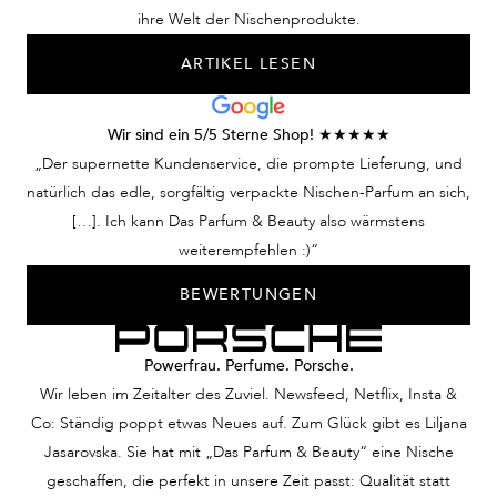
ihre Welt der Nischenprodukte.
ARTIKEL LESEN
Wir sind ein 5/5 Sterne Shop! ★★★★★
„Der supernette Kundenservice, die prompte Lieferung, und
natürlich das edle, sorgfältig verpackte Nischen-Parfum an sich,
[…]. Ich kann Das Parfum & Beauty also wärmstens
weiterempfehlen :)“
BEWERTUNGEN
Powerfrau. Perfume. Porsche.
Wir leben im Zeitalter des Zuviel. Newsfeed, Netflix, Insta &
Co: Ständig poppt etwas Neues auf. Zum Glück gibt es Liljana
Jasarovska. Sie hat mit „Das Parfum & Beauty“ eine Nische
geschaffen, die perfekt in unsere Zeit passt: Qualität statt