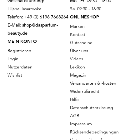
Geschäftsführung:
Mo - Fr
09:30 - 18:00
Liljana Jasarovska
Sa
09:30 - 16:30
Telefon:
+49 (0) 6196 7668264
ONLINESHOP
E-Mail:
shop@dasparfum-
Marken
beauty.de
Kontakt
MEIN KONTO
Gutscheine
Registrieren
Über uns
Login
Videos
Nutzerdaten
Lexikon
Wishlist
Magazin
Versandarten & -kosten
Widerrufsrecht
Hilfe
Datenschutzerklärung
AGB
Impressum
Rücksendebedingungen