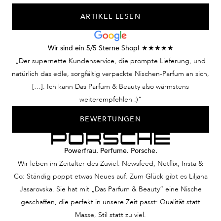
ARTIKEL LESEN
Wir sind ein 5/5 Sterne Shop! ★★★★★
„Der supernette Kundenservice, die prompte Lieferung, und
natürlich das edle, sorgfältig verpackte Nischen-Parfum an sich,
[…]. Ich kann Das Parfum & Beauty also wärmstens
weiterempfehlen :)“
BEWERTUNGEN
Powerfrau. Perfume. Porsche.
Wir leben im Zeitalter des Zuviel. Newsfeed, Netflix, Insta &
Co: Ständig poppt etwas Neues auf. Zum Glück gibt es Liljana
Jasarovska. Sie hat mit „Das Parfum & Beauty“ eine Nische
geschaffen, die perfekt in unsere Zeit passt: Qualität statt
Masse, Stil statt zu viel.