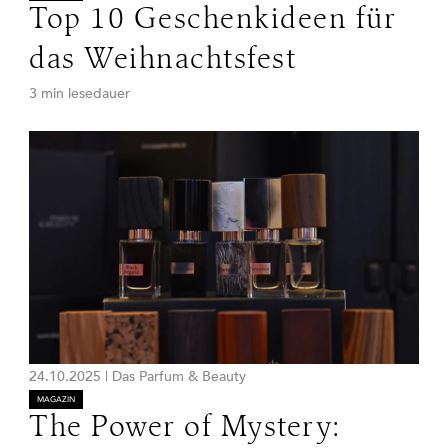
Top 10 Geschenkideen für
das Weihnachtsfest
3 min lesedauer
24.10.2025
|
Das Parfum & Beauty
MAGAZIN
The Power of Mystery: