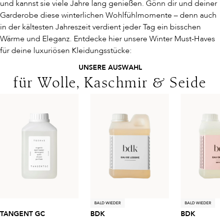
und kannst sie viele Jahre lang genießen. Gönn dir und deiner
Garderobe diese winterlichen Wohlfühlmomente – denn auch
in der kältesten Jahreszeit verdient jeder Tag ein bisschen
Wärme und Eleganz. Entdecke hier unsere Winter Must-Haves
für deine luxuriösen Kleidungsstücke:
UNSERE AUSWAHL
für Wolle, Kaschmir & Seide
BALD WIEDER
BALD WIEDER
TANGENT GC
BDK
BDK