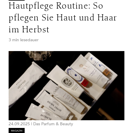
Hautpflege Routine: So
pflegen Sie Haut und Haar
im Herbst
3 min lesedauer
24.09.2025
|
Das Parfum & Beauty
MAGAZIN