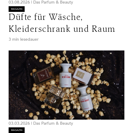
03.08.2026
|
Das Parfum & Beauty
MAGAZIN
Düfte für Wäsche,
Kleiderschrank und Raum
3 min lesedauer
03.03.2026
|
Das Parfum & Beauty
MAGAZIN