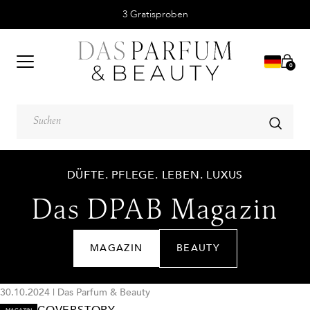
3 Gratisproben
0
DÜFTE. PFLEGE. LEBEN. LUXUS
Das DPAB Magazin
MAGAZIN
BEAUTY
30.10.2024
|
Das Parfum & Beauty