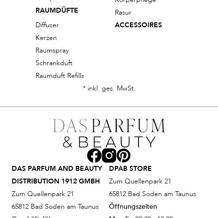
RAUMDÜFTE
Rasur
Diffuser
ACCESSOIRES
Kerzen
Raumspray
Schrankduft
Raumduft Refills
* inkl. ges. MwSt.
DAS PARFUM AND BEAUTY
DPAB STORE
DISTRIBUTION 1912 GMBH
Zum Quellenpark 21
Zum Quellenpark 21
65812 Bad Soden am Taunus
65812 Bad Soden am Taunus
Öffnungszeiten