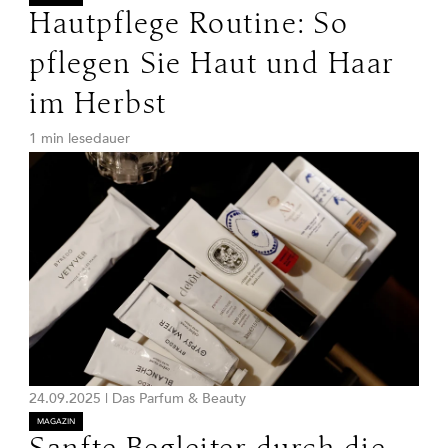
Hautpflege Routine: So
pflegen Sie Haut und Haar
im Herbst
1 min lesedauer
24.09.2025
|
Das Parfum & Beauty
MAGAZIN