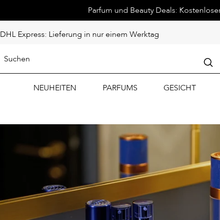
Parfum und Beauty Deals: Kostenloser 
DHL Express: Lieferung in nur einem Werktag
NEUHEITEN
PARFUMS
GESICHT