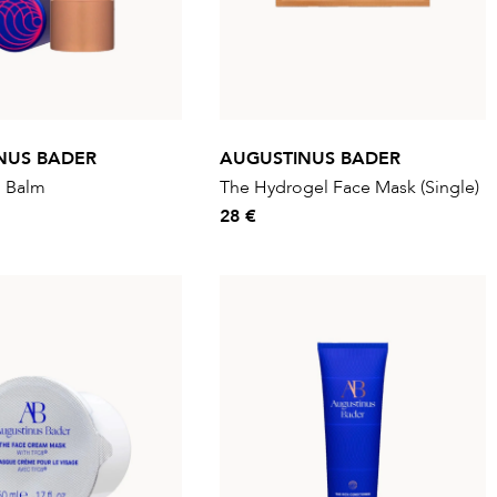
NUS BADER
AUGUSTINUS BADER
d Balm
The Hydrogel Face Mask (Single)
28 €