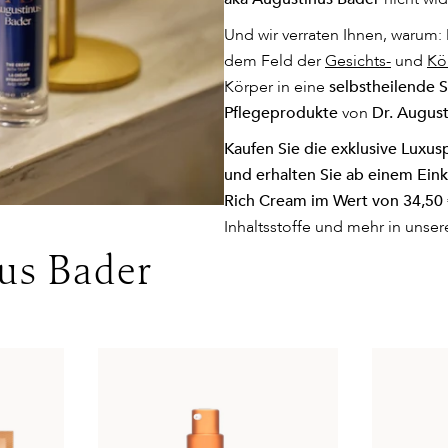
Und wir verraten Ihnen, warum
dem Feld der
Gesichts-
und
Kö
Körper in eine
selbstheilende 
Pflegeprodukte
von
Dr. Augus
Kaufen Sie die exklusive Lux
und erhalten Sie ab einem Ein
Rich Cream im Wert von 34,50 
Inhaltsstoffe und mehr in unser
us Bader