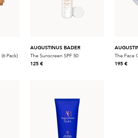
AUGUSTINUS BADER
AUGUSTI
(6 Pack)
The Sunscreen SPF 50
The Face C
125 €
195 €