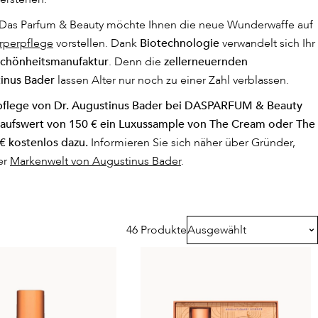
: Das Parfum & Beauty möchte Ihnen die neue Wunderwaffe auf
rperpflege
vorstellen. Dank
Biotechnologie
verwandelt sich Ihr
Schönheitsmanufaktur
. Denn die
zellerneuernden
tinus Bader
lassen Alter nur noch zu einer Zahl verblassen.
uspflege von Dr. Augustinus Bader bei DASPARFUM & Beauty
kaufswert von 150 € ein Luxussample von The Cream oder The
€ kostenlos dazu.
Informieren Sie sich näher über Gründer,
er
Markenwelt von Augustinus Bader
.
46 Produkte
Ausgewählt