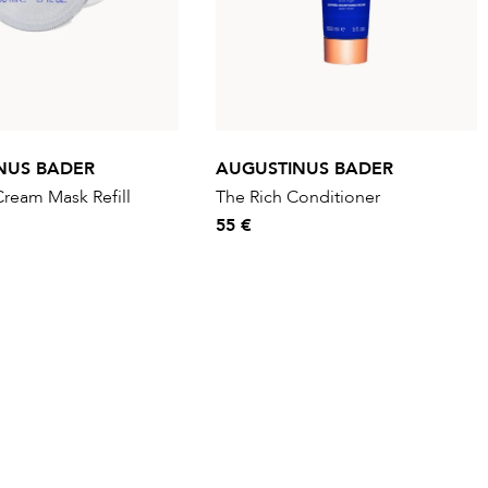
NUS BADER
AUGUSTINUS BADER
ream Mask Refill
The Rich Conditioner
55 €