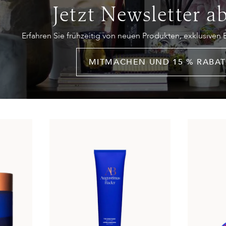
Jetzt Newsletter a
Erfahren Sie frühzeitig von neuen Produkten, exklusiven
MITMACHEN UND 15 % RABAT