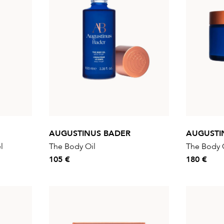
AUGUSTINUS BADER
AUGUSTI
l
The Body Oil
The Body
105 €
180 €