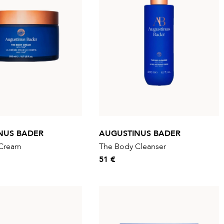
NUS BADER
AUGUSTINUS BADER
 Cream
The Body Cleanser
51 €