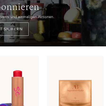
bonnieren
 Events und einmaligen Aktionen.
T SICHERN