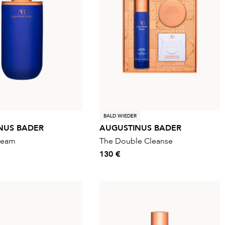
BALD WIEDER
NUS BADER
AUGUSTINUS BADER
ream
The Double Cleanse
130 €