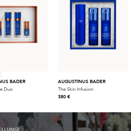
NUS BADER
AUGUSTINUS BADER
le Duo
The Skin Infusion
380 €
ELLUNG!