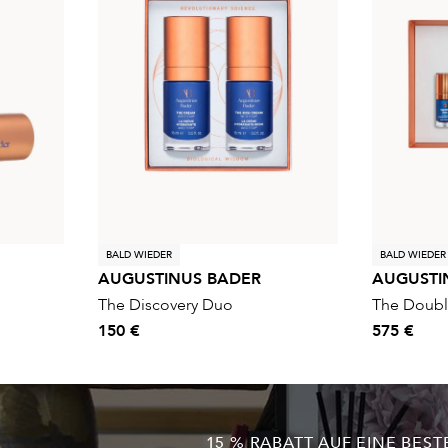
BALD WIEDER
BALD WIEDER
AUGUSTINUS BADER
AUGUSTI
The Discovery Duo
The Doub
150 €
575 €
15 % RABATT AUF EINE BEST