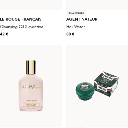
BALD WIEDER
LE ROUGE FRANÇAIS
AGENT NATEUR
Cleansing Oil Slaventina
Holi Water
42 €
88 €