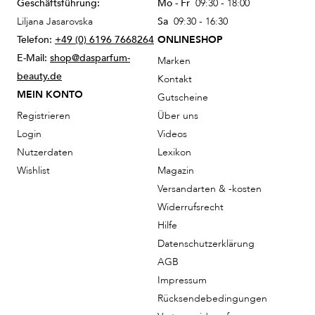
Geschäftsführung:
Mo - Fr
09:30 - 18:00
Liljana Jasarovska
Sa
09:30 - 16:30
Telefon:
+49 (0) 6196 7668264
ONLINESHOP
E-Mail:
shop@dasparfum-
Marken
beauty.de
Kontakt
MEIN KONTO
Gutscheine
Registrieren
Über uns
Login
Videos
Nutzerdaten
Lexikon
Wishlist
Magazin
Versandarten & -kosten
Widerrufsrecht
Hilfe
Datenschutzerklärung
AGB
Impressum
Rücksendebedingungen