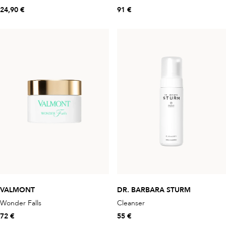
24,90 €
91 €
VALMONT
DR. BARBARA STURM
Wonder Falls
Cleanser
72 €
55 €