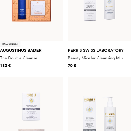
BALD WIEDER
AUGUSTINUS BADER
PERRIS SWISS LABORATORY
The Double Cleanse
Beauty Micellar Cleansing Milk
130 €
70 €