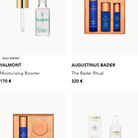
BALD WIEDER
VALMONT
AUGUSTINUS BADER
Moisturizing Booster
The Bader Ritual
170 €
320 €