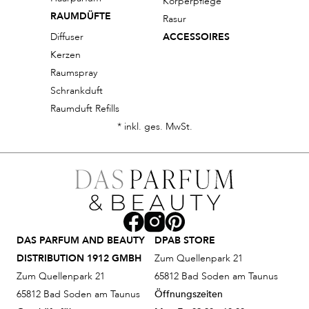
Körperpflege
RAUMDÜFTE
Rasur
Diffuser
ACCESSOIRES
Kerzen
Raumspray
Schrankduft
Raumduft Refills
* inkl. ges. MwSt.
DAS PARFUM AND BEAUTY
DPAB STORE
DISTRIBUTION 1912 GMBH
Zum Quellenpark 21
Zum Quellenpark 21
65812 Bad Soden am Taunus
65812 Bad Soden am Taunus
Öffnungszeiten