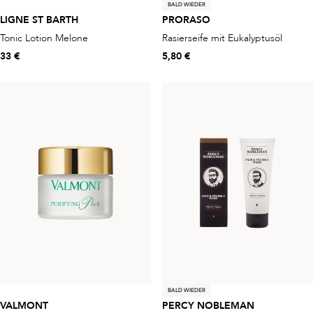
BALD WIEDER
LIGNE ST BARTH
PRORASO
Tonic Lotion Melone
Rasierseife mit Eukalyptusöl
33 €
5,80 €
BALD WIEDER
VALMONT
PERCY NOBLEMAN