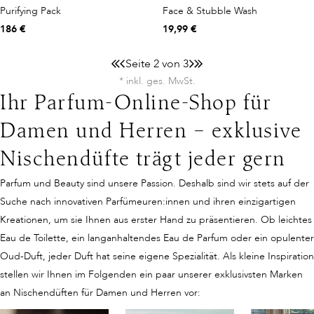
Purifying Pack
Face & Stubble Wash
186 €
19,99 €
Seite 2 von 3
* inkl. ges. MwSt.
Ihr Parfum-Online-Shop für
Damen und Herren – exklusive
Nischendüfte trägt jeder gern
Parfum und Beauty sind unsere Passion. Deshalb sind wir stets auf der
Suche nach innovativen Parfümeuren:innen und ihren einzigartigen
Kreationen, um sie Ihnen aus erster Hand zu präsentieren. Ob leichtes
Eau de Toilette, ein langanhaltendes Eau de Parfum oder ein opulenter
Oud-Duft, jeder Duft hat seine eigene Spezialität. Als kleine Inspiration
stellen wir Ihnen im Folgenden ein paar unserer exklusivsten Marken
an Nischendüften für Damen und Herren vor: