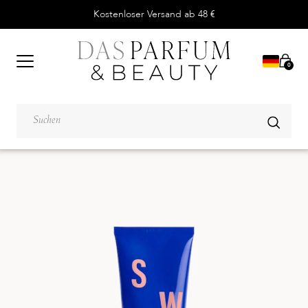
Kostenloser Versand ab 48 €
0