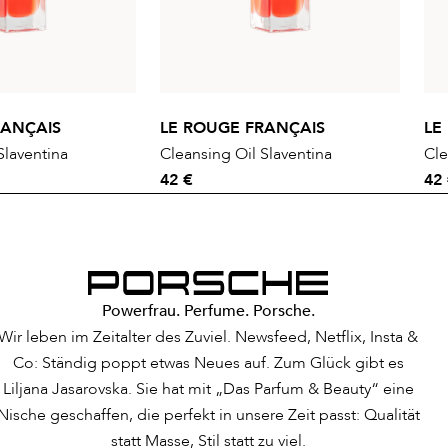
RANÇAIS
LE ROUGE FRANÇAIS
LE
Slaventina
Cleansing Oil Slaventina
Cle
42 €
42
Powerfrau. Perfume. Porsche.
Wir leben im Zeitalter des Zuviel. Newsfeed, Netflix, Insta &
Co: Ständig poppt etwas Neues auf. Zum Glück gibt es
Liljana Jasarovska. Sie hat mit „Das Parfum & Beauty“ eine
Nische geschaffen, die perfekt in unsere Zeit passt: Qualität
statt Masse, Stil statt zu viel.