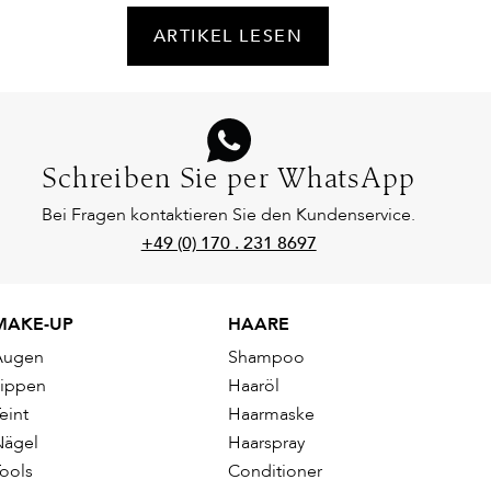
ARTIKEL LESEN
Schreiben Sie per WhatsApp
Bei Fragen kontaktieren Sie den Kundenservice.
+49 (0) 170 . 231 8697
MAKE-UP
HAARE
Augen
Shampoo
Lippen
Haaröl
eint
Haarmaske
Nägel
Haarspray
ools
Conditioner