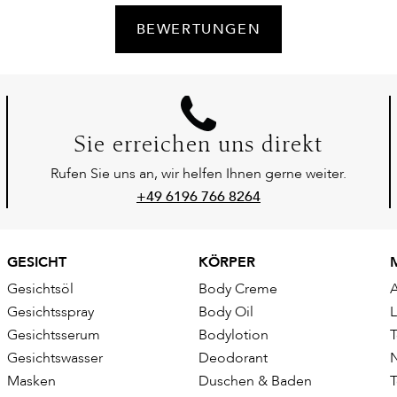
BEWERTUNGEN
Sie erreichen uns direkt
Rufen Sie uns an, wir helfen Ihnen gerne weiter.
+49 6196 766 8264
GESICHT
KÖRPER
Gesichtsöl
Body Creme
Gesichtsspray
Body Oil
Gesichtsserum
Bodylotion
T
Gesichtswasser
Deodorant
Masken
Duschen & Baden
T