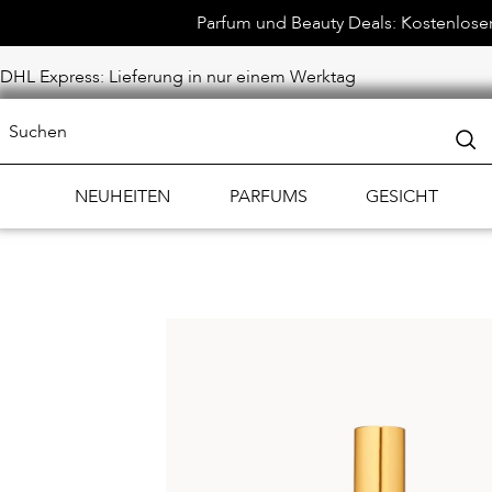
Parfum und Beauty Deals: Kostenloser 
DHL Express: Lieferung in nur einem Werktag
NEUHEITEN
PARFUMS
GESICHT