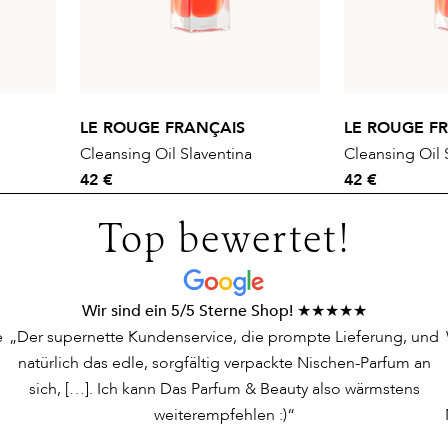
LE ROUGE FRANÇAIS
LE ROUGE F
Cleansing Oil Slaventina
Cleansing Oil 
42 €
42 €
Top bewertet!
Wir sind ein 5/5 Sterne Shop! ★★★★★
e
„Der supernette Kundenservice, die prompte Lieferung, und
natürlich das edle, sorgfältig verpackte Nischen-Parfum an
sich, […]. Ich kann Das Parfum & Beauty also wärmstens
weiterempfehlen :)“