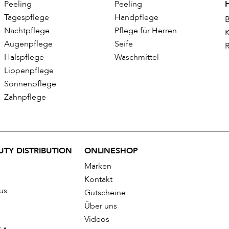
Peeling
Peeling
Tagespflege
Handpflege
B
Nachtpflege
Pflege für Herren
K
Augenpflege
Seife
R
Halspflege
Waschmittel
Lippenpflege
Sonnenpflege
Zahnpflege
TY DISTRIBUTION
ONLINESHOP
Marken
Kontakt
us
Gutscheine
Über uns
Videos