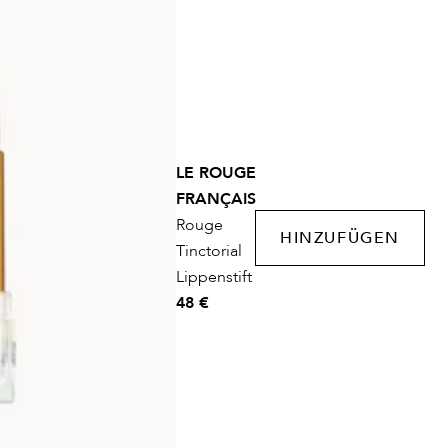
LE ROUGE
FRANÇAIS
Rouge
HINZUFÜGEN
Tinctorial
Lippenstift
48 €