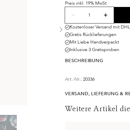
Preis inkl. 19% MwSt.
Kostenloser Versand mit DHL
Gratis Rücklieferungen
Mit Liebe Handverpackt
Inklusive 3 Gratisproben
BESCHREIBUNG
Art.-Nr.:
20336
VERSAND, LIEFERUNG & 
Lieferinformationen für Deuts
Weitere Artikel di
Lieferungen in die Schweiz erf
Bedingungen. Für den Versand 