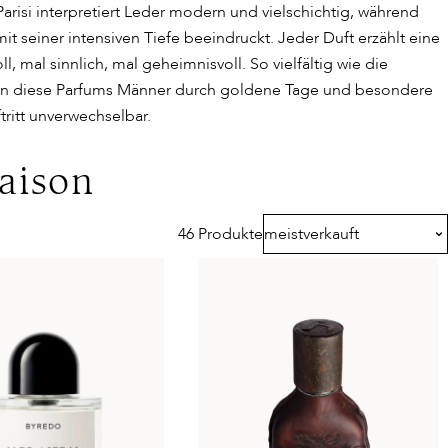
arisi interpretiert Leder modern und vielschichtig, während
it seiner intensiven Tiefe beeindruckt. Jeder Duft erzählt eine
l, mal sinnlich, mal geheimnisvoll. So vielfältig wie die
ten diese Parfums Männer durch goldene Tage und besondere
itt unverwechselbar.
aison
46 Produkte
meistverkauft