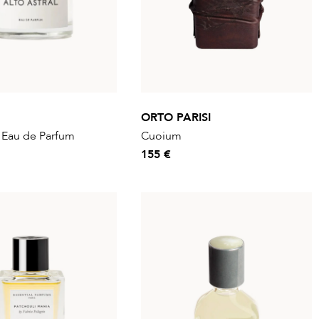
ORTO PARISI
l Eau de Parfum
Cuoium
155 €