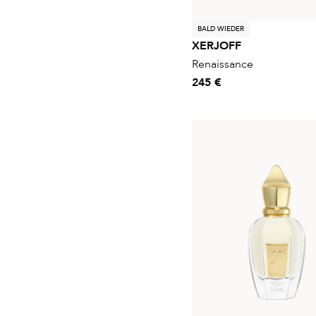
BALD WIEDER
XERJOFF
Renaissance
245 €