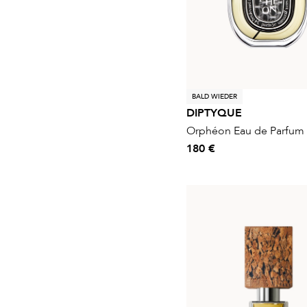
BALD WIEDER
DIPTYQUE
Orphéon Eau de Parfum
180 €