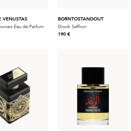
E VENUSTAS
BORNTOSTANDOUT
ponais Eau de Parfum
Drunk Saffron
190 €