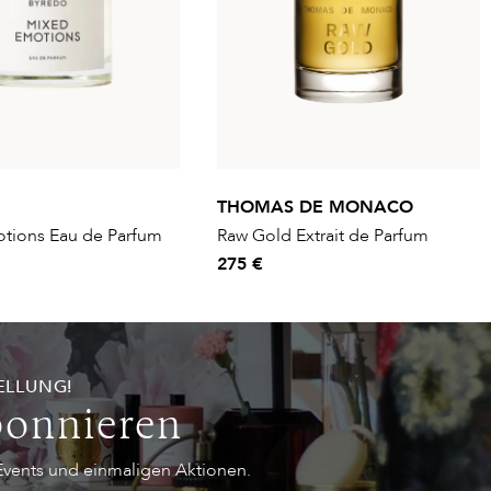
THOMAS DE MONACO
tions Eau de Parfum
Raw Gold Extrait de Parfum
275 €
ELLUNG!
bonnieren
 Events und einmaligen Aktionen.