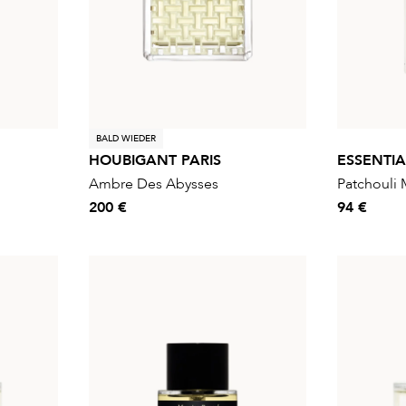
BALD WIEDER
HOUBIGANT PARIS
ESSENTI
Ambre Des Abysses
Patchouli 
200 €
94 €