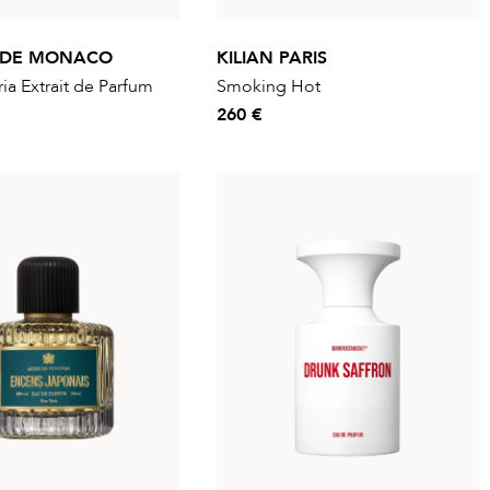
 DE MONACO
KILIAN PARIS
ria Extrait de Parfum
Smoking Hot
260 €