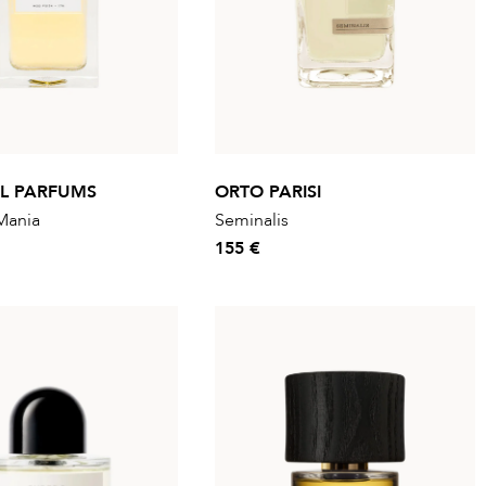
AL PARFUMS
ORTO PARISI
Mania
Seminalis
155 €