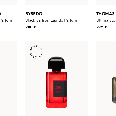
O
BYREDO
THOMAS
 Parfum
Black Saffron Eau de Parfum
Ultima Sto
240 €
275 €