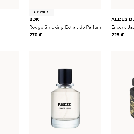
BALD WIEDER
BDK
AEDES D
Rouge Smoking Extrait de Parfum
Encens Ja
270 €
225 €