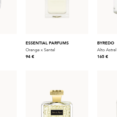
ESSENTIAL PARFUMS
BYREDO
Orange x Santal
Alto Astra
94 €
165 €