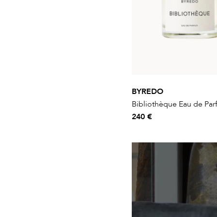
BYREDO
Bibliothèque Eau de Pa
240 €