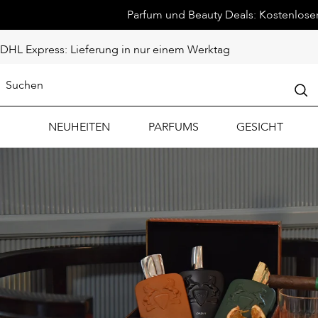
Parfum und Beauty Deals: Kostenloser 
DHL Express: Lieferung in nur einem Werktag
NEUHEITEN
PARFUMS
GESICHT