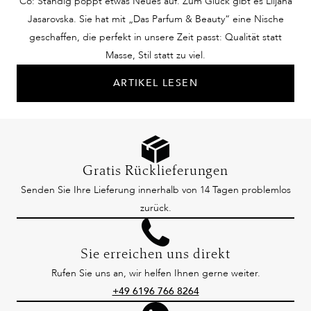
Co: Ständig poppt etwas Neues auf. Zum Glück gibt es Liljana
Jasarovska. Sie hat mit „Das Parfum & Beauty“ eine Nische
geschaffen, die perfekt in unsere Zeit passt: Qualität statt
Masse, Stil statt zu viel.
ARTIKEL LESEN
Gratis Rücklieferungen
Senden Sie Ihre Lieferung innerhalb von 14 Tagen problemlos
zurück.
Sie erreichen uns direkt
Rufen Sie uns an, wir helfen Ihnen gerne weiter.
+49 6196 766 8264