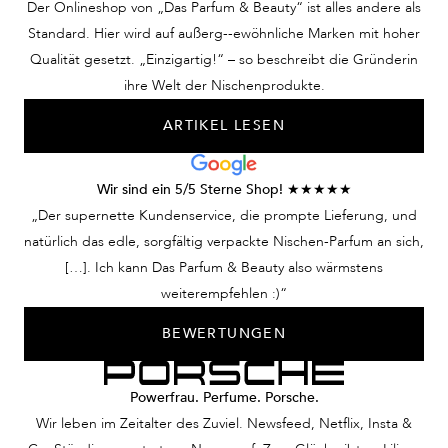
Der Onlineshop von „Das Parfum & Beauty“ ist alles andere als
Standard. Hier wird auf außerg--ewöhnliche Marken mit hoher
Qualität gesetzt. „Einzigartig!“ – so beschreibt die Gründerin
ihre Welt der Nischenprodukte.
ARTIKEL LESEN
Wir sind ein 5/5 Sterne Shop! ★★★★★
„Der supernette Kundenservice, die prompte Lieferung, und
natürlich das edle, sorgfältig verpackte Nischen-Parfum an sich,
[…]. Ich kann Das Parfum & Beauty also wärmstens
weiterempfehlen :)“
BEWERTUNGEN
Powerfrau. Perfume. Porsche.
Wir leben im Zeitalter des Zuviel. Newsfeed, Netflix, Insta &