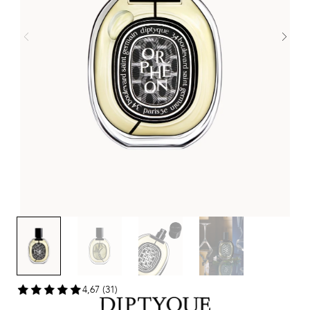
4,67 (31)