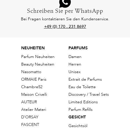
Schreiben Sie per WhatsApp
Bei Fragen kontaktieren Sie den Kundenservice.
+49 (0) 170 . 231 8697
NEUHEITEN
PARFUMS
Parfum Neuheiten
Damen
Beauty Neuheiten
Herren
Nasomatto
Unisex
ORMAIE Paris
Extrait de Parfums
Chambre52
Eau de Toilette
Maison Crivelli
Discovery / Travel Sets
AUTEUR
Limited Editions
Atelier Materi
Parfum Refills
D'ORSAY
GESICHT
FASCENT
Gesichtsöl