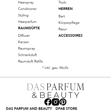
Haarspray
Tools
Conditioner
HERREN
Styling
Bart
Haarparfum
Körperpflege
RAUMDÜFTE
Rasur
Diffuser
ACCESSOIRES
Kerzen
Raumspray
Schrankduft
Raumduft Refills
* inkl. ges. MwSt.
DAS PARFUM AND BEAUTY
DPAB STORE