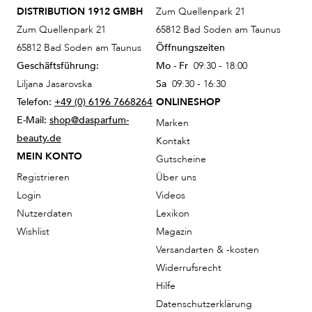
DISTRIBUTION 1912 GMBH
Zum Quellenpark 21
Zum Quellenpark 21
65812 Bad Soden am Taunus
65812 Bad Soden am Taunus
Öffnungszeiten
Geschäftsführung:
Mo - Fr
09:30 - 18:00
Liljana Jasarovska
Sa
09:30 - 16:30
Telefon:
+49 (0) 6196 7668264
ONLINESHOP
E-Mail:
shop@dasparfum-
Marken
beauty.de
Kontakt
MEIN KONTO
Gutscheine
Registrieren
Über uns
Login
Videos
Nutzerdaten
Lexikon
Wishlist
Magazin
Versandarten & -kosten
Widerrufsrecht
Hilfe
Datenschutzerklärung