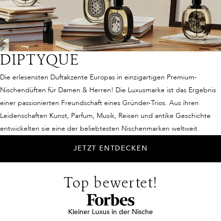
DIPTYQUE
Die erlesensten Duftakzente Europas in einzigartigen Premium-
Nischendüften für Damen & Herren! Die Luxusmarke ist das Ergebnis
einer passionierten Freundschaft eines Gründer-Trios. Aus ihren
Leidenschaften Kunst, Parfum, Musik, Reisen und antike Geschichte
entwickelten sie eine der beliebtesten Nischenmarken weltweit.
JETZT ENTDECKEN
Top bewertet!
Kleiner Luxus in der Nische