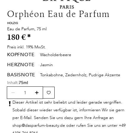
Orphéon Eau de Parfum
HOLZIG
Eau de Parfum, 75 ml
180 €
*
Preis inkl. 19% MwSt.
KOPFNOTE
Wacholderbeere
HERZNOTE
Jasmin
BASISNOTE
Tonkabohne, Zedernholz, Pudrige Akzente
Inhalt:
75ml
Dieser Artikel ist sehr beliebt und leider gerade vergriffen.
Sobald dieser wieder verfügbar ist, informieren Wir sie gern
per E-Mail. Senden Sie uns dazu gern Ihre Anfrage an
shop@dasparfum-beauty.de oder rufen Sie uns an unter +49