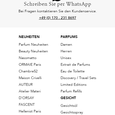
Schreiben Sie per WhatsApp
Bei Fragen kontaktieren Sie den Kundenservice.
+49 (0) 170 . 231 8697
NEUHEITEN
PARFUMS
Parfum Neuheiten
Damen
Beauty Neuheiten
Herren
Nasomatto
Unisex
ORMAIE Paris
Extrait de Parfums
Chambre52
Eau de Toilette
Maison Crivelli
Discovery / Travel Sets
AUTEUR
Limited Editions
Atelier Materi
Parfum Refills
D'ORSAY
GESICHT
FASCENT
Gesichtsöl
Hellenist Paris
Gesichtsspray