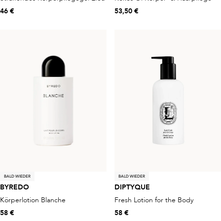
46 €
53,50 €
BALD WIEDER
BALD WIEDER
BYREDO
DIPTYQUE
Körperlotion Blanche
Fresh Lotion for the Body
58 €
58 €