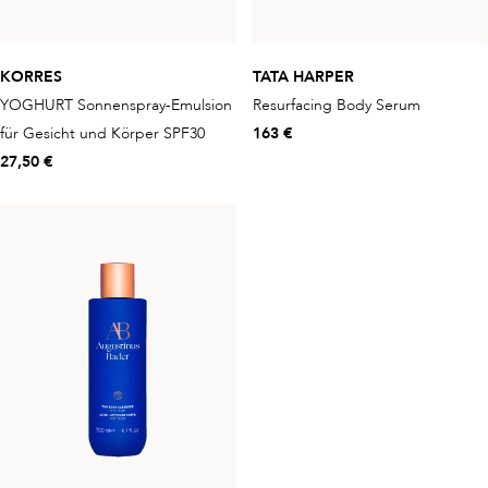
KORRES
TATA HARPER
YOGHURT Sonnenspray-Emulsion
Resurfacing Body Serum
für Gesicht und Körper SPF30
163 €
27,50 €