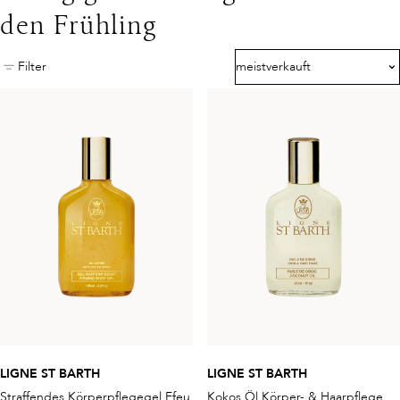
den Frühling
Filter
meistverkauft
LIGNE ST BARTH
LIGNE ST BARTH
Straffendes Körperpflegegel Efeu
Kokos Öl Körper- & Haarpflege