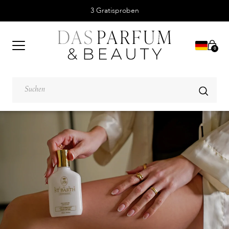
3 Gratisproben
0