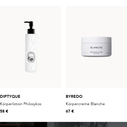
DIPTYQUE
BYREDO
Körperlotion Philosykos
Körpercreme Blanche
58 €
67 €