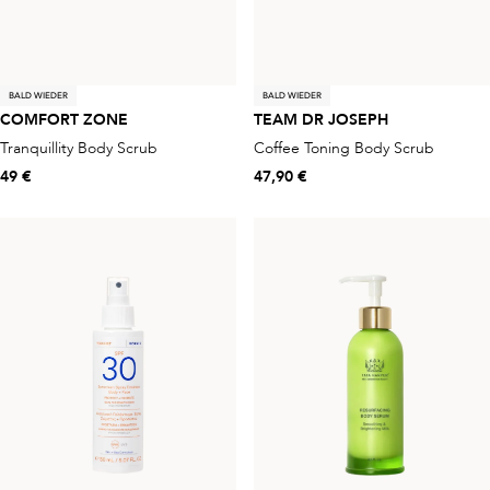
BALD WIEDER
BALD WIEDER
COMFORT ZONE
TEAM DR JOSEPH
Tranquillity Body Scrub
Coffee Toning Body Scrub
49 €
47,90 €