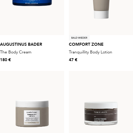
BALD WIEDER
AUGUSTINUS BADER
COMFORT ZONE
The Body Cream
Tranquillity Body Lotion
180 €
47 €