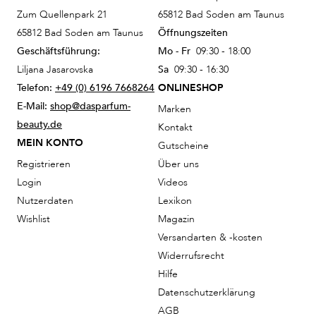
Zum Quellenpark 21
65812 Bad Soden am Taunus
65812 Bad Soden am Taunus
Öffnungszeiten
Geschäftsführung:
Mo - Fr
09:30 - 18:00
Liljana Jasarovska
Sa
09:30 - 16:30
Telefon:
+49 (0) 6196 7668264
ONLINESHOP
E-Mail:
shop@dasparfum-
Marken
beauty.de
Kontakt
MEIN KONTO
Gutscheine
Registrieren
Über uns
Login
Videos
Nutzerdaten
Lexikon
Wishlist
Magazin
Versandarten & -kosten
Widerrufsrecht
Hilfe
Datenschutzerklärung
AGB