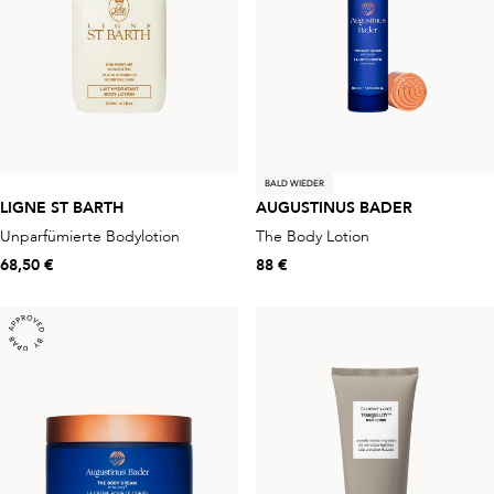
BALD WIEDER
LIGNE ST BARTH
AUGUSTINUS BADER
Unparfümierte Bodylotion
The Body Lotion
68,50 €
88 €