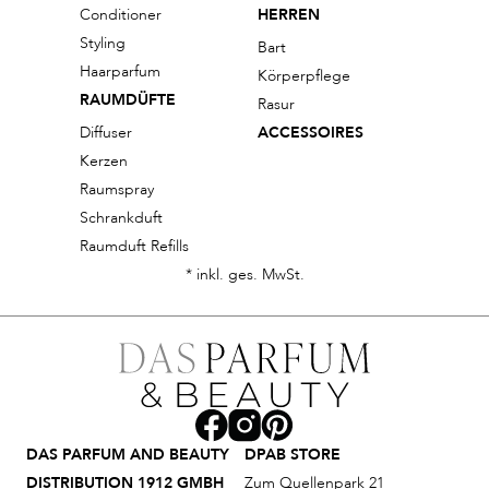
Conditioner
HERREN
Styling
Bart
Haarparfum
Körperpflege
RAUMDÜFTE
Rasur
Diffuser
ACCESSOIRES
Kerzen
Raumspray
Schrankduft
Raumduft Refills
* inkl. ges. MwSt.
DAS PARFUM AND BEAUTY
DPAB STORE
DISTRIBUTION 1912 GMBH
Zum Quellenpark 21