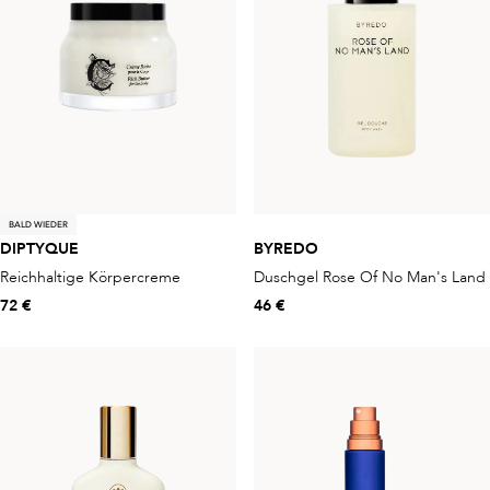
BALD WIEDER
DIPTYQUE
BYREDO
Reichhaltige Körpercreme
Duschgel Rose Of No Man's Land
72 €
46 €