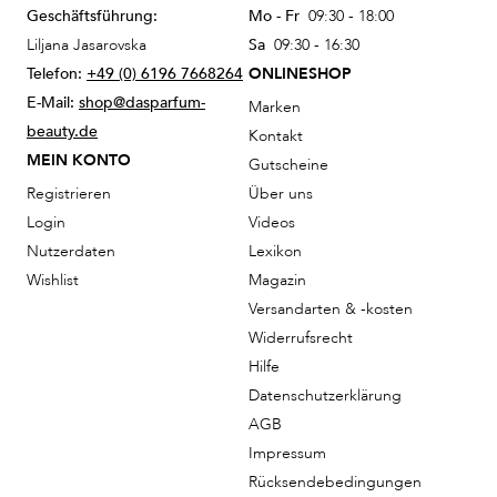
Geschäftsführung:
Mo - Fr
09:30 - 18:00
Liljana Jasarovska
Sa
09:30 - 16:30
Telefon:
+49 (0) 6196 7668264
ONLINESHOP
E-Mail:
shop@dasparfum-
Marken
beauty.de
Kontakt
MEIN KONTO
Gutscheine
Registrieren
Über uns
Login
Videos
Nutzerdaten
Lexikon
Wishlist
Magazin
Versandarten & -kosten
Widerrufsrecht
Hilfe
Datenschutzerklärung
AGB
Impressum
Rücksendebedingungen