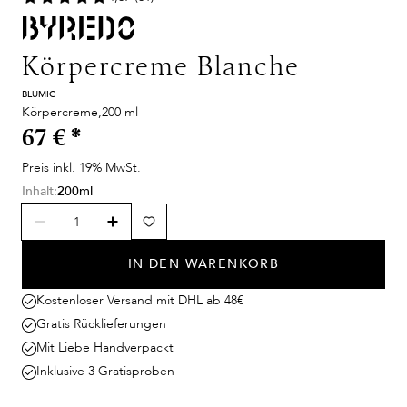
Körpercreme Blanche
BLUMIG
Körpercreme,200 ml
67 €
*
Preis inkl. 19% MwSt.
Inhalt:
200ml
IN DEN WARENKORB
Kostenloser Versand mit DHL ab 48€
Gratis Rücklieferungen
Mit Liebe Handverpackt
Inklusive 3 Gratisproben