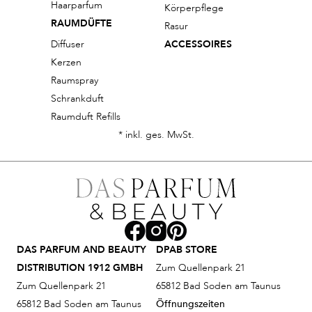
Haarparfum
Körperpflege
RAUMDÜFTE
Rasur
Diffuser
ACCESSOIRES
Kerzen
Raumspray
Schrankduft
Raumduft Refills
* inkl. ges. MwSt.
DAS PARFUM AND BEAUTY
DPAB STORE
DISTRIBUTION 1912 GMBH
Zum Quellenpark 21
Zum Quellenpark 21
65812 Bad Soden am Taunus
65812 Bad Soden am Taunus
Öffnungszeiten