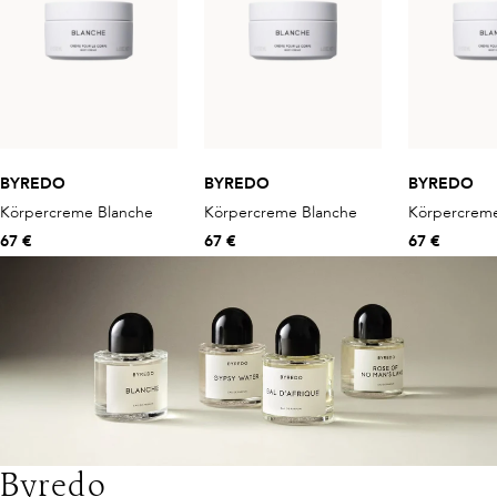
BYREDO
BYREDO
BYREDO
Körpercreme Blanche
Körpercreme Blanche
Körpercreme
67 €
67 €
67 €
Byredo