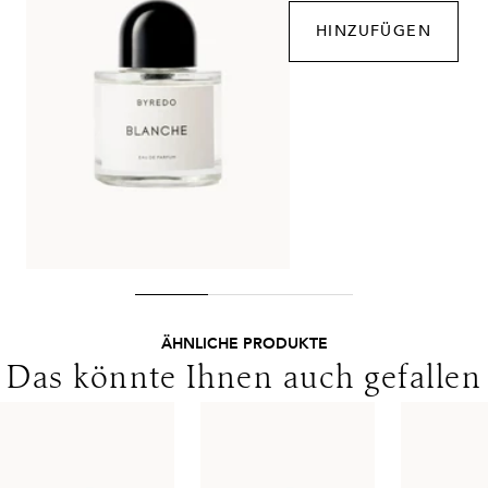
Lieferzeit:
1-2 Werktage
HINZUFÜGEN
Kosten:
Kostenlos ab 250€ Warenwert
Lieferungen in die Schweiz erfolgen ohne MwSt. - beachten
Sie bitte die abweichenden Bedingungen. Für den Versand ins
Ausland gelten andere Versandkosten.
ÄHNLICHE PRODUKTE
Das könnte Ihnen auch gefallen