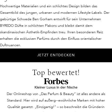
Hochwertige Materialien und ein schlichtes Design bilden das
Gesamtbild des jungen, urbanen und modernen Lifestyle-Labels. Der
gebürtige Schwede Ben Gorham entwirft für sein Unternehmen
BYREDO Düfte in schlichten Flakons und bleibt damit dem
skandinavischen Ästhetik-Empfinden treu. Ihren besonderen Reiz
erhalten die exklusiven Parfüms durch den Einfluss orientalischer
Duftnuancen.
JETZT ENTDECKEN
Top bewertet!
Kleiner Luxus in der Nische
Der Onlineshop von „Das Parfum & Beauty“ ist alles andere als
Standard. Hier wird auf außerg--ewöhnliche Marken mit hoher
Qualität gesetzt. „Einzigartig!“ – so beschreibt die Gründerin