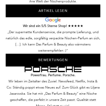
ihre Welt der Nischenprodukte.
ARTIKEL LESEN
Wir sind ein 5/5 Sterne Shop! ★★★★★
„Der supernette Kundenservice, die prompte Lieferung, und
natürlich das edle, sorgfältig verpackte Nischen-Parfum an sich,
[…]. Ich kann Das Parfum & Beauty also wärmstens
weiterempfehlen :)“
BEWERTUNGEN
Powerfrau. Perfume. Porsche.
Wir leben im Zeitalter des Zuviel. Newsfeed, Netflix, Insta &
Co: Ständig poppt etwas Neues auf. Zum Glück gibt es Liljana
Jasarovska. Sie hat mit „Das Parfum & Beauty“ eine Nische
geschaffen, die perfekt in unsere Zeit passt: Qualität statt
Masse, Stil statt zu viel.