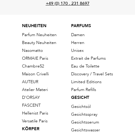
+49 (0) 170 . 231 8697
NEUHEITEN
PARFUMS
Parfum Neuheiten
Damen
Beauty Neuheiten
Herren
Nasomatto
Unisex
ORMAIE Paris
Extrait de Parfums
Chambre52
Eau de Toilette
Maison Crivelli
Discovery / Travel Sets
AUTEUR
Limited Editions
Atelier Materi
Parfum Refills
D'ORSAY
GESICHT
FASCENT
Gesichtsöl
Hellenist Paris
Gesichtsspray
Versatile Paris
Gesichtsserum
KÖRPER
Gesichtswasser