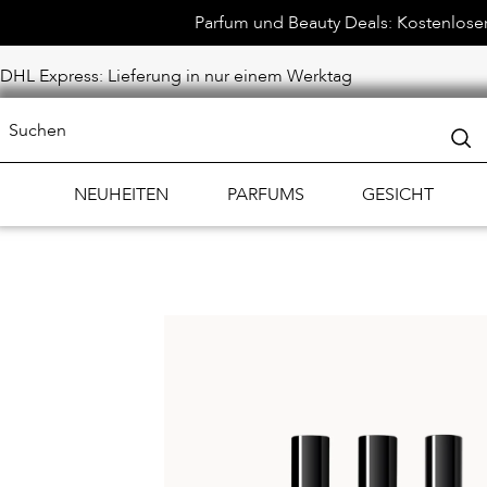
Parfum und Beauty Deals: Kostenloser 
DHL Express: Lieferung in nur einem Werktag
NEUHEITEN
PARFUMS
GESICHT