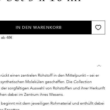
IN DEN WARENKORB
 ab 48€
rückt einen zentralen Rohstoff in den Mittelpunkt – sei er
s synthetischen Molekülen geschaffen. Die
Collection
der sorgfältigen Auswahl von Rohstoffen und ihrer Herkunft
hen dabei im Zentrum ihres Wesens.
m beginnt mit dem jeweiligen Rohmaterial und enthüllt dabei
he Facetten.