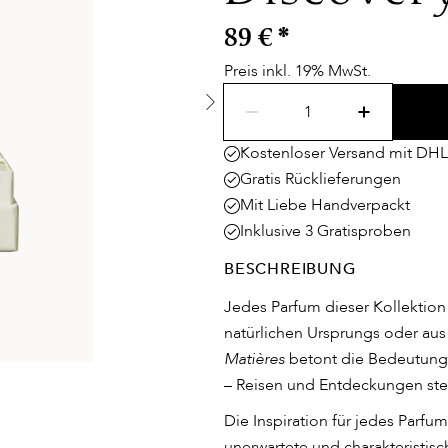
89 €
*
Preis inkl. 19% MwSt.
Kostenloser Versand mit DHL
Gratis Rücklieferungen
Mit Liebe Handverpackt
Inklusive 3 Gratisproben
BESCHREIBUNG
Jedes Parfum dieser Kollektion 
natürlichen Ursprungs oder au
Matières
betont die Bedeutung 
– Reisen und Entdeckungen ste
Die Inspiration für jedes Parfu
unerwartete und charakteristisc