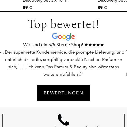
Discovery Set 3 x 10 ml
Discovery Set 
89 €
89 €
Top bewertet!
Wir sind ein 5/5 Sterne Shop! ★★★★★
e
„Der supernette Kundenservice, die prompte Lieferung, und
natürlich das edle, sorgfältig verpackte Nischen-Parfum an
sich, […]. Ich kann Das Parfum & Beauty also wärmstens
weiterempfehlen :)“
BEWERTUNGEN