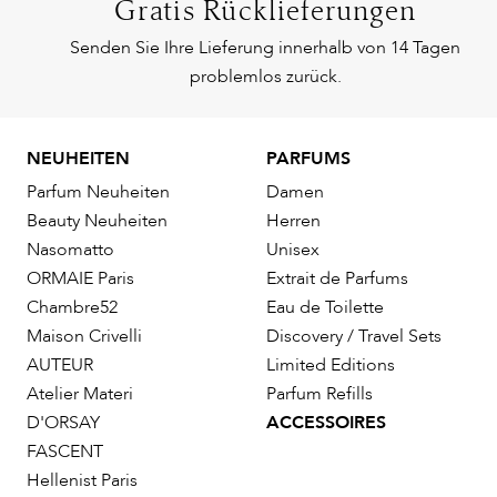
Gratis Rücklieferungen
Senden Sie Ihre Lieferung innerhalb von 14 Tagen
problemlos zurück.
NEUHEITEN
PARFUMS
Parfum Neuheiten
Damen
Beauty Neuheiten
Herren
Nasomatto
Unisex
ORMAIE Paris
Extrait de Parfums
Chambre52
Eau de Toilette
Maison Crivelli
Discovery / Travel Sets
AUTEUR
Limited Editions
Atelier Materi
Parfum Refills
D'ORSAY
ACCESSOIRES
FASCENT
Hellenist Paris