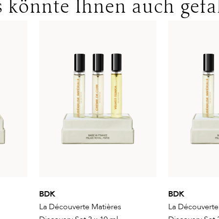
 könnte Ihnen auch gefa
BDK
BDK
La Découverte Matières
La Découverte