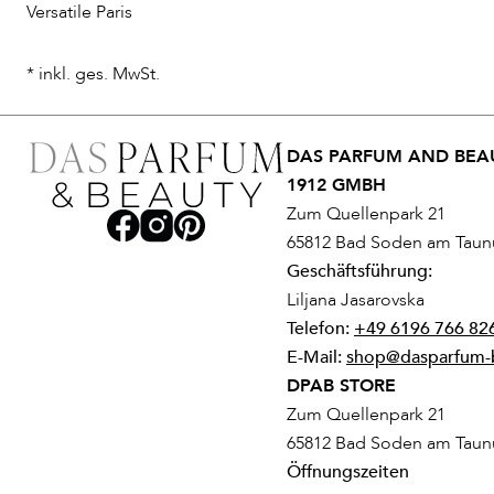
Versatile Paris
* inkl. ges. MwSt.
DAS PARFUM AND BEAU
1912 GMBH
Zum Quellenpark 21
65812 Bad Soden am Taun
Geschäftsführung:
Liljana Jasarovska
Telefon:
+49 6196 766 82
E-Mail:
shop@dasparfum-
DPAB STORE
Zum Quellenpark 21
65812 Bad Soden am Taun
Öffnungszeiten