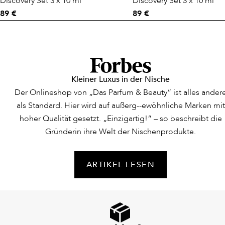
Discovery Set 3 x 10 ml
Discovery Set 3 x 10 ml
89 €
89 €
Kleiner Luxus in der Nische
Der Onlineshop von „Das Parfum & Beauty“ ist alles ander
als Standard. Hier wird auf außerg--ewöhnliche Marken mit
hoher Qualität gesetzt. „Einzigartig!“ – so beschreibt die
Gründerin ihre Welt der Nischenprodukte.
ARTIKEL LESEN