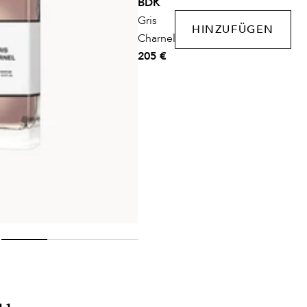
BDK
Gris
HINZUFÜGEN
Charnel
205 €