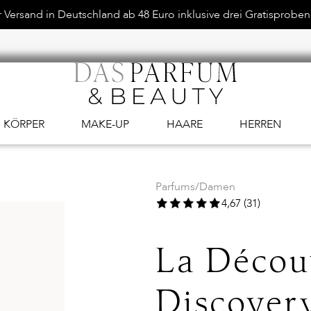
Versand in Deutschland ab 48 Euro inklusive drei Gratisproben.
KÖRPER
MAKE-UP
HAARE
HERREN
Parfums
/
Damen
4,67 (31)
La Décou
Discovery