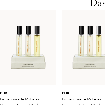
Das
BDK
BDK
La Découverte Matières
La Découverte Matières