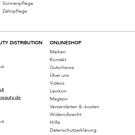
Sonnenpflege
Zahnpflege
TY DISTRIBUTION
ONLINESHOP
Marken
Kontakt
us
Gutscheine
Über uns
Videos
64
Lexikon
beauty.de
Magazin
Versandarten & -kosten
Widerrufsrecht
us
Hilfe
Datenschutzerklärung