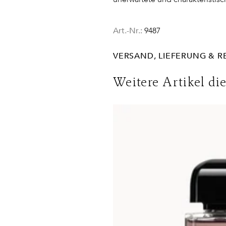
Art.-Nr.:
9487
VERSAND, LIEFERUNG & 
Lieferinformationen für Deuts
Weitere Artikel di
Lieferungen in die Schweiz erf
Bedingungen. Für den Versand 