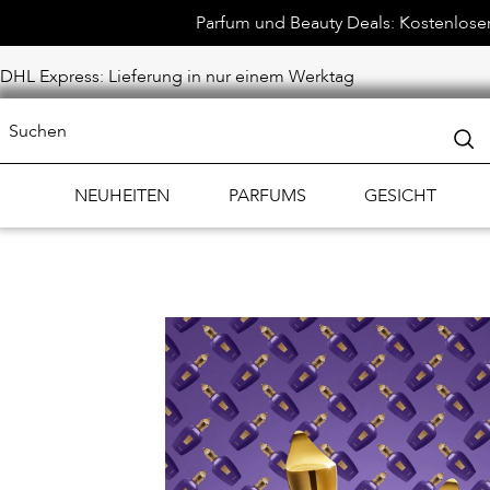
Parfum und Beauty Deals: Kostenloser 
DHL Express: Lieferung in nur einem Werktag
NEUHEITEN
PARFUMS
GESICHT