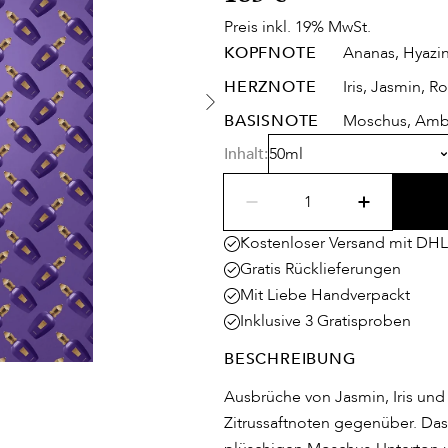
Preis inkl. 19% MwSt.
KOPFNOTE
Ananas, Hyazi
HERZNOTE
Iris, Jasmin, R
BASISNOTE
Moschus, Amber
Inhalt:
50ml
Kostenloser Versand mit DHL
Gratis Rücklieferungen
Mit Liebe Handverpackt
Inklusive 3 Gratisproben
BESCHREIBUNG
Ausbrüche von Jasmin, Iris und 
Zitrussaftnoten gegenüber. Da