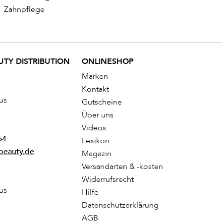
Zahnpflege
TY DISTRIBUTION
ONLINESHOP
Marken
Kontakt
us
Gutscheine
Über uns
Videos
64
Lexikon
beauty.de
Magazin
Versandarten & -kosten
Widerrufsrecht
us
Hilfe
Datenschutzerklärung
AGB