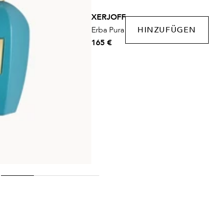
XERJOFF
Erba Pura
HINZUFÜGEN
165 €