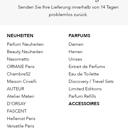
Senden Sie Ihre Lieferung innerhalb von 14 Tagen
problemlos zurück.
NEUHEITEN
PARFUMS
Parfum Neuheiten
Damen
Beauty Neuheiten
Herren
Nasomatto
Unisex
ORMAIE Paris
Extrait de Parfums
Chambre52
Eau de Toilette
Maison Crivelli
Discovery / Travel Sets
AUTEUR
Limited Editions
Atelier Materi
Parfum Refills
D'ORSAY
ACCESSOIRES
FASCENT
Hellenist Paris
Versatile Paris