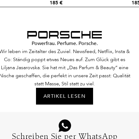
185 €
18
Powerfrau. Perfume. Porsche.
Wir leben im Zeitalter des Zuviel. Newsfeed, Netflix, Insta &
Co: Ständig poppt etwas Neues auf. Zum Glück gibt es
Liljana Jasarovska. Sie hat mit „Das Parfum & Beauty“ eine
Nische geschaffen, die perfekt in unsere Zeit passt: Qualität
statt Masse, Stil statt zu viel.
ARTIKEL LESEN
Schreiben Sie per WhatsApp