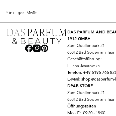
* inkl. ges. MwSt.
DAS PARFUM AND BEAU
1912 GMBH
Zum Quellenpark 21
65812 Bad Soden am Taun
Geschäftsführung:
Liljana Jasarovska
Telefon:
+49 6196 766 82
E-Mail:
shop@dasparfum-
DPAB STORE
Zum Quellenpark 21
65812 Bad Soden am Taun
Öffnungszeiten
Mo - Fr
09:30 - 18:00