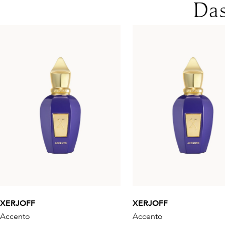
Das
XERJOFF
XERJOFF
Accento
Accento