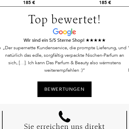
185 €
185 €
Top bewertet!
Wir sind ein 5/5 Sterne Shop! ★★★★★
e
„Der supernette Kundenservice, die prompte Lieferung, und
natürlich das edle, sorgfältig verpackte Nischen-Parfum an
sich, […]. Ich kann Das Parfum & Beauty also wärmstens
weiterempfehlen :)“
BEWERTUNGEN
Sie erreichen uns direkt