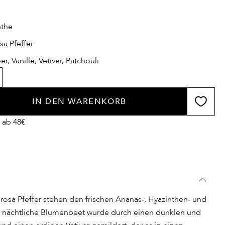
nthe
osa Pfeffer
, Vanille, Vetiver, Patchouli
IN DEN WARENKORB
 ab 48€
rosa Pfeffer stehen den frischen Ananas-, Hyazinthen- und
s nächtliche Blumenbeet wurde durch einen dunklen und