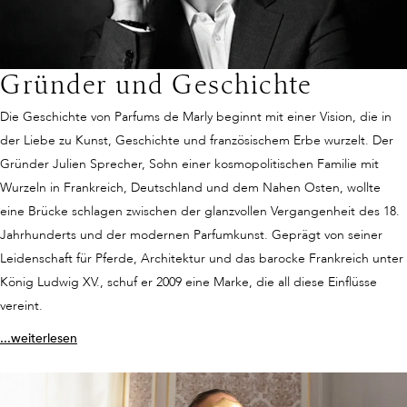
Gründer und Geschichte
Die Geschichte von Parfums de Marly beginnt mit einer Vision, die in
der Liebe zu Kunst, Geschichte und französischem Erbe wurzelt. Der
Gründer Julien Sprecher, Sohn einer kosmopolitischen Familie mit
Wurzeln in Frankreich, Deutschland und dem Nahen Osten, wollte
eine Brücke schlagen zwischen der glanzvollen Vergangenheit des 18.
Jahrhunderts und der modernen Parfumkunst. Geprägt von seiner
Leidenschaft für Pferde, Architektur und das barocke Frankreich unter
König Ludwig XV., schuf er 2009 eine Marke, die all diese Einflüsse
vereint.
...weiterlesen
Parfums de Marly: Von königlicher Inspiration zur modernen Vision
Der Name und die Inspiration stammen vom Château de Marly, einem