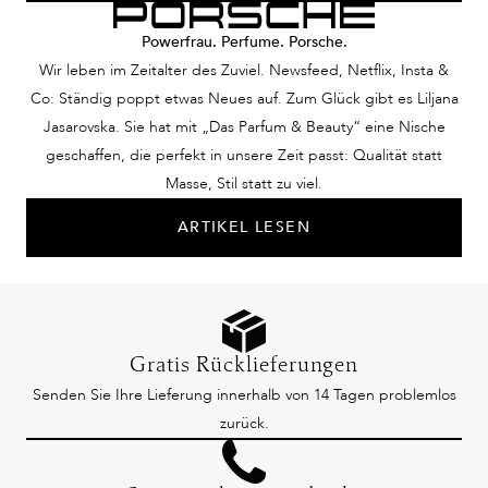
Powerfrau. Perfume. Porsche.
Wir leben im Zeitalter des Zuviel. Newsfeed, Netflix, Insta &
Co: Ständig poppt etwas Neues auf. Zum Glück gibt es Liljana
Jasarovska. Sie hat mit „Das Parfum & Beauty“ eine Nische
geschaffen, die perfekt in unsere Zeit passt: Qualität statt
Masse, Stil statt zu viel.
ARTIKEL LESEN
Gratis Rücklieferungen
Senden Sie Ihre Lieferung innerhalb von 14 Tagen problemlos
zurück.