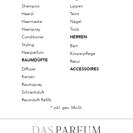
Shampoo
Lippen
Haaröl
Teint
Haarmaske
Nägel
Haarspray
Tools
Conditioner
HERREN
Styling
Bart
Haarparfum
Körperpflege
RAUMDÜFTE
Rasur
Diffuser
ACCESSOIRES
Kerzen
Raumspray
Schrankduft
Raumduft Refills
* inkl. ges. MwSt.