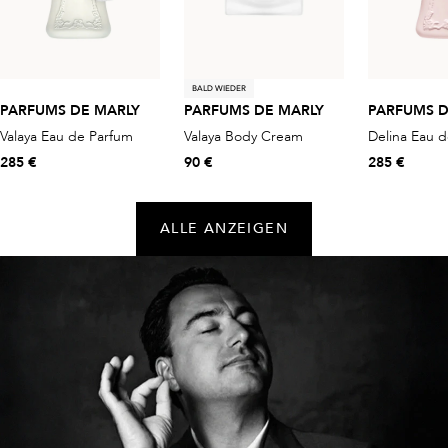
BALD WIEDER
PARFUMS DE MARLY
PARFUMS DE MARLY
PARFUMS D
Valaya Eau de Parfum
Valaya Body Cream
Delina Eau 
285 €
90 €
285 €
ALLE ANZEIGEN