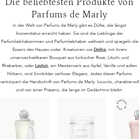
Die beliebtesten Produkte von
Parfums de Marly
In der Welt von Parfums de Marly gibt es Düfte, die längst
Ikonenstatus erreicht haben. Sie sind die Lieblinge der
Parfumliebhaberinnen und Parfumliebhaber weltweit und spiegeln die
Essenz des Hauses wider. Kreationen wie
Delina
, mit ihrem
unverwechselbaren Bouquet aus türkischer Rose, Litschi und
Rhabarber, oder
Layton
, ein Meisterwerk aus Apfel, Vanille und edlen
Hölzern, sind Sinnbilder zeitloser Eleganz. Jedes dieser Parfums
verkörpert die Handschrift von Parfums de Marly: luxuriös, charaktervoll
und von einer Präsenz, die lange im Gedächtnis bleibt.