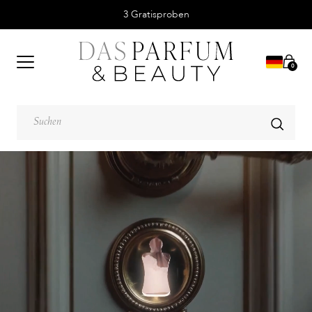
3 Gratisproben
0