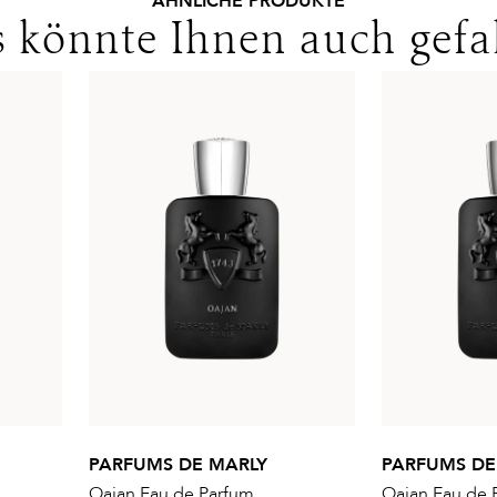
ÄHNLICHE PRODUKTE
 könnte Ihnen auch gefa
PARFUMS DE MARLY
PARFUMS DE
Oajan Eau de Parfum
Oajan Eau de 