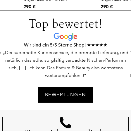
290 €
290 €
Top bewertet!
Wir sind ein 5/5 Sterne Shop! ★★★★★
e
„Der supernette Kundenservice, die prompte Lieferung, und
natürlich das edle, sorgfältig verpackte Nischen-Parfum an
sich, […]. Ich kann Das Parfum & Beauty also wärmstens
weiterempfehlen :)“
BEWERTUNGEN