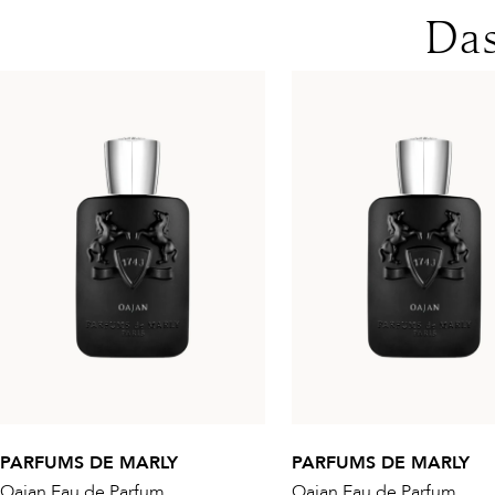
Das
PARFUMS DE MARLY
PARFUMS DE MARLY
Oajan Eau de Parfum
Oajan Eau de Parfum