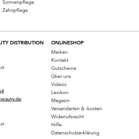
Sonnenpflege
Zahnpflege
TY DISTRIBUTION
ONLINESHOP
Marken
Kontakt
us
Gutscheine
Über uns
Videos
64
Lexikon
beauty.de
Magazin
Versandarten & -kosten
Widerrufsrecht
us
Hilfe
Datenschutzerklärung