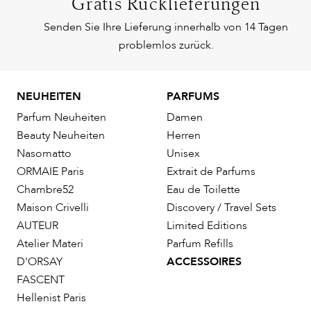
Gratis Rücklieferungen
Senden Sie Ihre Lieferung innerhalb von 14 Tagen
problemlos zurück.
NEUHEITEN
PARFUMS
Parfum Neuheiten
Damen
Beauty Neuheiten
Herren
Nasomatto
Unisex
ORMAIE Paris
Extrait de Parfums
Chambre52
Eau de Toilette
Maison Crivelli
Discovery / Travel Sets
AUTEUR
Limited Editions
Atelier Materi
Parfum Refills
D'ORSAY
ACCESSOIRES
FASCENT
Hellenist Paris