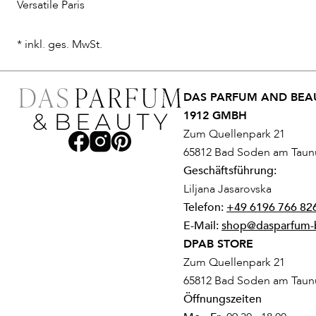
Versatile Paris
* inkl. ges. MwSt.
DAS PARFUM AND BEAU
1912 GMBH
Zum Quellenpark 21
65812 Bad Soden am Taun
Geschäftsführung:
Liljana Jasarovska
Telefon:
+49 6196 766 82
E-Mail:
shop@dasparfum-
DPAB STORE
Zum Quellenpark 21
65812 Bad Soden am Taun
Öffnungszeiten