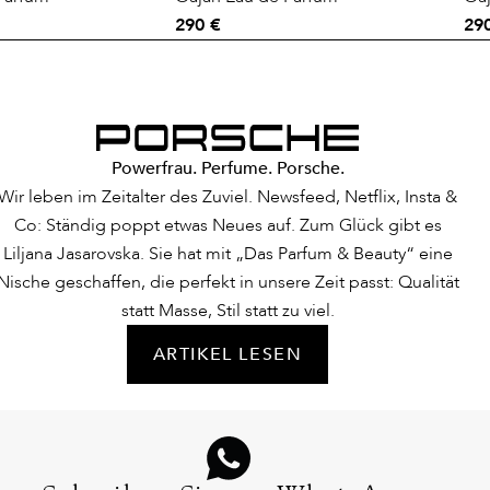
290 €
29
Powerfrau. Perfume. Porsche.
Wir leben im Zeitalter des Zuviel. Newsfeed, Netflix, Insta &
Co: Ständig poppt etwas Neues auf. Zum Glück gibt es
Liljana Jasarovska. Sie hat mit „Das Parfum & Beauty“ eine
Nische geschaffen, die perfekt in unsere Zeit passt: Qualität
statt Masse, Stil statt zu viel.
ARTIKEL LESEN