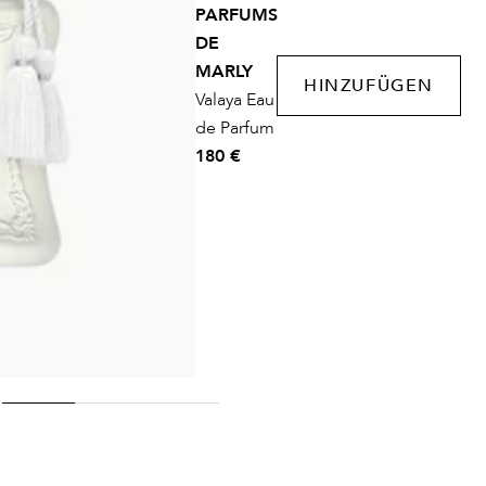
PARFUMS
DE
MARLY
HINZUFÜGEN
Valaya Eau
de Parfum
180 €