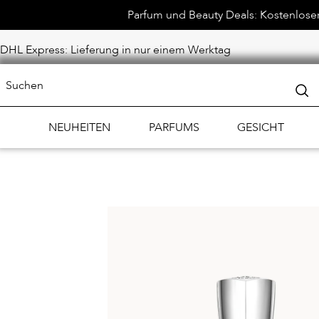
Parfum und Beauty Deals: Kostenloser 
DHL Express: Lieferung in nur einem Werktag
NEUHEITEN
PARFUMS
GESICHT