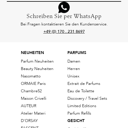
Schreiben Sie per WhatsApp
Bei Fragen kontaktieren Sie den Kundenservice.
+49 (0) 170 . 231 8697
NEUHEITEN
PARFUMS
Parfum Neuheiten
Damen
Beauty Neuheiten
Herren
Nasomatto
Unisex
ORMAIE Paris
Extrait de Parfums
Chambre52
Eau de Toilette
Maison Crivelli
Discovery / Travel Sets
AUTEUR
Limited Editions
Atelier Materi
Parfum Refills
D'ORSAY
GESICHT