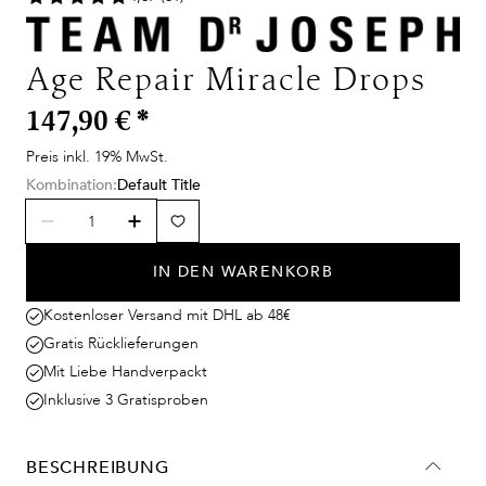
Age Repair Miracle Drops
147,90 €
*
Preis inkl. 19% MwSt.
Kombination:
Default Title
IN DEN WARENKORB
Kostenloser Versand mit DHL ab 48€
Gratis Rücklieferungen
Mit Liebe Handverpackt
Inklusive 3 Gratisproben
BESCHREIBUNG