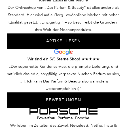
Kleiner Luxus in der Nische
Der Onlineshop von „Das Parfum & Beauty“ ist alles andere als
Standard. Hier wird auf außerg--ewöhnliche Marken mit hoher
Qualität gesetzt. „Einzigartig!“ – so beschreibt die Gründerin
ihre Welt der Nischenprodukte.
ARTIKEL LESEN
Wir sind ein 5/5 Sterne Shop! ★★★★★
„Der supernette Kundenservice, die prompte Lieferung, und
natürlich das edle, sorgfältig verpackte Nischen-Parfum an sich,
[…]. Ich kann Das Parfum & Beauty also wärmstens
weiterempfehlen :)“
BEWERTUNGEN
Powerfrau. Perfume. Porsche.
Wir leben im Zeitalter des Zuviel. Newsfeed, Netflix, Insta &