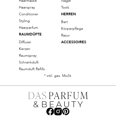
Haarmaske
Nägel
Haarspray
Tools
Conditioner
HERREN
Styling
Bart
Haarparfum
Körperpflege
RAUMDÜFTE
Rasur
Diffuser
ACCESSOIRES
Kerzen
Raumspray
Schrankduft
Raumduft Refills
* inkl. ges. MwSt.