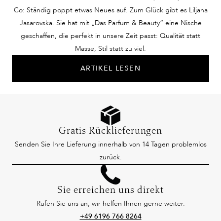
Co: Ständig poppt etwas Neues auf. Zum Glück gibt es Liljana
Jasarovska. Sie hat mit „Das Parfum & Beauty“ eine Nische
geschaffen, die perfekt in unsere Zeit passt: Qualität statt
Masse, Stil statt zu viel.
ARTIKEL LESEN
Gratis Rücklieferungen
Senden Sie Ihre Lieferung innerhalb von 14 Tagen problemlos
zurück.
Sie erreichen uns direkt
Rufen Sie uns an, wir helfen Ihnen gerne weiter.
+49 6196 766 8264