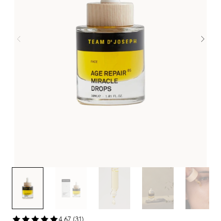
4,67 (31)