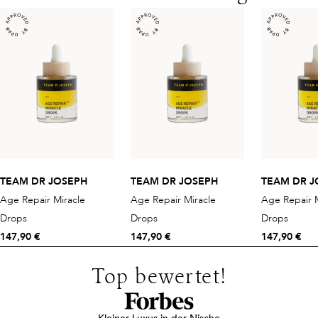
TEAM DR JOSEPH
TEAM DR JOSEPH
TEAM DR J
Age Repair Miracle
Age Repair Miracle
Age Repair M
Drops
Drops
Drops
147,90 €
147,90 €
147,90 €
Top bewertet!